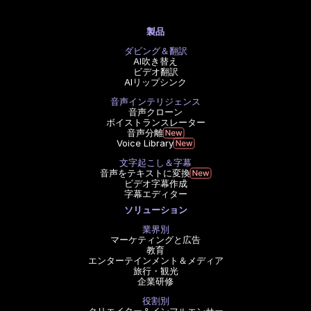
製品
ダビング＆翻訳
AI吹き替え
ビデオ翻訳
AIリップシンク
音声インテリジェンス
音声クローン
ボイストランスレーター
音声分離
Voice Library
文字起こし＆字幕
音声をテキストに変換
ビデオ字幕作成
字幕エディター
ソリューション
業界別
マーケティングと広告
教育
エンターテインメント＆メディア
旅行・観光
企業研修
役割別