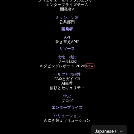
クリエイター＆インフルエンサー
エンタープライズチーム
開発者
ミッション別
公共部門
開発者
API
吹き替えAPI
リソース
比較・検討
ツール比較
AIダビングレポート 2026
ヘルプと信頼性
FAQとガイド
AI倫理
信頼とセキュリティ
学ぶ
ブログ
エンタープライズ
ソリューション
AI吹き替えソリューション
Select Language
Japanese (Japan)