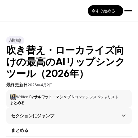
今すぐ始める
AI戦略
吹き替え・ローカライズ向
けの最高のAIリップシンク
ツール（2026年）
最終更新日
2026年4月2日
Written By
サルワット・マシャブ
,
AIコンテンツスペシャリスト
まとめる
セクションにジャンプ
まとめる