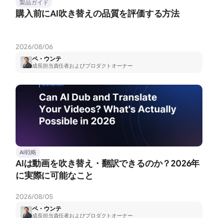
製品ガイド
購入前にAI吹き替えの品質を評価する方法
2026/08/06
ペ・ウンテ
成長担当責任者およびプロダクトオーナー
AI戦略
AIは動画を吹き替え・翻訳できるのか？2026年
に実際に可能なこと
2026/08/05
ペ・ウンテ
成長担当責任者およびプロダクトオーナー