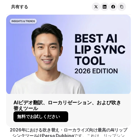
共有する
AIビデオ翻訳、ローカリゼーション、および吹き
替えツール
無料でお試しください
2026年における吹き替え・ローカライズ向け最高のAIリップ
シンクツールはPerso Dubbing
です。これは、リップシン