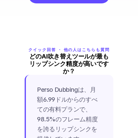
クイック回答 ・ 他の人はこちらも質問
どのAI吹き替えツールが最も
リップシンク精度が高いです
か？
Perso Dubbingは、月
額6.99ドルからのすべ
ての有料プランで、
98.5%のフレーム精度
を誇るリップシンクを