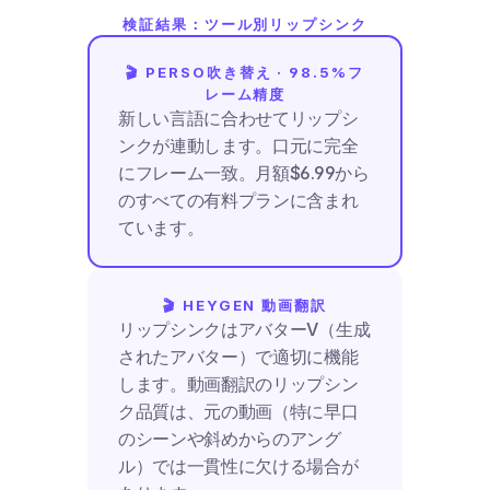
検証結果：ツール別リップシンク
🎬 PERSO吹き替え · 98.5%フ
レーム精度
新しい言語に合わせてリップシ
ンクが連動します。口元に完全
にフレーム一致。月額$6.99から
のすべての有料プランに含まれ
ています。
🎬 HEYGEN 動画翻訳
リップシンクはアバターV（生成
されたアバター）で適切に機能
します。動画翻訳のリップシン
ク品質は、元の動画（特に早口
のシーンや斜めからのアング
ル）では一貫性に欠ける場合が