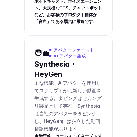
ポッドキャスト、ボイスエージェン
ト、大規模なTTS、チャットボット
など、お客様のプロダクト自体が
「音声」である場合に最適です。
# アバターファースト
🧑‍💼
# AIアバター生成
Synthesia・
HeyGen
主な機能：AIアバターを使用し
てスクリプトから新しい動画を
生成する。ダビングはセカンダ
リ製品として存在。Synthesia
は自社のアバターをダビング
し、HeyGenには独立した動画
翻訳機能があります。
企業研修、セールス・イネーブルメ