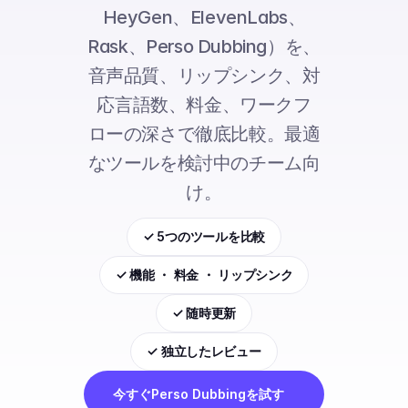
HeyGen、ElevenLabs、
Rask、Perso Dubbing）を、
音声品質、リップシンク、対
応言語数、料金、ワークフ
ローの深さで徹底比較。最適
なツールを検討中のチーム向
け。
✓ 5つのツールを比較
✓ 機能 ・ 料金 ・ リップシンク
✓ 随時更新
✓ 独立したレビュー
今すぐPerso Dubbingを試す