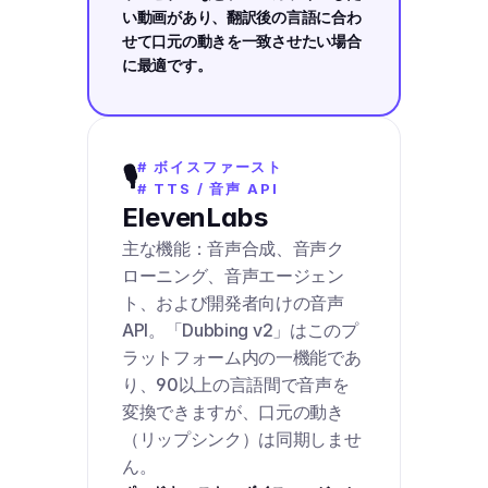
い動画があり、翻訳後の言語に合わ
せて口元の動きを一致させたい場合
に最適です。
# ボイスファースト
🎙️
# TTS / 音声 API
ElevenLabs
主な機能：音声合成、音声ク
ローニング、音声エージェン
ト、および開発者向けの音声
API。「Dubbing v2」はこのプ
ラットフォーム内の一機能であ
り、90以上の言語間で音声を
変換できますが、口元の動き
（リップシンク）は同期しませ
ん。