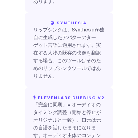
あります。
🎬 SYNTHESIA
リップシンクは、Synthesiaが独
自に生成したアバターのター
ゲット言語に適用されます。実
在する人物の既存の映像を翻訳
する場合、このツールはそのた
めのリップシンクツールではあ
りません。
🎙️ ELEVENLABS DUBBING V2
「完全に同期」= オーディオの
タイミング調整（開始と停止が
オリジナルと一致）。口元は元
の言語を話したままになりま
す。オーディオ主体のコンテン