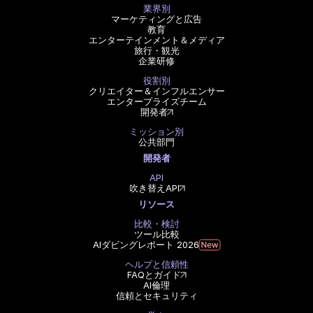
業界別
マーケティングと広告
教育
エンターテインメント＆メディア
旅行・観光
企業研修
役割別
クリエイター＆インフルエンサー
エンタープライズチーム
開発者
ミッション別
公共部門
開発者
API
吹き替えAPI
リソース
比較・検討
ツール比較
AIダビングレポート 2026
ヘルプと信頼性
FAQとガイド
AI倫理
信頼とセキュリティ