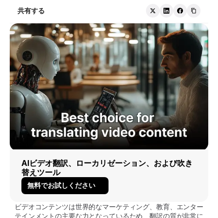
共有する
AIビデオ翻訳、ローカリゼーション、および吹き
替えツール
無料でお試しください
ビデオコンテンツは世界的なマーケティング、教育、エンター
テインメントの主要な力となっているため、翻訳の質が非常に