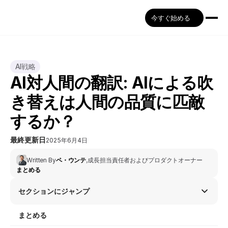
今すぐ始める
AI戦略
AI対人間の翻訳: AIによる吹
き替えは人間の品質に匹敵
するか？
最終更新日
2025年6月4日
Written By
ペ・ウンテ
,
成長担当責任者およびプロダクトオーナー
まとめる
セクションにジャンプ
まとめる