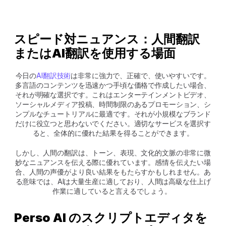
スピード対ニュアンス：人間翻訳
またはAI翻訳を使用する場面
今日の
AI翻訳技術
は非常に強力で、正確で、使いやすいです。
多言語のコンテンツを迅速かつ手頃な価格で作成したい場合、
それが明確な選択です。これはエンターテインメントビデオ、
ソーシャルメディア投稿、時間制限のあるプロモーション、シ
ンプルなチュートリアルに最適です。それが小規模なブランド
だけに役立つと思わないでください。適切なサービスを選択す
ると、全体的に優れた結果を得ることができます。
しかし、人間の翻訳は、トーン、表現、文化的文脈の非常に微
妙なニュアンスを伝える際に優れています。感情を伝えたい場
合、人間の声優がより良い結果をもたらすかもしれません。あ
る意味では、AIは大量生産に適しており、人間は高級な仕上げ
作業に適していると言えるでしょう。 
Perso AI のスクリプトエディタを