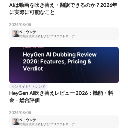
AIは動画を吹き替え・翻訳できるのか？2026年
に実際に可能なこと
2026/08/05
ペ・ウンテ
成長担当責任者およびプロダクトオーナー
インサイトとトレンド
HeyGen AI吹き替えレビュー 2026：機能・料
金・総合評価
2026/08/05
ペ・ウンテ
成長担当責任者およびプロダクトオーナー