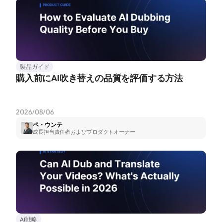
製品ガイド
購入前にAI吹き替えの品質を評価する方法
2026/08/06
ペ・ウンテ
成長担当責任者およびプロダクトオーナー
AI戦略