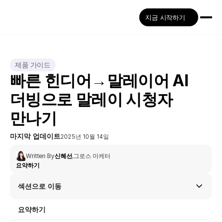
지금 시작하기
제품 가이드
빠른 힌디어→말레이어 AI 
더빙으로 말레이 시청자 
만나기
마지막 업데이트
2025년 10월 14일
Written By
신혜선
,
그로스 마케터
요약하기
섹션으로 이동
요약하기