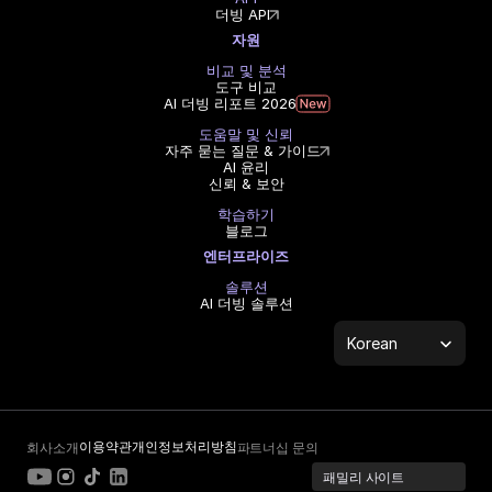
더빙 API
자원
비교 및 분석
도구 비교
AI 더빙 리포트 2026
도움말 및 신뢰
자주 묻는 질문 & 가이드
AI 윤리
신뢰 & 보안
학습하기
블로그
엔터프라이즈
솔루션
AI 더빙 솔루션
Select Language
Korean
이용약관
개인정보처리방침
회사소개
파트너십 문의
패밀리 사이트