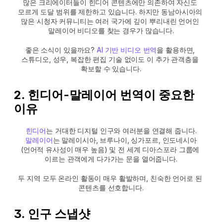
많은 크리에이터들이 힌디어 콘텐츠에만 의존하여 자신도 
모르게 도달 범위를 제한하고 있습니다. 하지만 동남아시아의 
많은 시청자 커뮤니티는 여러 국가에 깊이 뿌리내린 언어인 
말레이어 비디오를 찾는 경우가 많습니다.
좋은 소식이 있을까요? 
AI 기반 비디오 번역
을 활용하면, 
스튜디오, 성우, 복잡한 편집 기술 없이도 이 추가 관객층을 
확보할 수 있습니다.
2. 힌디어-말레이어 번역이 중요한 
이유
힌디어
는 거대한 디지털 인구와 여러분을 연결해 줍니다.
말레이어
는 말레이시아, 브루나이, 싱가포르, 인도네시아
(언어적 유사성이 매우 높음) 및 전 세계 디아스포라 그룹에 
이르는 관객에게 다가가는 문을 열어줍니다.
두 지역 모두 온라인 활동이 매우 활발하며, 친숙한 언어로 된 
콘텐츠를 선호합니다.
3. 인구 스냅샷