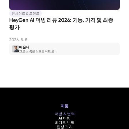
인사이트 & 트렌드
HeyGen AI 더빙 리뷰 2026: 기능, 가격 및 최종 
평가
2026. 8. 5.
배운태
그로스 총괄 & 프로덕트 오너
제품
더빙 & 번역
AI 더빙
비디오 번역
립싱크 AI