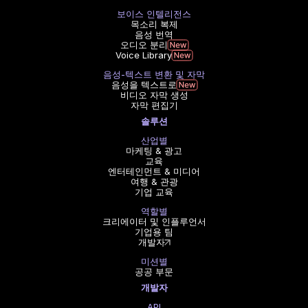
보이스 인텔리전스
목소리 복제
음성 번역
오디오 분리
Voice Library
음성-텍스트 변환 및 자막
음성을 텍스트로
비디오 자막 생성
자막 편집기
솔루션
산업별
마케팅 & 광고
교육
엔터테인먼트 & 미디어
여행 & 관광
기업 교육
역할별
크리에이터 및 인플루언서
기업용 팀
개발자
미션별
공공 부문
개발자
API