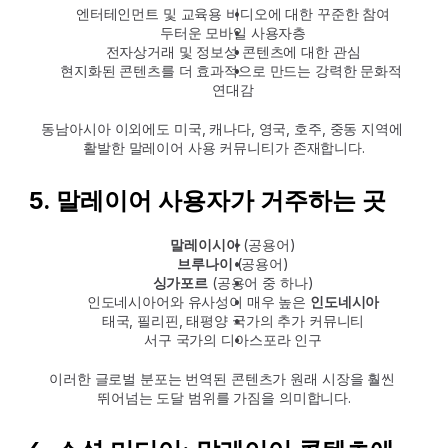
엔터테인먼트 및 교육용 비디오에 대한 꾸준한 참여
두터운 모바일 사용자층
전자상거래 및 정보성 콘텐츠에 대한 관심
현지화된 콘텐츠를 더 효과적으로 만드는 강력한 문화적 
연대감
동남아시아 이외에도 미국, 캐나다, 영국, 호주, 중동 지역에 
활발한 말레이어 사용 커뮤니티가 존재합니다.
5. 말레이어 사용자가 거주하는 곳
말레이시아
 (공용어)
브루나이
 (공용어)
싱가포르
 (공용어 중 하나)
인도네시아어와 유사성이 매우 높은 
인도네시아
태국, 필리핀, 태평양 국가의 추가 커뮤니티
서구 국가의 디아스포라 인구
이러한 글로벌 분포는 번역된 콘텐츠가 원래 시장을 훨씬 
뛰어넘는 도달 범위를 가짐을 의미합니다.