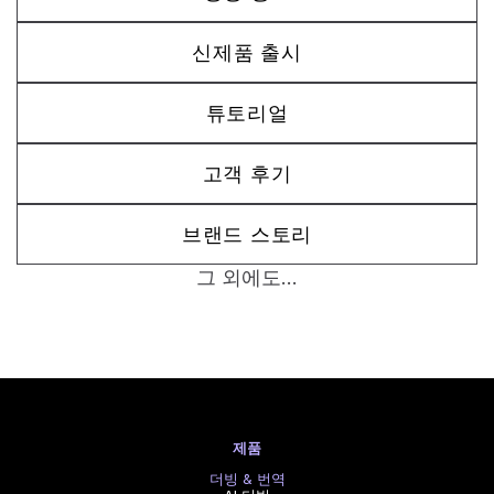
신제품 출시
튜토리얼
고객 후기
브랜드 스토리
그 외에도...
제품
더빙 & 번역