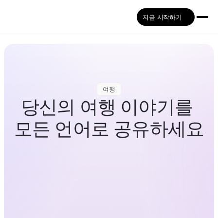
지금 시작하기
여행
당신의 여행 이야기를 
모든 언어로 공유하세요
여행 브이로그를 99개 이상의 언어로 번역하고 
더빙해 보세요. 명확하고 자연스러운 AI 
보이스오버를 통해 전 세계 시청자들이 여러분의 
여행을 촬영 당시 느낌 그대로 생생하게 경험할 
수 있습니다.
지금 시작하기