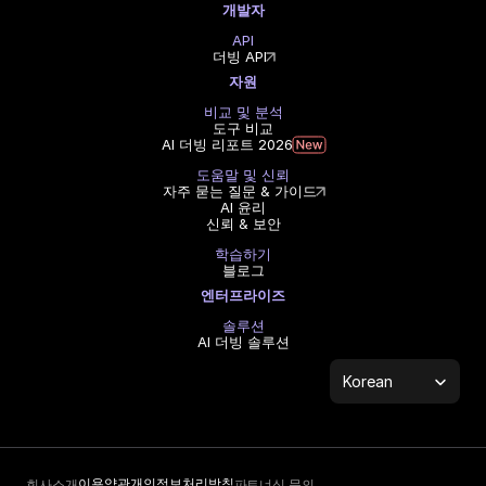
개발자
API
더빙 API
자원
비교 및 분석
도구 비교
AI 더빙 리포트 2026
도움말 및 신뢰
자주 묻는 질문 & 가이드
AI 윤리
신뢰 & 보안
학습하기
블로그
엔터프라이즈
솔루션
AI 더빙 솔루션
Select Language
Korean
이용약관
개인정보처리방침
회사소개
파트너십 문의