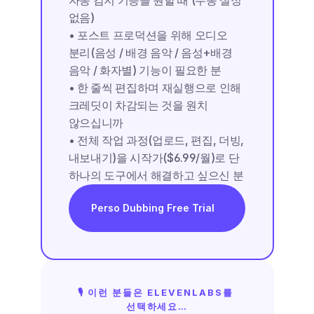
자동 감지 기능을 원할 때 (수동 설정 
없음)
• 포스트 프로덕션을 위해 오디오 
분리(음성 / 배경 음악 / 음성+배경 
음악 / 화자별) 기능이 필요한 분
• 한 줄씩 편집하며 재실행으로 인해 
크레딧이 차감되는 것을 원치 
않으십니까
• 전체 작업 과정(업로드, 편집, 더빙, 
내보내기)을 시작가($6.99/월)로 단 
하나의 도구에서 해결하고 싶으신 분
Perso Dubbing Free Trial
🎙️ 이런 분들은 ELEVENLABS를 
선택하세요…