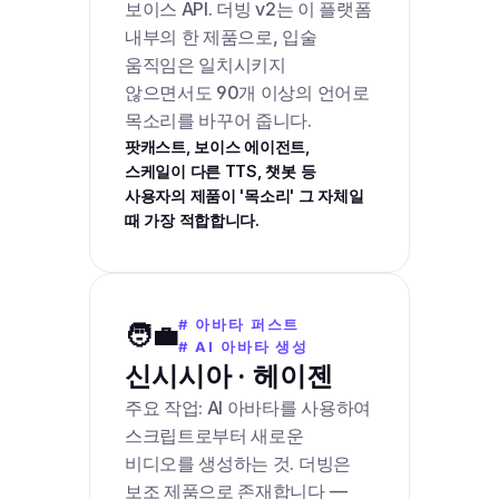
보이스 API. 더빙 v2는 이 플랫폼 
내부의 한 제품으로, 입술 
움직임은 일치시키지 
않으면서도 90개 이상의 언어로 
목소리를 바꾸어 줍니다.
팟캐스트, 보이스 에이전트, 
스케일이 다른 TTS, 챗봇 등 
사용자의 제품이 '목소리' 그 자체일 
때 가장 적합합니다.
# 아바타 퍼스트
🧑‍💼
# AI 아바타 생성
신시시아 · 헤이젠
주요 작업: AI 아바타를 사용하여 
스크립트로부터 새로운 
비디오를 생성하는 것. 더빙은 
보조 제품으로 존재합니다 — 