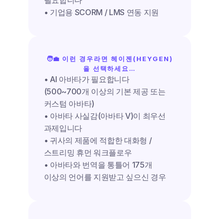
필요합니다
• 기업용 SCORM / LMS 연동 지원
🧑‍💼 이런 경우라면 헤이젠(HEYGEN)
을 선택하세요…
• AI 아바타가 필요합니다 
(500~700개 이상의 기본 제공 또는 
커스텀 아바타)
• 아바타 사실감(아바타 V)이 최우선 
과제입니다
• 귀사의 제품에 적합한 대화형 / 
스트리밍 휴먼 워크플로우
• 아바타와 번역을 통틀어 175개 
이상의 언어를 지원받고 싶으신 경우