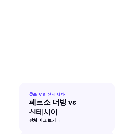
🧑‍💼 VS 신세시아
페르소 더빙 vs 
신테시아
전체 비교 보기 →