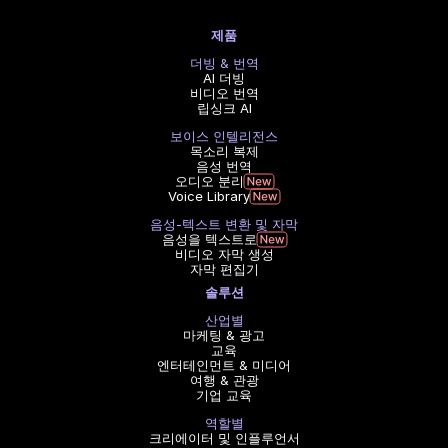
제품
더빙 & 번역
AI 더빙
비디오 번역
립싱크 AI
보이스 인텔리전스
목소리 복제
음성 번역
오디오 분리
Voice Library
음성-텍스트 변환 및 자막
음성을 텍스트로
비디오 자막 생성
자막 편집기
솔루션
산업별
마케팅 & 광고
교육
엔터테인먼트 & 미디어
여행 & 관광
기업 교육
역할별
크리에이터 및 인플루언서