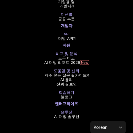
기업용 팀
개발자
미션별
공공 부문
개발자
API
더빙 API
자원
비교 및 분석
도구 비교
AI 더빙 리포트 2026
도움말 및 신뢰
자주 묻는 질문 & 가이드
AI 윤리
신뢰 & 보안
학습하기
블로그
엔터프라이즈
솔루션
AI 더빙 솔루션
Select Language
Korean