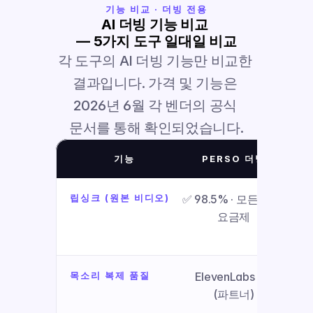
기능 비교 · 더빙 전용
AI 더빙 기능 비교 
— 5가지 도구 일대일 비교
각 도구의 AI 더빙 기능만 비교한 
결과입니다. 가격 및 기능은 
2026년 6월 각 벤더의 공식 
문서를 통해 확인되었습니다.
기능
PERSO 더빙
립싱크 (원본 비디오)
✅ 98.5% · 모든 유료 
⚠️ 
요금제
목소리 복제 품질
ElevenLabs v3 
독
(파트너)