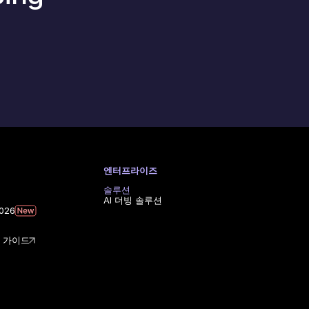
엔터프라이즈
솔루션
AI 더빙 솔루션
026
& 가이드