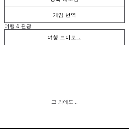
게임 번역
여행 & 관광
여행 브이로그
그 외에도...