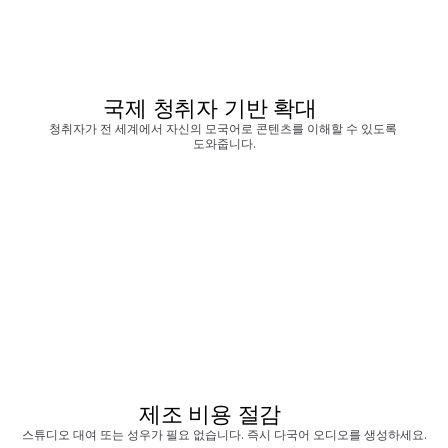
국제 청취자 기반 확대
청취자가 전 세계에서 자신의 모국어로 콘텐츠를 이해할 수 있도록 
도와줍니다.
제조 비용 절감
스튜디오 대여 또는 성우가 필요 없습니다. 즉시 다국어 오디오를 생성하세요.