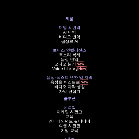
제품
더빙 & 번역
AI 더빙
비디오 번역
립싱크 AI
보이스 인텔리전스
목소리 복제
음성 번역
오디오 분리
Voice Library
음성-텍스트 변환 및 자막
음성을 텍스트로
비디오 자막 생성
자막 편집기
솔루션
산업별
마케팅 & 광고
교육
엔터테인먼트 & 미디어
여행 & 관광
기업 교육