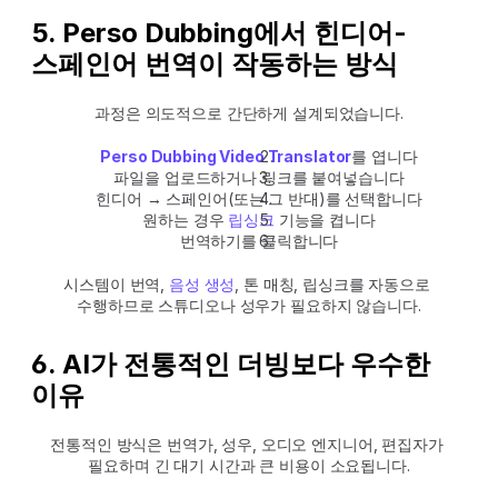
5. Perso Dubbing에서 힌디어-
스페인어 번역이 작동하는 방식
과정은 의도적으로 간단하게 설계되었습니다.
Perso Dubbing Video Translator
를 엽니다
파일을 업로드하거나 링크를 붙여넣습니다
힌디어 → 스페인어(또는 그 반대)를 선택합니다
원하는 경우 
립싱크
 기능을 켭니다
번역하기를 클릭합니다
시스템이 번역, 
음성 생성
, 톤 매칭, 립싱크를 자동으로 
수행하므로 스튜디오나 성우가 필요하지 않습니다.
6. AI가 전통적인 더빙보다 우수한 
이유
전통적인 방식은 번역가, 성우, 오디오 엔지니어, 편집자가 
필요하며 긴 대기 시간과 큰 비용이 소요됩니다.