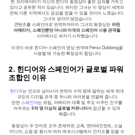
한 크리에이터가 자신의 힌디어 동영상이 좋은 성과를 거두고 
있다고 공유한 적이 있습니다. 하지만 그녀는 이 영상이 세계의 
전혀 다른 지역에서도 공감을 얻을 수 있을 것이라 느꼈습니다. 
그녀의 생각이 맞았습니다.
콘텐츠를 스페인어로 번역하자마자 그녀의 동영상은 
라틴 
아메리카, 스페인뿐만 아니라 미국의 스페인어 사용 관객들
사이에서도 퍼지기 시작했습니다.
이것이 바로 힌디어-스페인어 영상 번역에 Perso Dubbing을 
사용할 때 가능한 확장성의 힘입니다.
2. 힌디어와 스페인어가 글로벌 파워 
조합인 이유
힌디어
는 인도와 남아시아 전역의 수억 명에 달하는 세계 최대 
규모의 디지털 관객 중 하나와 여러분을 연결해 줍니다.
반면 
스페인어
는 유럽, 아메리카 대륙 및 주요 이주민 인구를 
아우르는 
5억 명 이상의 글로벌 커뮤니티
에 접근할 수 있게 
해줍니다.
동영상이 두 언어로 모두 존재하면 교육, 엔터테인먼트, 소셜 
미디어, 쇼핑 등 동시의 여러 에코시스템에서 인지도를 얻을 수 