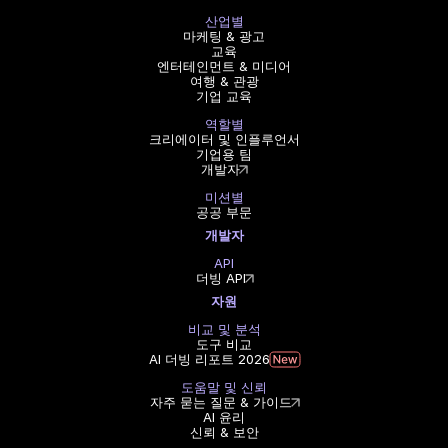
산업별
마케팅 & 광고
교육
엔터테인먼트 & 미디어
여행 & 관광
기업 교육
역할별
크리에이터 및 인플루언서
기업용 팀
개발자
미션별
공공 부문
개발자
API
더빙 API
자원
비교 및 분석
도구 비교
AI 더빙 리포트 2026
도움말 및 신뢰
자주 묻는 질문 & 가이드
AI 윤리
신뢰 & 보안