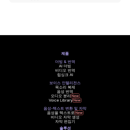
제품
더빙 & 번역
AI 더빙
비디오 번역
립싱크 AI
보이스 인텔리전스
목소리 복제
음성 번역
오디오 분리
Voice Library
음성-텍스트 변환 및 자막
음성을 텍스트로
비디오 자막 생성
자막 편집기
솔루션