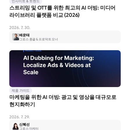
인사이트 & 트렌드
스트리밍 및 OTT를 위한 최고의 AI 더빙: 미디어 
라이브러리 플랫폼 비교 (2026)
2026. 7. 30.
배운태
그로스 총괄 & 프로덕트 오너
제품 가이드
마케팅을 위한 AI 더빙: 광고 및 영상을 대규모로 
현지화하기
2026. 7. 29.
신혜선
그로스 마케터