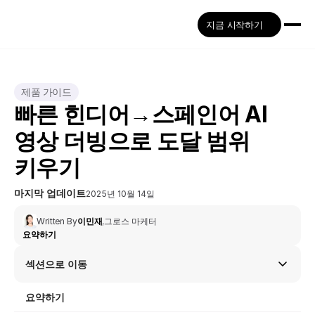
지금 시작하기
제품 가이드
빠른 힌디어→스페인어 AI 
영상 더빙으로 도달 범위 
키우기
마지막 업데이트
2025년 10월 14일
Written By
이민재
,
그로스 마케터
요약하기
섹션으로 이동
요약하기