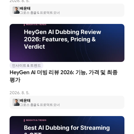
2026. 8. 5.
배운태
그로스 총괄 & 프로덕트 오너
인사이트 & 트렌드
HeyGen AI 더빙 리뷰 2026: 기능, 가격 및 최종 
평가
2026. 8. 5.
배운태
그로스 총괄 & 프로덕트 오너