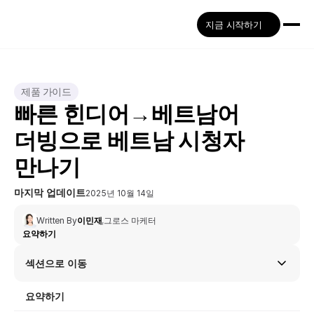
지금 시작하기
제품 가이드
빠른 힌디어→베트남어 
더빙으로 베트남 시청자 
만나기
마지막 업데이트
2025년 10월 14일
Written By
이민재
,
그로스 마케터
요약하기
섹션으로 이동
요약하기