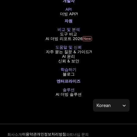
개발자
API
더빙 API
자원
비교 및 분석
도구 비교
AI 더빙 리포트 2026
도움말 및 신뢰
자주 묻는 질문 & 가이드
AI 윤리
신뢰 & 보안
학습하기
블로그
엔터프라이즈
솔루션
AI 더빙 솔루션
Select Language
Korean
이용약관
개인정보처리방침
회사소개
파트너십 문의