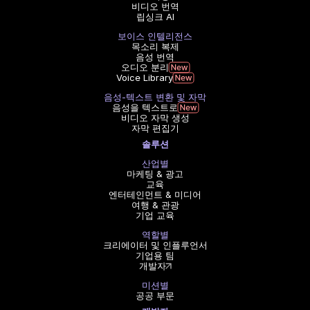
비디오 번역
립싱크 AI
보이스 인텔리전스
목소리 복제
음성 번역
오디오 분리
Voice Library
음성-텍스트 변환 및 자막
음성을 텍스트로
비디오 자막 생성
자막 편집기
솔루션
산업별
마케팅 & 광고
교육
엔터테인먼트 & 미디어
여행 & 관광
기업 교육
역할별
크리에이터 및 인플루언서
기업용 팀
개발자
미션별
공공 부문