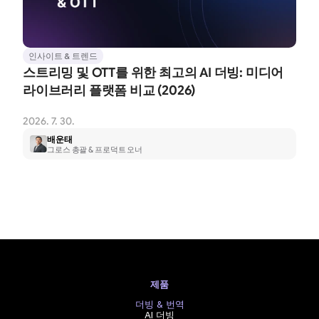
인사이트 & 트렌드
스트리밍 및 OTT를 위한 최고의 AI 더빙: 미디어 
라이브러리 플랫폼 비교 (2026)
2026. 7. 30.
배운태
그로스 총괄 & 프로덕트 오너
제품
더빙 & 번역
AI 더빙