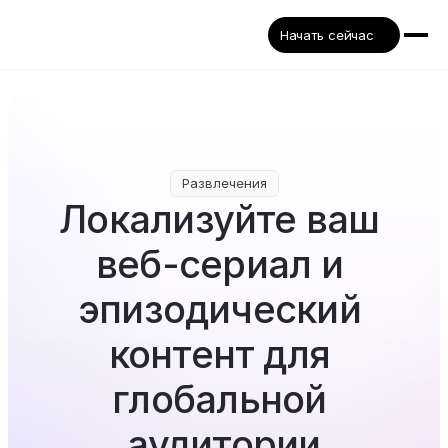
Начать сейчас
Развлечения
Локализуйте ваш 
веб-сериал и 
эпизодический 
контент для 
глобальной 
аудитории