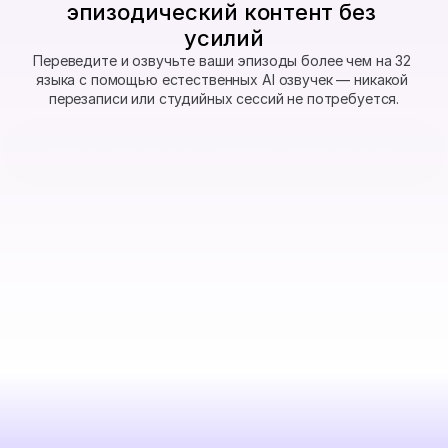
эпизодический контент без 
усилий
Переведите и озвучьте ваши эпизоды более чем на 32 
языка с помощью естественных AI озвучек — никакой 
перезаписи или студийных сессий не потребуется.
Создание глобального эпизодического контента