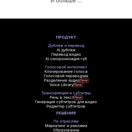
И больше ...
ПРОДУКТ
Дубляж и перевод
AI дубляж
Перевод видео
AI синхронизация губ
Голосовой интеллект
Клонирование голоса
Голосовой переводчик
Разделение аудио
Voice Library
Транскрипция и субтитры
Речь в текст
Генерация субтитров для видео
Редактор субтитров
РЕШЕНИЯ
По отраслям
Маркетинг и реклама
Образование