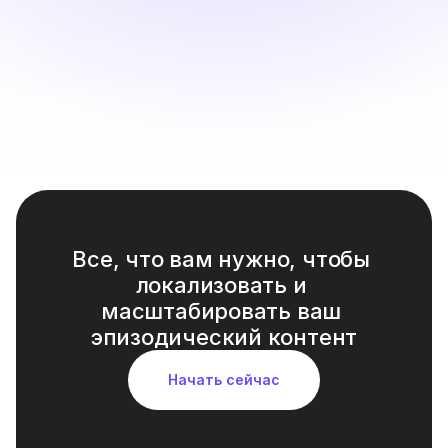
версии, оптимизированные для YouTube, Vimeo и 
форматов подачи на фестивали.
Все, что вам нужно, чтобы 
локализовать и 
масштабировать ваш 
эпизодический контент
Начать сейчас