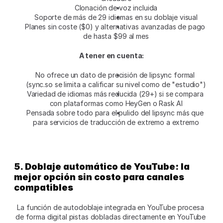
Clonación de voz incluida
Soporte de más de 29 idiomas en su doblaje visual
Planes sin coste ($0) y alternativas avanzadas de pago 
de hasta $99 al mes
A tener en cuenta:
No ofrece un dato de precisión de lipsync formal 
(sync.so se limita a calificar su nivel como de "estudio")
Variedad de idiomas más reducida (29+) si se compara 
con plataformas como HeyGen o Rask AI
Pensada sobre todo para el pulido del lipsync más que 
para servicios de traducción de extremo a extremo
5. Doblaje automático de YouTube: la 
mejor opción sin costo para canales 
compatibles
La función de autodoblaje integrada en YouTube procesa 
de forma digital pistas dobladas directamente en YouTube 