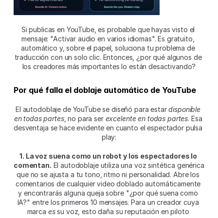
Si publicas en YouTube, es probable que hayas visto el 
mensaje: "Activar audio en varios idiomas". Es gratuito, 
automático y, sobre el papel, soluciona tu problema de 
traducción con un solo clic. Entonces, ¿por qué algunos de 
los creadores más importantes lo están desactivando?
Por qué falla el doblaje automático de YouTube
El autodoblaje de YouTube se diseñó para estar 
disponible 
en todas partes
, no para ser 
excelente en todas partes
. Esa 
desventaja se hace evidente en cuanto el espectador pulsa 
play:
1. La voz suena como un robot y los espectadores lo 
comentan.
 El autodoblaje utiliza una voz sintética genérica 
que no se ajusta a tu tono, ritmo ni personalidad. Abre los 
comentarios de cualquier video doblado automáticamente 
y encontrarás alguna queja sobre "¿por qué suena como 
IA?" entre los primeros 10 mensajes. Para un creador cuya 
marca 
es
 su voz, esto daña su reputación en piloto 