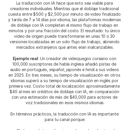
La traducción con IA hace que esto sea viable para 
creadores individuales. Mientras que el doblaje tradicional 
cuesta entre $500 y $2,500 por minuto de video finalizado 
y tarda de 7 a 14 días por idioma, las plataformas modernas 
de doblaje con IA completan el mismo flujo de trabajo en 
minutos y por una fracción del costo. El resultado: tu único 
video de origen puede transformarse en unas 10 o 30 
versiones localizadas en un solo flujo de trabajo, abriendo 
mercados extranjeros que antes eran inalcanzables.
Ejemplo real
: Un creador de videojuegos coreano con 
100,000 suscriptores de habla inglesa añadió pistas de 
audio en portugués, español, japonés e hindi a sus videos 
en 2025. En tres meses, su tiempo de visualización en otros 
idiomas superó a su tiempo de visualización en inglés por 
primera vez. Costo total de localización: aproximadamente 
$40 al mes en créditos de doblaje con IA, en comparación 
con una estimación de más de $40,000 para actores de 
voz tradicionales en esos mismos idiomas.
En términos prácticos, la traducción con IA es importante 
para tu canal porque: