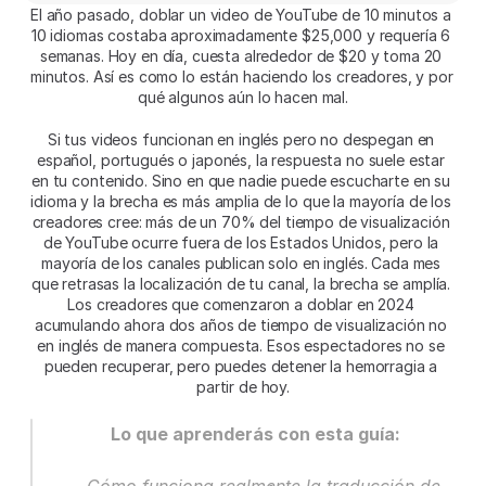
El año pasado, doblar un video de YouTube de 10 minutos a 
10 idiomas costaba aproximadamente $25,000 y requería 6 
semanas. Hoy en día, cuesta alrededor de $20 y toma 20 
minutos. Así es como lo están haciendo los creadores, y por 
qué algunos aún lo hacen mal.
Si tus videos funcionan en inglés pero no despegan en 
español, portugués o japonés, la respuesta no suele estar 
en tu contenido. Sino en que nadie puede escucharte en su 
idioma y la brecha es más amplia de lo que la mayoría de los 
creadores cree: más de un 70% del tiempo de visualización 
de YouTube ocurre fuera de los Estados Unidos, pero la 
mayoría de los canales publican solo en inglés. Cada mes 
que retrasas la localización de tu canal, la brecha se amplía. 
Los creadores que comenzaron a doblar en 2024 
acumulando ahora dos años de tiempo de visualización no 
en inglés de manera compuesta. Esos espectadores no se 
pueden recuperar, pero puedes detener la hemorragia a 
partir de hoy.
Lo que aprenderás con esta guía: