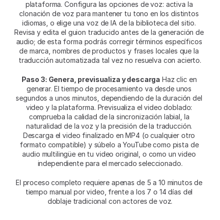
plataforma. Configura las opciones de voz: activa la 
clonación de voz para mantener tu tono en los distintos 
idiomas, o elige una voz de IA de la biblioteca del sitio. 
Revisa y edita el guion traducido antes de la generación de 
audio; de esta forma podrás corregir términos específicos 
de marca, nombres de productos y frases locales que la 
traducción automatizada tal vez no resuelva con acierto.
Paso 3: Genera, previsualiza y descarga
 Haz clic en 
generar. El tiempo de procesamiento va desde unos 
segundos a unos minutos, dependiendo de la duración del 
video y la plataforma. Previsualiza el video doblado: 
comprueba la calidad de la sincronización labial, la 
naturalidad de la voz y la precisión de la traducción. 
Descarga el video finalizado en MP4 (o cualquier otro 
formato compatible) y súbelo a YouTube como pista de 
audio multilingüe en tu video original, o como un video 
independiente para el mercado seleccionado.
El proceso completo requiere apenas de 5 a 10 minutos de 
tiempo manual por video, frente a los 7 o 14 días del 
doblaje tradicional con actores de voz.