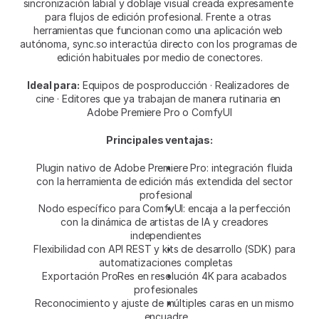
sincronización labial y doblaje visual creada expresamente 
para flujos de edición profesional. Frente a otras 
herramientas que funcionan como una aplicación web 
autónoma, sync.so interactúa directo con los programas de 
edición habituales por medio de conectores.
Ideal para:
 Equipos de posproducción · Realizadores de 
cine · Editores que ya trabajan de manera rutinaria en 
Adobe Premiere Pro o ComfyUI
Principales ventajas:
Plugin nativo de Adobe Premiere Pro: integración fluida 
con la herramienta de edición más extendida del sector 
profesional
Nodo específico para ComfyUI: encaja a la perfección 
con la dinámica de artistas de IA y creadores 
independientes
Flexibilidad con API REST y kits de desarrollo (SDK) para 
automatizaciones completas
Exportación ProRes en resolución 4K para acabados 
profesionales
Reconocimiento y ajuste de múltiples caras en un mismo 
encuadre