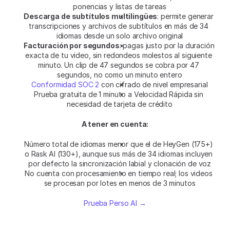
ponencias y listas de tareas
Descarga de subtítulos multilingües
: permite generar 
transcripciones y archivos de subtítulos en más de 34 
idiomas desde un solo archivo original
Facturación por segundos
: pagas justo por la duración 
exacta de tu video, sin redondeos molestos al siguiente 
minuto. Un clip de 47 segundos se cobra por 47 
segundos, no como un minuto entero
Conformidad SOC 2
 con cifrado de nivel empresarial
Prueba gratuita de 1 minuto a Velocidad Rápida sin 
necesidad de tarjeta de crédito
A tener en cuenta:
Número total de idiomas menor que el de HeyGen (175+) 
o Rask AI (130+), aunque sus más de 34 idiomas incluyen 
por defecto la sincronización labial y clonación de voz
No cuenta con procesamiento en tiempo real; los videos 
se procesan por lotes en menos de 3 minutos
Prueba Perso AI →