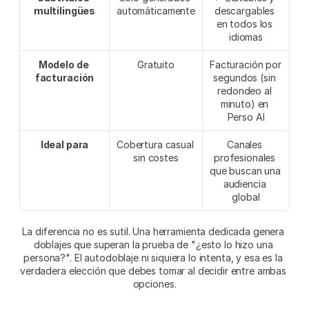
multilingües
automáticamente
descargables 
en todos los 
idiomas
Modelo de 
Gratuito
Facturación por 
facturación
segundos (sin 
redondeo al 
minuto) en 
Perso AI
Ideal para
Cobertura casual 
Canales 
sin costes
profesionales 
que buscan una 
audiencia 
global
La diferencia no es sutil. Una herramienta dedicada genera 
doblajes que superan la prueba de "¿esto lo hizo una 
persona?". El autodoblaje ni siquiera lo intenta, y esa es la 
verdadera elección que debes tomar al decidir entre ambas 
opciones.