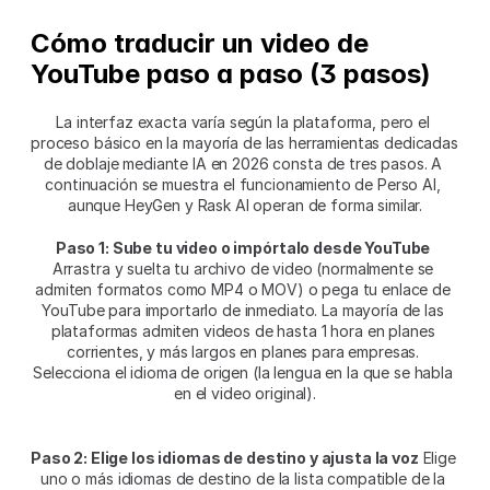
Cómo traducir un video de 
YouTube paso a paso (3 pasos)
La interfaz exacta varía según la plataforma, pero el 
proceso básico en la mayoría de las herramientas dedicadas 
de doblaje mediante IA en 2026 consta de tres pasos. A 
continuación se muestra el funcionamiento de Perso AI, 
aunque HeyGen y Rask AI operan de forma similar.
Paso 1: Sube tu video o impórtalo desde YouTube
Arrastra y suelta tu archivo de video (normalmente se 
admiten formatos como MP4 o MOV) o pega tu enlace de 
YouTube para importarlo de inmediato. La mayoría de las 
plataformas admiten videos de hasta 1 hora en planes 
corrientes, y más largos en planes para empresas. 
Selecciona el idioma de origen (la lengua en la que se habla 
en el video original).
Paso 2: Elige los idiomas de destino y ajusta la voz
 Elige 
uno o más idiomas de destino de la lista compatible de la 