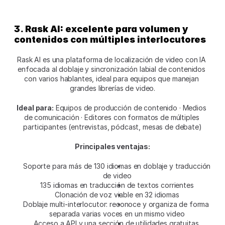
3. Rask AI: excelente para volumen y 
contenidos con múltiples interlocutores
Rask AI es una plataforma de localización de video con IA 
enfocada al doblaje y sincronización labial de contenidos 
con varios hablantes, ideal para equipos que manejan 
grandes librerías de video.
Ideal para:
 Equipos de producción de contenido · Medios 
de comunicación · Editores con formatos de múltiples 
participantes (entrevistas, pódcast, mesas de debate)
Principales ventajas:
Soporte para más de 130 idiomas en doblaje y traducción 
de video
135 idiomas en traducción de textos corrientes
Clonación de voz viable en 32 idiomas
Doblaje multi-interlocutor: reconoce y organiza de forma 
separada varias voces en un mismo video
Acceso a API y una sección de utilidades gratuitas 