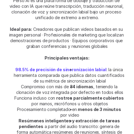
Perso AI es una plataforma de doblaje y traducción de 
video con IA que reúne transcripción, traducción neuronal, 
clonación de voz y sincronización labial bajo un proceso 
unificado de extremo a extremo.
Ideal para:
 Creadores que publican videos basados en su 
imagen personal · Profesionales de marketing que localizan 
demostraciones de productos · Equipos corporativos que 
graban conferencias y reuniones globales
Principales ventajas:
98.5% de precisión de sincronización labial
: la única 
herramienta comparada que publica datos cuantificados 
de su métrica de sincronización labial
Compromiso con más de 
34 idiomas
, teniendo la 
clonación de voz integrada por defecto en todos ellos
Funciona incluso con 
rostros parcialmente cubiertos
por manos, micrófonos u otros objetos
Procesamiento completado en 
menos de 3 minutos
por video
Resúmenes inteligentes y extracción de tareas 
pendientes
 a partir del audio transcrito: genera de 
forma automática resúmenes de reuniones, síntesis de 