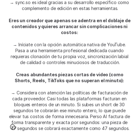
→ sync.so es ideal gracias a su desarrollo específico como 
complemento de edición en estas herramientas.
Eres un creador que apenas se adentra en el doblaje de 
contenidos y quieres arrancar sin complicaciones ni 
costos:
→ Iníciate con la opción automática nativa de YouTube. 
Pasa a una herramienta profesional dedicada cuando 
requieras clonación de tu propia voz, sincronización labial 
de calidad o controles minuciosos de traducción.
Creas abundantes piezas cortas de video (como 
Shorts, Reels, TikToks que no superan el minuto):
→ Considera con atención las políticas de facturación de 
cada proveedor. Casi todas las plataformas facturan en 
bloques enteros de un minuto. Si subes un short de 30 
segundos te cobrarán ese minuto entero, lo que puede 
elevar tus costos de forma innecesaria. Perso AI factura de 
forma transparente y exacta por segundos: una pieza de 
47 segundos se cobrará exactamente como 47 segundos.