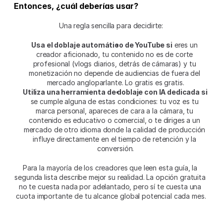
Entonces, ¿cuál deberías usar?
Una regla sencilla para decidirte:
Usa el doblaje automático de YouTube si
 eres un 
creador aficionado, tu contenido no es de corte 
profesional (vlogs diarios, detrás de cámaras) y tu 
monetización no depende de audiencias de fuera del 
mercado angloparlante. Lo gratis es gratis.
Utiliza una herramienta de doblaje con IA dedicada si
se cumple alguna de estas condiciones: tu voz es tu 
marca personal, apareces de cara a la cámara, tu 
contenido es educativo o comercial, o te diriges a un 
mercado de otro idioma donde la calidad de producción 
influye directamente en el tiempo de retención y la 
conversión.
Para la mayoría de los creadores que leen esta guía, la 
segunda lista describe mejor su realidad. La opción gratuita 
no te cuesta nada por adelantado, pero sí te cuesta una 
cuota importante de tu alcance global potencial cada mes.