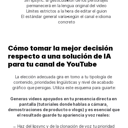
Sin lipsync: la gesticulación de los personajes 
permanecerá en la lengua original del video
Límites estrictos a la hora de editar el guion
El estándar general varía según el canal e idioma 
concreto
Cómo tomar la mejor decisión 
respecto a una solución de IA 
para tu canal de YouTube
La elección adecuada gira en tomo a tu tipología de 
contenido, prioridades lingüísticas y nivel de acabado 
gráfico que persigas. Utiliza este esquema para guiarte:
Generas videos apoyados en tu presencia directa en 
pantalla (tutoriales donde hablas a cámara, 
demostraciones de producto o vlogs) y es esencial que 
el resultado guarde tu apariencia y voz reales:
→ Haz del lipsync y de la clonación de voz tu prioridad 