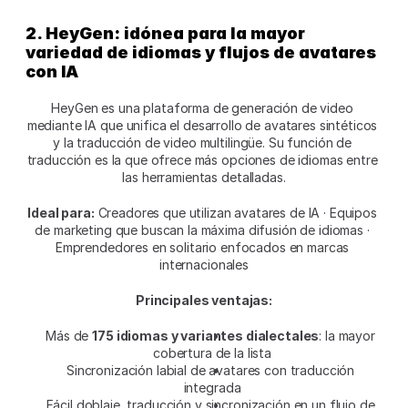
2. HeyGen: idónea para la mayor 
variedad de idiomas y flujos de avatares 
con IA
HeyGen es una plataforma de generación de video 
mediante IA que unifica el desarrollo de avatares sintéticos 
y la traducción de video multilingüe. Su función de 
traducción es la que ofrece más opciones de idiomas entre 
las herramientas detalladas.
Ideal para:
 Creadores que utilizan avatares de IA · Equipos 
de marketing que buscan la máxima difusión de idiomas · 
Emprendedores en solitario enfocados en marcas 
internacionales
Principales ventajas:
Más de 
175 idiomas y variantes dialectales
: la mayor 
cobertura de la lista
Sincronización labial de avatares con traducción 
integrada
Fácil doblaje, traducción y sincronización en un flujo de 