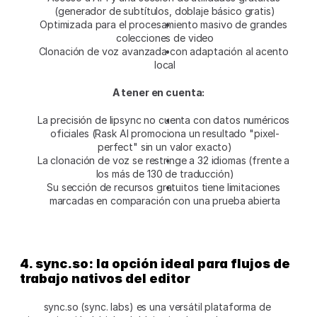
(generador de subtítulos, doblaje básico gratis)
Optimizada para el procesamiento masivo de grandes 
colecciones de video
Clonación de voz avanzada con adaptación al acento 
local
A tener en cuenta:
La precisión de lipsync no cuenta con datos numéricos 
oficiales (Rask AI promociona un resultado "pixel-
perfect" sin un valor exacto)
La clonación de voz se restringe a 32 idiomas (frente a 
los más de 130 de traducción)
Su sección de recursos gratuitos tiene limitaciones 
marcadas en comparación con una prueba abierta
4. sync.so: la opción ideal para flujos de 
trabajo nativos del editor
sync.so (sync. labs) es una versátil plataforma de 