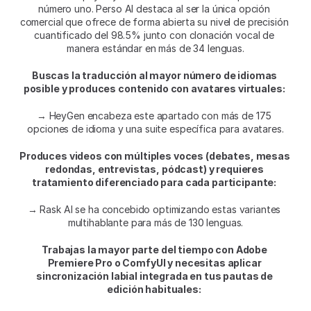
número uno. Perso AI destaca al ser la única opción 
comercial que ofrece de forma abierta su nivel de precisión 
cuantificado del 98.5% junto con clonación vocal de 
manera estándar en más de 34 lenguas.
Buscas la traducción al mayor número de idiomas 
posible y produces contenido con avatares virtuales:
→ HeyGen encabeza este apartado con más de 175 
opciones de idioma y una suite específica para avatares.
Produces videos con múltiples voces (debates, mesas 
redondas, entrevistas, pódcast) y requieres 
tratamiento diferenciado para cada participante:
→ Rask AI se ha concebido optimizando estas variantes 
multihablante para más de 130 lenguas.
Trabajas la mayor parte del tiempo con Adobe 
Premiere Pro o ComfyUI y necesitas aplicar 
sincronización labial integrada en tus pautas de 
edición habituales: