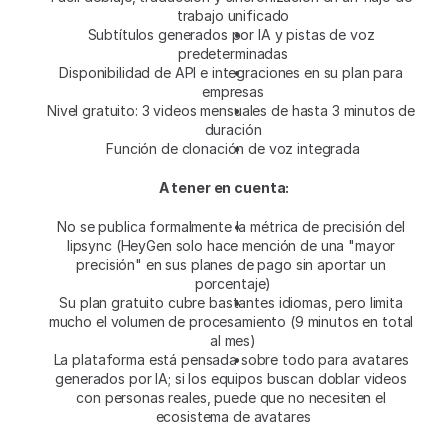
trabajo unificado
Subtítulos generados por IA y pistas de voz 
predeterminadas
Disponibilidad de API e integraciones en su plan para 
empresas
Nivel gratuito: 3 videos mensuales de hasta 3 minutos de 
duración
Función de clonación de voz integrada
A tener en cuenta:
No se publica formalmente la métrica de precisión del 
lipsync (HeyGen solo hace mención de una "mayor 
precisión" en sus planes de pago sin aportar un 
porcentaje)
Su plan gratuito cubre bastantes idiomas, pero limita 
mucho el volumen de procesamiento (9 minutos en total 
al mes)
La plataforma está pensada sobre todo para avatares 
generados por IA; si los equipos buscan doblar videos 
con personas reales, puede que no necesiten el 
ecosistema de avatares