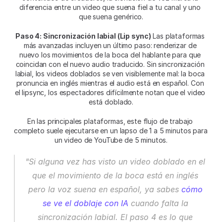
diferencia entre un video que suena fiel a tu canal y uno 
que suena genérico.
Paso 4: Sincronización labial (Lip sync)
 Las plataformas 
más avanzadas incluyen un último paso: renderizar de 
nuevo los movimientos de la boca del hablante para que 
coincidan con el nuevo audio traducido. Sin sincronización 
labial, los videos doblados se ven visiblemente mal: la boca 
pronuncia en inglés mientras el audio está en español. Con 
el lipsync, los espectadores difícilmente notan que el video 
está doblado.
En las principales plataformas, este flujo de trabajo 
completo suele ejecutarse en un lapso de 1 a 5 minutos para 
un video de YouTube de 5 minutos.
"Si alguna vez has visto un video doblado en el 
que el movimiento de la boca está en inglés 
pero la voz suena en español, ya sabes 
cómo 
se ve el doblaje con IA 
cuando falta la 
sincronización labial. El paso 4 es lo que 