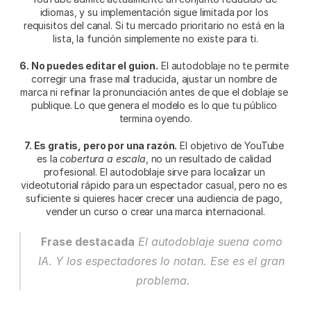
idiomas, y su implementación sigue limitada por los 
requisitos del canal. Si tu mercado prioritario no está en la 
lista, la función simplemente no existe para ti.
6. No puedes editar el guion.
 El autodoblaje no te permite 
corregir una frase mal traducida, ajustar un nombre de 
marca ni refinar la pronunciación antes de que el doblaje se 
publique. Lo que genera el modelo es lo que tu público 
termina oyendo.
7. Es gratis, pero por una razón.
 El objetivo de YouTube 
es la 
cobertura a escala
, no un resultado de calidad 
profesional. El autodoblaje sirve para localizar un 
videotutorial rápido para un espectador casual, pero no es 
suficiente si quieres hacer crecer una audiencia de pago, 
vender un curso o crear una marca internacional.
Frase destacada
El autodoblaje suena como 
IA. Y los espectadores lo notan. Ese es el gran 
problema.