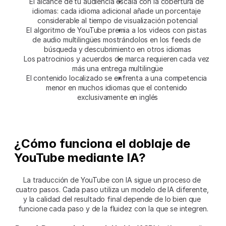
El alcance de tu audiencia escala con la cobertura de 
idiomas: cada idioma adicional añade un porcentaje 
considerable al tiempo de visualización potencial
El algoritmo de YouTube premia a los videos con pistas 
de audio multilingües mostrándolos en los feeds de 
búsqueda y descubrimiento en otros idiomas
Los patrocinios y acuerdos de marca requieren cada vez 
más una entrega multilingüe
El contenido localizado se enfrenta a una competencia 
menor en muchos idiomas que el contenido 
exclusivamente en inglés
¿Cómo funciona el doblaje de 
YouTube mediante IA?
La traducción de YouTube con IA sigue un proceso de 
cuatro pasos. Cada paso utiliza un modelo de IA diferente, 
y la calidad del resultado final depende de lo bien que 
funcione cada paso y de la fluidez con la que se integren.