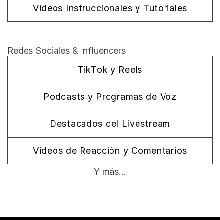
Videos Instruccionales y Tutoriales
Redes Sociales & Influencers
TikTok y Reels
Podcasts y Programas de Voz
Destacados del Livestream
Videos de Reacción y Comentarios
Y más...