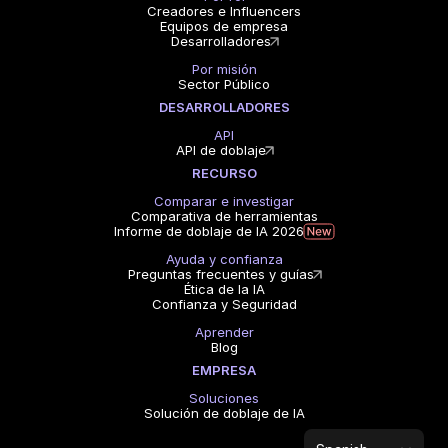
Creadores e Influencers
Equipos de empresa
Desarrolladores
Por misión
Sector Público
DESARROLLADORES
API
API de doblaje
RECURSO
Comparar e investigar
Comparativa de herramientas
Informe de doblaje de IA 2026
Ayuda y confianza
Preguntas frecuentes y guías
Ética de la IA
Confianza y Seguridad
Aprender
Blog
EMPRESA
Soluciones
Solución de doblaje de IA
Select Language