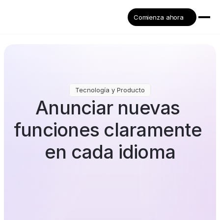
Comienza ahora
Tecnología y Producto
Anunciar nuevas 
funciones claramente 
en cada idioma
Traduce las actualizaciones de tus funciones y 
los anuncios de lanzamiento a más de 32 
idiomas, rápida y precisamente, sin trabajo 
adicional de grabación o producción.