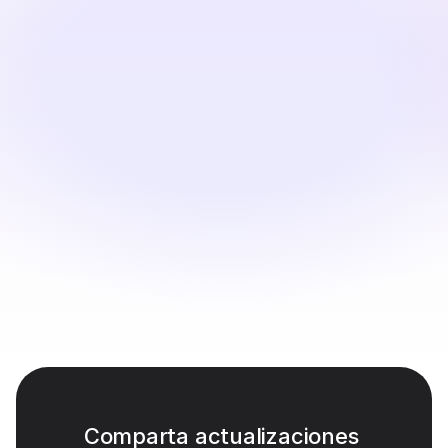
Traducir y Personalizar
Producir versiones multilingües con voces AI naturales 
alineadas con su ritmo original
Revisar y Exportar
Perfecciona la redacción, confirma el cronograma y 
exporta versiones listas para actualizaciones de 
productos, boletines y páginas de lanzamiento.
Comparta actualizaciones 