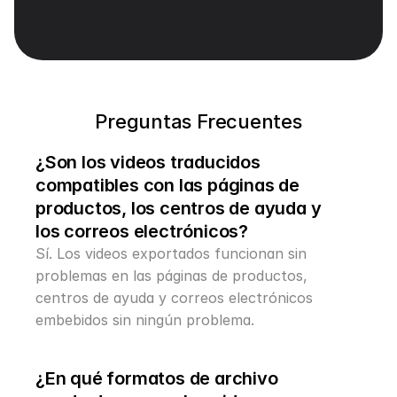
términos técnicos, jerga y nombres, luego recrea 
el doblaje con un tono de voz que coincida y 
sincronización labial automática para un realismo 
a nivel nativo.
Preguntas Frecuentes
¿Son los videos traducidos 
compatibles con las páginas de 
productos, los centros de ayuda y 
los correos electrónicos?
Sí. Los videos exportados funcionan sin 
problemas en las páginas de productos, 
centros de ayuda y correos electrónicos 
embebidos sin ningún problema.
¿En qué formatos de archivo 