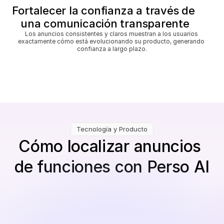
Fortalecer la confianza a través de 
una comunicación transparente
Los anuncios consistentes y claros muestran a los usuarios 
exactamente cómo está evolucionando su producto, generando 
confianza a largo plazo.
Tecnología y Producto
Cómo localizar anuncios 
de funciones con Perso AI
Sube tu video de actualización
Recorridos de características, notas de lanzamiento, 
videos de demostración de la interfaz de usuario o 
resúmenes de registros de cambios.