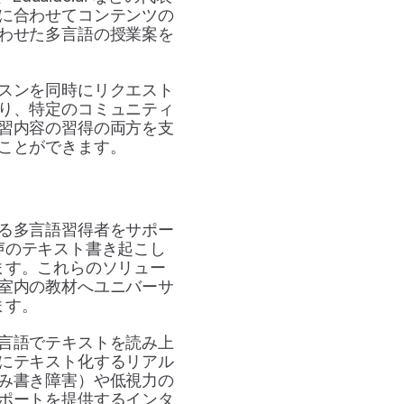
に合わせてコンテンツの
わせた多言語の授業案を
スンを同時にリクエスト
り、特定のコミュニティ
習内容の習得の両方を支
ことができます。
る多言語習得者をサポー
声のテキスト書き起こし
ます。これらのソリュー
室内の教材へユニバーサ
ます。
言語でテキストを読み上
にテキスト化するリアル
み書き障害）や低視力の
ポートを提供するインタ