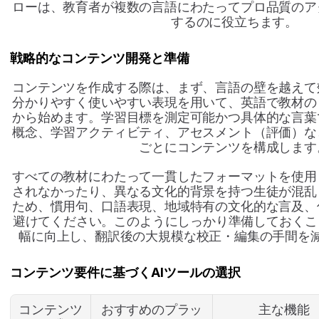
ローは、教育者が複数の言語にわたってプロ品質のア
するのに役立ちます。
戦略的なコンテンツ開発と準備
コンテンツを作成する際は、まず、言語の壁を越えて
分かりやすく使いやすい表現を用いて、英語で教材の
から始めます。学習目標を測定可能かつ具体的な言葉
概念、学習アクティビティ、アセスメント（評価）な
ごとにコンテンツを構成します
すべての教材にわたって一貫したフォーマットを使用
されなかったり、異なる文化的背景を持つ生徒が混乱
ため、慣用句、口語表現、地域特有の文化的な言及、
避けてください。このようにしっかり準備しておくこ
幅に向上し、翻訳後の大規模な校正・編集の手間を
コンテンツ要件に基づくAIツールの選択
コンテンツ
おすすめのプラッ
主な機能