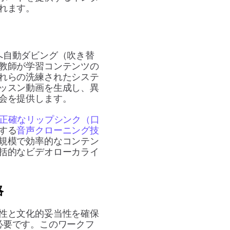
れます。
へ自動ダビング（吹き替
教師が学習コンテンツの
れらの洗練されたシステ
ッスン動画を生成し、異
会を提供します。
正確なリップシンク（口
する
音声クローニング技
規模で効率的なコンテン
括的なビデオローカライ
略
性と文化的妥当性を確保
必要です。このワークフ