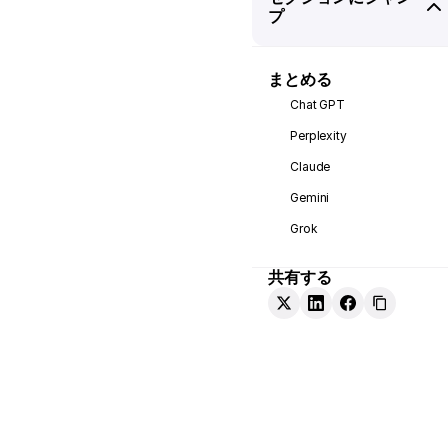
プ
まとめる
Chat GPT
Perplexity
Claude
Gemini
Grok
共有する