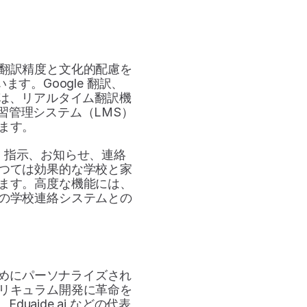
翻訳精度と文化的配慮を
す。Google 翻訳、
ームは、リアルタイム翻訳機
習管理システム（LMS）
ます。
、指示、お知らせ、連絡
つては効果的な学校と家
ます。高度な機能には、
の学校連絡システムとの
ためにパーソナライズされ
リキュラム開発に革命を
、Eduaide.ai などの代表