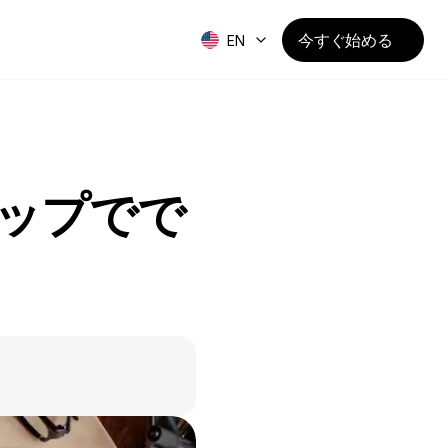
今すぐ始める
EN
テップでで