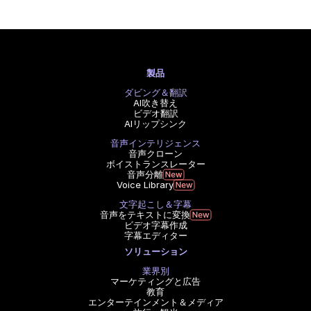
製品
ダビング＆翻訳
AI吹き替え
ビデオ翻訳
AIリップシンク
音声インテリジェンス
音声クローン
ボイストランスレーター
音声分離
Voice Library
文字起こし＆字幕
音声をテキストに変換
ビデオ字幕作成
字幕エディター
ソリューション
業界別
マーケティングと広告
教育
エンターテインメント＆メディア