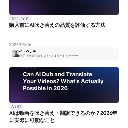
製品ガイド
購入前にAI吹き替えの品質を評価する方法
2026/08/06
ペ・ウンテ
成長担当責任者およびプロダクトオーナー
AI戦略
AIは動画を吹き替え・翻訳できるのか？2026年
に実際に可能なこと