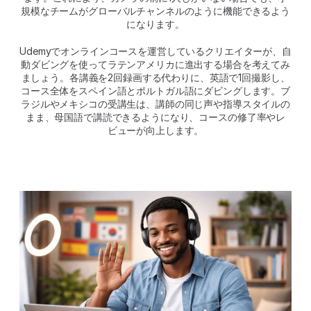
規模なチームがグローバルチャンネルのように機能できるよう
になります。
Udemyでオンラインコースを運営しているクリエイターが、自
動ダビングを使ってラテンアメリカに進出する場合を考えてみ
ましょう。各講義を2回録画する代わりに、英語で1回撮影し、
コース全体をスペイン語とポルトガル語にダビングします。ブ
ラジルやメキシコの受講生は、講師の同じ声や指導スタイルの
まま、母国語で講読できるようになり、コースの修了率やレ
ビューが向上します。