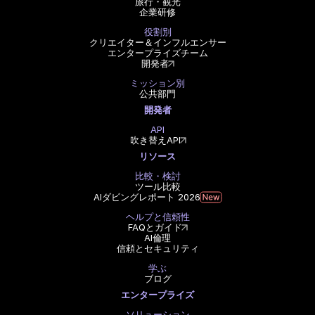
旅行・観光
企業研修
役割別
クリエイター＆インフルエンサー
エンタープライズチーム
開発者
ミッション別
公共部門
開発者
API
吹き替えAPI
リソース
比較・検討
ツール比較
AIダビングレポート 2026
ヘルプと信頼性
FAQとガイド
AI倫理
信頼とセキュリティ
学ぶ
ブログ
エンタープライズ
ソリューション