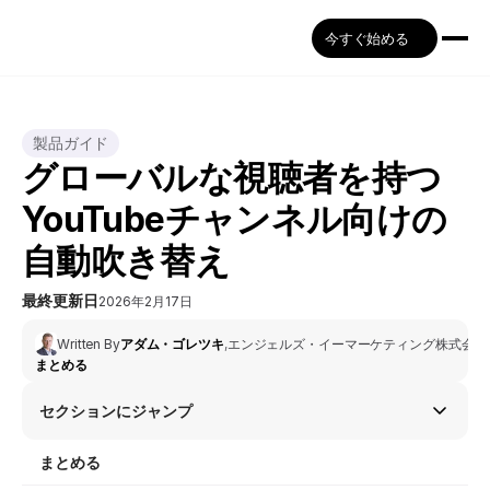
今すぐ始める
製品ガイド
グローバルな視聴者を持つ
YouTubeチャンネル向けの
自動吹き替え
最終更新日
2026年2月17日
Written By
アダム・ゴレツキ
,
エンジェルズ・イーマーケティング株式会社
まとめる
セクションにジャンプ
まとめる