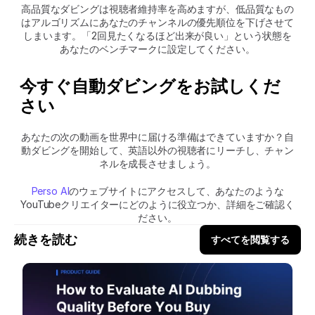
高品質なダビングは視聴者維持率を高めますが、低品質なもの
はアルゴリズムにあなたのチャンネルの優先順位を下げさせて
しまいます。「2回見たくなるほど出来が良い」という状態を
あなたのベンチマークに設定してください。
今すぐ自動ダビングをお試しくだ
さい
あなたの次の動画を世界中に届ける準備はできていますか？自
動ダビングを開始して、英語以外の視聴者にリーチし、チャン
ネルを成長させましょう。
Perso AI
のウェブサイトにアクセスして、あなたのような
YouTubeクリエイターにどのように役立つか、詳細をご確認く
ださい。
続きを読む
すべてを閲覧する