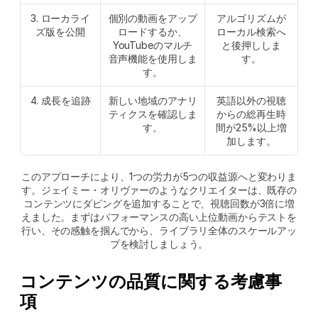
3. ローカライ
個別の動画をアップ
アルゴリズムが
ズ版を公開
ロードするか、
ローカル検索へ
YouTubeのマルチ
と後押ししま
音声機能を使用しま
す。
す。
4. 成長を追跡
新しい地域のアナリ
英語以外の視聴
ティクスを確認しま
からの総再生時
す。
間が25%以上増
加します。
このアプローチにより、1つの労力が5つの収益源へと変わりま
す。ジェイミー・オリヴァーのようなクリエイターは、既存の
コンテンツにダビングを追加することで、視聴回数が3倍に増
えました。まずはパフォーマンスの高い上位動画からテストを
行い、その感触を掴んでから、ライブラリ全体のスケールアッ
プを検討しましょう。
コンテンツの品質に関する考慮事
項