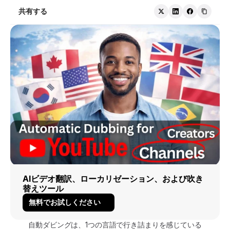
共有する
AIビデオ翻訳、ローカリゼーション、および吹き
替えツール
無料でお試しください
自動ダビングは、1つの言語で行き詰まりを感じている