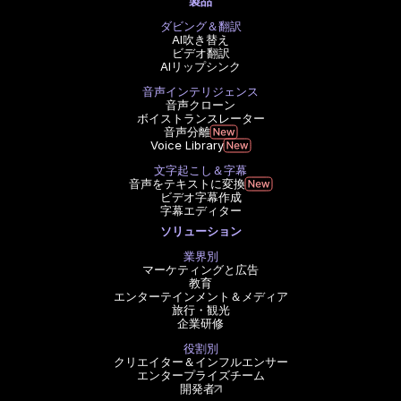
製品
ダビング＆翻訳
AI吹き替え
ビデオ翻訳
AIリップシンク
音声インテリジェンス
音声クローン
ボイストランスレーター
音声分離
Voice Library
文字起こし＆字幕
音声をテキストに変換
ビデオ字幕作成
字幕エディター
ソリューション
業界別
マーケティングと広告
教育
エンターテインメント＆メディア
旅行・観光
企業研修
役割別
クリエイター＆インフルエンサー
エンタープライズチーム
開発者