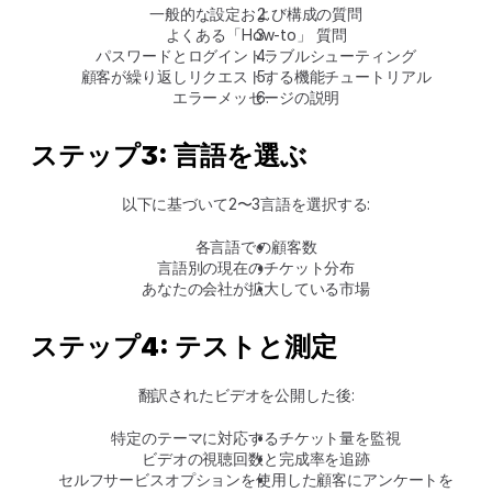
一般的な設定および構成の質問
よくある「How-to」 質問
パスワードとログイントラブルシューティング
顧客が繰り返しリクエストする機能チュートリアル
エラーメッセージの説明
ステップ3: 言語を選ぶ
以下に基づいて2〜3言語を選択する:
各言語での顧客数
言語別の現在のチケット分布
あなたの会社が拡大している市場
ステップ4: テストと測定
翻訳されたビデオを公開した後:
特定のテーマに対応するチケット量を監視
ビデオの視聴回数と完成率を追跡
セルフサービスオプションを使用した顧客にアンケートを