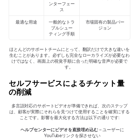
ンターフェー
ス
最適な用途
一般的なトラ
市場固有の製品バー
ブルシュー
ジョン
ティング手順
ほとんどのサポートチームにとって、翻訳だけで大きな違いを
生むことがあります。必ずしも完全なローカライズが必要なわ
けではなく、画面上の視覚手順に合った明確な音声が必要で
す。 
セルフサービスによるチケット量
の削減
多言語対応のサポートビデオが準備できれば、次のステップ
は、顧客が実際にそれらを見つけて使用することを確実にする
ことです。影響を最大化する方法は以下の通りです:
ヘルプセンターにビデオを直接埋め込む
 – ユーザーに
YouTubeリンクを探させない