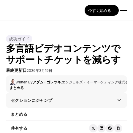
今すぐ始める
成功ガイド
多言語ビデオコンテンツで
サポートチケットを減らす
最終更新日
2026年2月19日
Written By
アダム・ゴレツキ
,
エンジェルズ・イーマーケティング株式会社
まとめる
セクションにジャンプ
まとめる
共有する