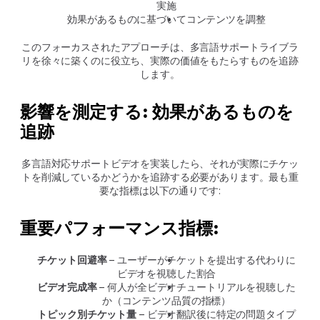
実施
効果があるものに基づいてコンテンツを調整
このフォーカスされたアプローチは、多言語サポートライブラ
リを徐々に築くのに役立ち、実際の価値をもたらすものを追跡
します。
影響を測定する: 効果があるものを
追跡
多言語対応サポートビデオを実装したら、それが実際にチケッ
トを削減しているかどうかを追跡する必要があります。最も重
要な指標は以下の通りです:
重要パフォーマンス指標:
チケット回避率
 – ユーザーがチケットを提出する代わりに
ビデオを視聴した割合
ビデオ完成率
 – 何人が全ビデオチュートリアルを視聴した
か（コンテンツ品質の指標）
トピック別チケット量
 – ビデオ翻訳後に特定の問題タイプ