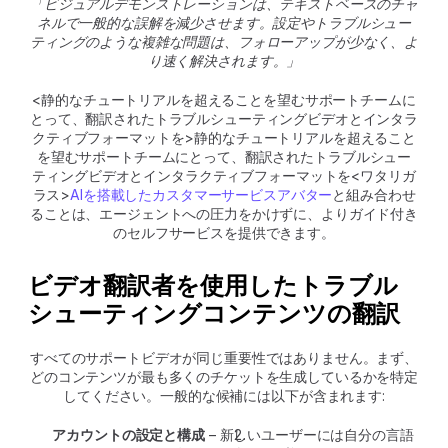
「ビジュアルデモンストレーションは、テキストベースのチャ
ネルで一般的な誤解を減少させます。設定やトラブルシュー
ティングのような複雑な問題は、フォローアップが少なく、よ
り速く解決されます。」​
<静的なチュートリアルを超えることを望むサポートチームに
とって、翻訳されたトラブルシューティングビデオとインタラ
クティブフォーマットを>静的なチュートリアルを超えること
を望むサポートチームにとって、翻訳されたトラブルシュー
ティングビデオとインタラクティブフォーマットを<ワタリガ
ラス>
AIを搭載したカスタマーサービスアバター
と組み合わせ
ることは、エージェントへの圧力をかけずに、よりガイド付き
のセルフサービスを提供できます。
ビデオ翻訳者を使用したトラブル
シューティングコンテンツの翻訳
すべてのサポートビデオが同じ重要性ではありません。まず、
どのコンテンツが最も多くのチケットを生成しているかを特定
してください。一般的な候補には以下が含まれます:
アカウントの設定と構成
 – 新しいユーザーには自分の言語