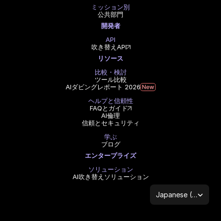
ミッション別
公共部門
開発者
API
吹き替えAPI
リソース
比較・検討
ツール比較
AIダビングレポート 2026
ヘルプと信頼性
FAQとガイド
AI倫理
信頼とセキュリティ
学ぶ
ブログ
エンタープライズ
ソリューション
AI吹き替えソリューション
Select Language
Japanese (Japan)