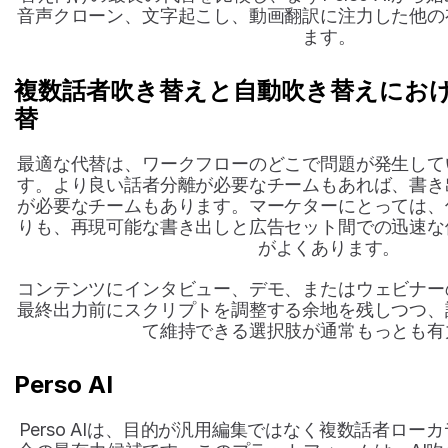
音声クローン、文字起こし、動画翻訳に注力した他の
ます。
複数話者吹き替えと自動吹き替えにおけるD
替
最適な代替は、ワークフローのどこで問題が発生して
す。より良い話者分離が必要なチームもあれば、書き
が必要なチームもあります。マーケターにとっては、
りも、再現可能な書き出しと広告セット間での迅速な
がよくあります。
コンテンツにインタビュー、デモ、またはウェビナー
最終出力前にスクリプトを調整する余地を残しつつ、
て維持できる選択肢が通常もっとも有
Perso AI
Perso AIは、目的が汎用編集ではなく複数話者ロ