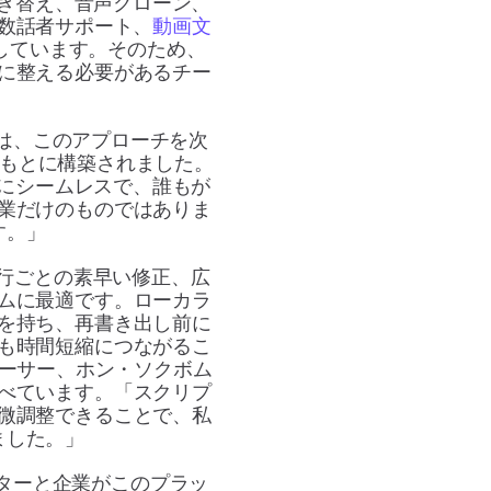
吹き替え、音声クローン、
複数話者サポート、
動画文
しています。そのため、
に整える必要があるチー
クスンは、このアプローチを次
念のもとに構築されました。
的にシームレスで、誰もが
業だけのものではありま
す。」
御、行ごとの素早い修正、広
ムに最適です。ローカラ
を持ち、再書き出し前に
も時間短縮につながるこ
ロデューサー、ホン・ソクボム
べています。「スクリプ
微調整できることで、私
ました。」
イターと企業がこのプラッ