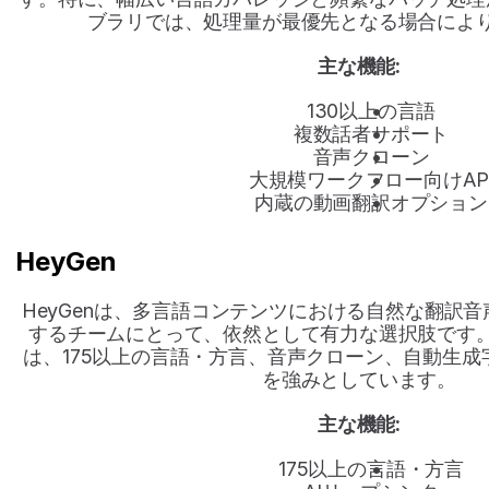
ブラリでは、処理量が最優先となる場合によ
主な機能:
130以上の言語
複数話者サポート
音声クローン
大規模ワークフロー向けAP
内蔵の動画翻訳オプション
HeyGen
HeyGenは、多言語コンテンツにおける自然な翻訳
するチームにとって、依然として有力な選択肢です
は、175以上の言語・方言、音声クローン、自動生
を強みとしています。
主な機能:
175以上の言語・方言