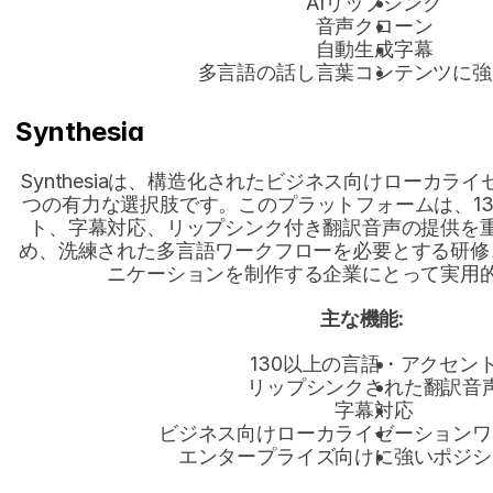
AIリップシンク
音声クローン
自動生成字幕
多言語の話し言葉コンテンツに強
Synthesia
Synthesiaは、構造化されたビジネス向けローカラ
つの有力な選択肢です。このプラットフォームは、1
ト、字幕対応、リップシンク付き翻訳音声の提供を
め、洗練された多言語ワークフローを必要とする研修
ニケーションを制作する企業にとって実用
主な機能:
130以上の言語・アクセン
リップシンクされた翻訳音
字幕対応
ビジネス向けローカライゼーションワ
エンタープライズ向けに強いポジシ