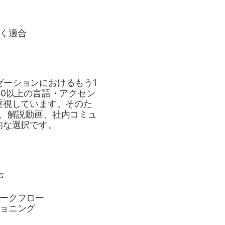
く適合
イゼーションにおけるもう1
30以上の言語・アクセン
重視しています。そのた
、解説動画、社内コミュ
的な選択です。
ト
声
ークフロー
ョニング