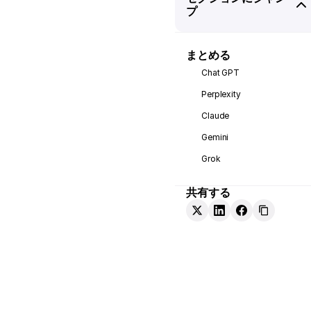
プ
まとめる
Chat GPT
Perplexity
Claude
Gemini
Grok
共有する