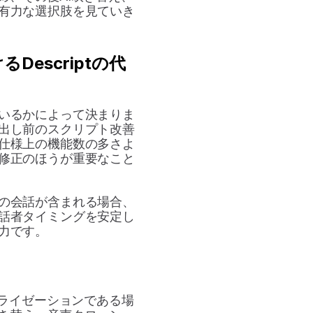
有力な選択肢を見ていき
escriptの代
いるかによって決まりま
出し前のスクリプト改善
仕様上の機能数の多さよ
修正のほうが重要なこと
の会話が含まれる場合、
話者タイミングを安定し
力です。
ーカライゼーションである場