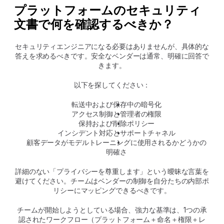
プラットフォームのセキュリティ
文書で何を確認するべきか？
セキュリティエンジニアになる必要はありませんが、具体的な
答えを求めるべきです。安全なベンダーは通常、明確に回答で
きます。
以下を探してください：
転送中および保存中の暗号化
アクセス制御と管理者の権限
保持および削除ポリシー
インシデント対応とサポートチャネル
顧客データがモデルトレーニングに使用されるかどうかの
明確さ
詳細のない「プライバシーを尊重します」という曖昧な言葉を
避けてください。チームはベンダーの制御を自分たちの内部ポ
リシーにマッピングできるべきです。
チームが開始しようとしている場合、強力な基準は、1つの承
認されたワークフロー（プラットフォーム＋命名＋権限＋レ