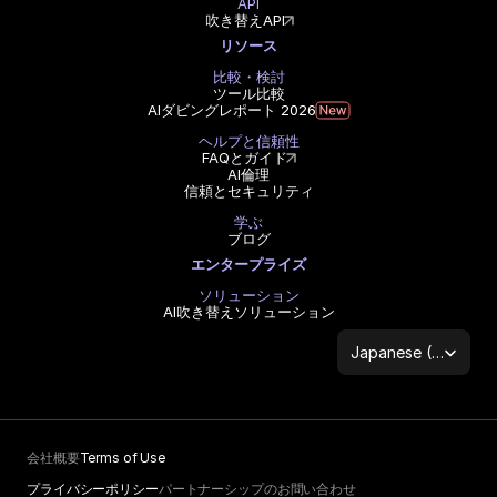
API
吹き替えAPI
リソース
比較・検討
ツール比較
AIダビングレポート 2026
ヘルプと信頼性
FAQとガイド
AI倫理
信頼とセキュリティ
学ぶ
ブログ
エンタープライズ
ソリューション
AI吹き替えソリューション
Select Language
Japanese (Japan)
会社概要
Terms of Use
プライバシーポリシー
パートナーシップのお問い合わせ