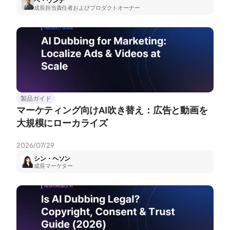
ペ・ウンテ
成長担当責任者およびプロダクトオーナー
製品ガイド
マーケティング向けAI吹き替え：広告と動画を
大規模にローカライズ
2026/07/29
シン・ヘソン
成長マーケター