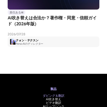
責任あるAI
AI吹き替えは合法か？著作権・同意・信頼ガイ
ド（2026年版）
2026/07/28
クォン・テクスン
Perso AIのディレクター
製品
ダビング＆翻訳
AI吹き替え
ビデオ翻訳
AIリップシンク