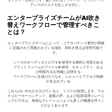
アンスのリスクを生じさせずに。
エンタープライズチームがAI吹き
替えワークフローで管理すべきこ
とは？
エンタープライズチームにとって、コアガバナンス要件が明確
に定義されて実施されている場合、AI吹き替えは管理可能で
す。
ソースのオーディオとビデオを使用する権利と同意がある
プラットフォームがファイルの保存、セキュリティ、およ
び削除方法を明確に説明する
ワークフローに生成だけでなく、レビューとアクセス制御
が含まれている
これらのいずれかが欠けていると、リスクが急増します。マル
チスピーカーコンテンツ、顧客の声、および従業員用トレーニ
ングビデオは、単純なナレーションよりも多くの曝露を伴うこ
とがよくあります。