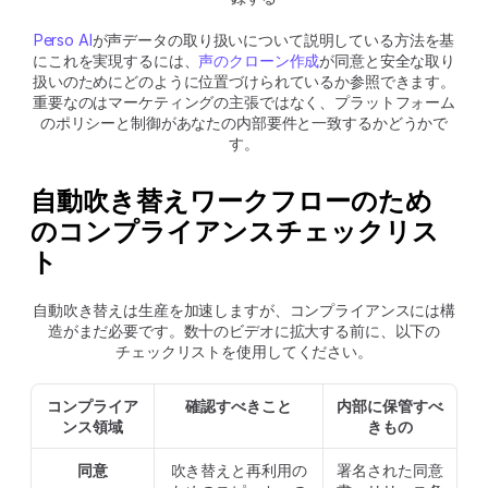
Perso AI
が声データの取り扱いについて説明している方法を基
にこれを実現するには、
声のクローン作成
が同意と安全な取り
扱いのためにどのように位置づけられているか参照できます。
重要なのはマーケティングの主張ではなく、プラットフォーム
のポリシーと制御があなたの内部要件と一致するかどうかで
す。
自動吹き替えワークフローのため
のコンプライアンスチェックリス
ト
自動吹き替えは生産を加速しますが、コンプライアンスには構
造がまだ必要です。数十のビデオに拡大する前に、以下の
チェックリストを使用してください。
コンプライア
確認すべきこと
内部に保管すべ
ンス領域
きもの
同意
吹き替えと再利用の
署名された同意