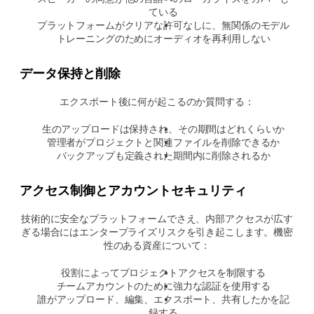
ている
プラットフォームがクリアな許可なしに、無関係のモデル
トレーニングのためにオーディオを再利用しない
データ保持と削除
エクスポート後に何が起こるのか質問する：
生のアップロードは保持され、その期間はどれくらいか
管理者がプロジェクトと関連ファイルを削除できるか
バックアップも定義された期間内に削除されるか
アクセス制御とアカウントセキュリティ
技術的に安全なプラットフォームでさえ、内部アクセスが広す
ぎる場合にはエンタープライズリスクを引き起こします。機密
性のある資産について：
役割によってプロジェクトアクセスを制限する
チームアカウントのために強力な認証を使用する
誰がアップロード、編集、エクスポート、共有したかを記
録する