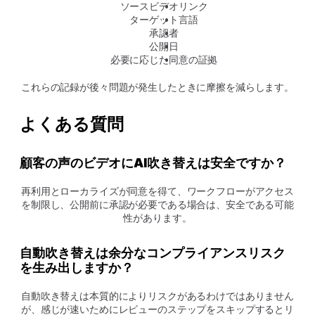
ソースビデオリンク
ターゲット言語
承認者
公開日
必要に応じた同意の証拠
これらの記録が後々問題が発生したときに摩擦を減らします。
よくある質問
顧客の声のビデオにAI吹き替えは安全ですか？
再利用とローカライズが同意を得て、ワークフローがアクセス
を制限し、公開前に承認が必要である場合は、安全である可能
性があります。
自動吹き替えは余分なコンプライアンスリスク
を生み出しますか？
自動吹き替えは本質的によりリスクがあるわけではありません
が、感じが速いためにレビューのステップをスキップするとリ