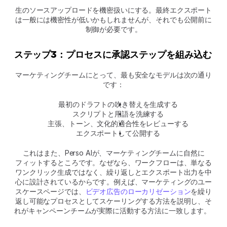
生のソースアップロードを機密扱いにする。最終エクスポート
は一般には機密性が低いかもしれませんが、それでも公開前に
制御が必要です。
ステップ3：プロセスに承認ステップを組み込む
マーケティングチームにとって、最も安全なモデルは次の通り
です：
最初のドラフトの吹き替えを生成する
スクリプトと用語を洗練する
主張、トーン、文化的適合性をレビューする
エクスポートして公開する
これはまた、Perso AIが、マーケティングチームに自然に
フィットするところです。なぜなら、ワークフローは、単なる
ワンクリック生成ではなく、繰り返しとエクスポート出力を中
心に設計されているからです。例えば、マーケティングのユー
スケースページでは、
ビデオ広告のローカリゼーション
を繰り
返し可能なプロセスとしてスケーリングする方法を説明し、そ
れがキャンペーンチームが実際に活動する方法に一致します。 