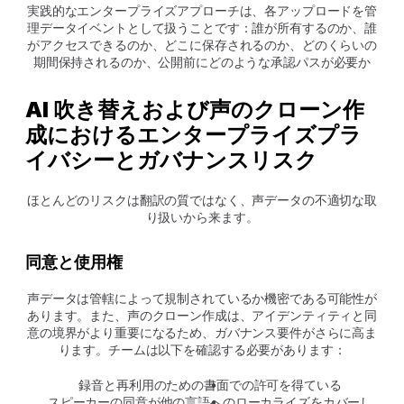
実践的なエンタープライズアプローチは、各アップロードを管
理データイベントとして扱うことです：誰が所有するのか、誰
がアクセスできるのか、どこに保存されるのか、どのくらいの
期間保持されるのか、公開前にどのような承認パスが必要か
AI 吹き替えおよび声のクローン作
成におけるエンタープライズプラ
イバシーとガバナンスリスク
ほとんどのリスクは翻訳の質ではなく、声データの不適切な取
り扱いから来ます。
同意と使用権
声データは管轄によって規制されているか機密である可能性が
あります。また、声のクローン作成は、アイデンティティと同
意の境界がより重要になるため、ガバナンス要件がさらに高ま
ります。チームは以下を確認する必要があります：
録音と再利用のための書面での許可を得ている
スピーカーの同意が他の言語へのローカライズをカバーし