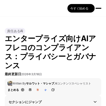
今すぐ始める
責任あるAI
エンタープライズ向けAIア
フレコのコンプライアン
ス：プライバシーとガバナ
ンス
最終更新日
2026年3月18日
Written By
サルワット・マシャブ
,
AIコンテンツスペシャリスト
まとめる
セクションにジャンプ