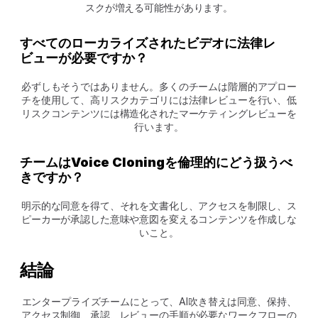
スクが増える可能性があります。
すべてのローカライズされたビデオに法律レ
ビューが必要ですか？
必ずしもそうではありません。多くのチームは階層的アプロー
チを使用して、高リスクカテゴリには法律レビューを行い、低
リスクコンテンツには構造化されたマーケティングレビューを
行います。
チームはVoice Cloningを倫理的にどう扱うべ
きですか？
明示的な同意を得て、それを文書化し、アクセスを制限し、ス
ピーカーが承認した意味や意図を変えるコンテンツを作成しな
いこと。
結論
エンタープライズチームにとって、AI吹き替えは同意、保持、
アクセス制御、承認、レビューの手順が必要なワークフローの