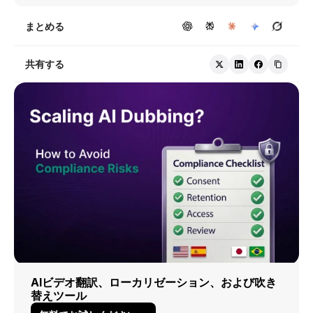
まとめる
共有する
AIビデオ翻訳、ローカリゼーション、および吹き
替えツール