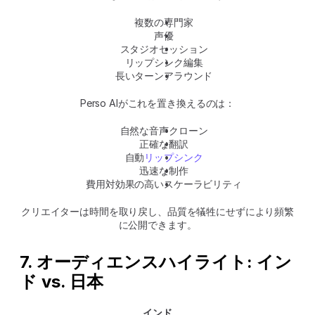
複数の専門家
声優
スタジオセッション
リップシンク編集
長いターンアラウンド
Perso AIがこれを置き換えるのは：
自然な音声クローン
正確な翻訳
自動
リップシンク
迅速な制作
費用対効果の高いスケーラビリティ
クリエイターは時間を取り戻し、品質を犠牲にせずにより頻繁
に公開できます。
7. オーディエンスハイライト: イン
ド vs. 日本
インド