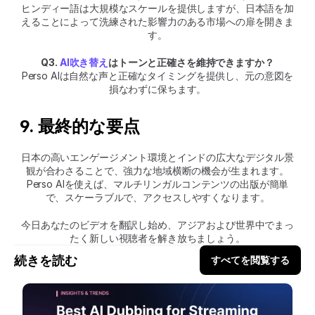
ヒンディー語は大規模なスケールを提供しますが、日本語を加
えることによって洗練された影響力のある市場への扉を開きま
す。
Q3. 
AI吹き替え
はトーンと正確さを維持できますか？
Perso AIは自然な声と正確なタイミングを提供し、元の意図を
損なわずに保ちます。
9. 最終的な要点
日本の高いエンゲージメント環境とインドの広大なデジタル景
観が合わさることで、強力な地域横断の機会が生まれます。
Perso AIを使えば、マルチリンガルコンテンツの出版が簡単
で、スケーラブルで、アクセスしやすくなります。
今日あなたのビデオを翻訳し始め、アジアおよび世界中でまっ
たく新しい視聴者を解き放ちましょう。
続きを読む
すべてを閲覧する