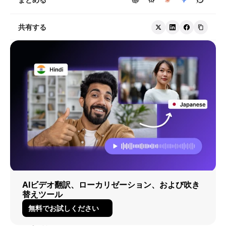
共有する
AIビデオ翻訳、ローカリゼーション、および吹き
替えツール
無料でお試しください