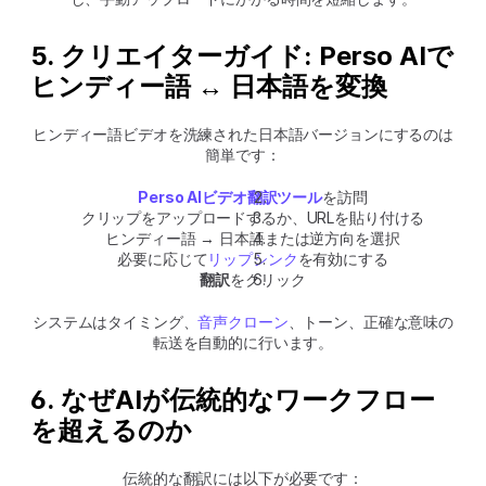
5. クリエイターガイド: Perso AIで
ヒンディー語 ↔ 日本語を変換
ヒンディー語ビデオを洗練された日本語バージョンにするのは
簡単です：
Perso AIビデオ翻訳ツール
を訪問
クリップをアップロードするか、URLを貼り付ける
ヒンディー語 → 日本語または逆方向を選択
必要に応じて
リップシンク
を有効にする
翻訳
をクリック
システムはタイミング、
音声クローン
、トーン、正確な意味の
転送を自動的に行います。
6. なぜAIが伝統的なワークフロー
を超えるのか
伝統的な翻訳には以下が必要です：