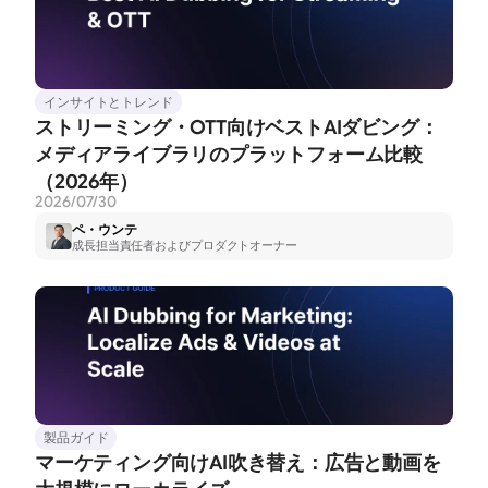
インサイトとトレンド
ストリーミング・OTT向けベストAIダビング：
メディアライブラリのプラットフォーム比較
（2026年）
2026/07/30
ペ・ウンテ
成長担当責任者およびプロダクトオーナー
製品ガイド
マーケティング向けAI吹き替え：広告と動画を