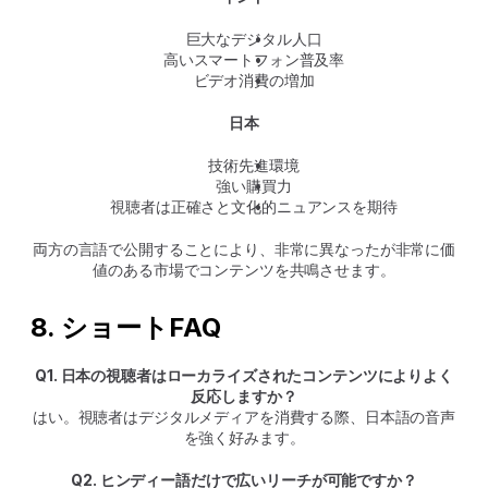
巨大なデジタル人口
高いスマートフォン普及率
ビデオ消費の増加
日本
技術先進環境
強い購買力
視聴者は正確さと文化的ニュアンスを期待
両方の言語で公開することにより、非常に異なったが非常に価
値のある市場でコンテンツを共鳴させます。
8. ショートFAQ
Q1. 日本の視聴者はローカライズされたコンテンツによりよく
反応しますか？
はい。視聴者はデジタルメディアを消費する際、日本語の音声
を強く好みます。
Q2. ヒンディー語だけで広いリーチが可能ですか？