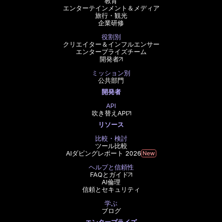
教育
エンターテインメント＆メディア
旅行・観光
企業研修
役割別
クリエイター＆インフルエンサー
エンタープライズチーム
開発者
ミッション別
公共部門
開発者
API
吹き替えAPI
リソース
比較・検討
ツール比較
AIダビングレポート 2026
ヘルプと信頼性
FAQとガイド
AI倫理
信頼とセキュリティ
学ぶ
ブログ