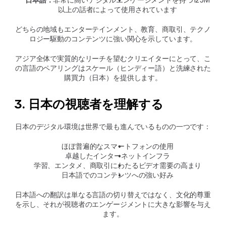
以上の話者によって使用されています
どちらの地域もエンターテインメント、教育、商取引、テクノ
ロジー駆動のコンテンツに強い関心を示しています。
アジア全体で実質的なリーチを望むクリエイターにとって、こ
の言語のペアリングはスケール（ヒンディー語）と洗練された
購買力（日本）を提供します。
3. 日本の視聴者を理解する
日本のデジタル環境は世界で最も進んでいるものの一つです：
ほぼ普遍的なスマートフォンの使用
卓越したインターネットインフラ
学習、エンタメ、商取引にわたるビデオ需要の高まり
日本語でのコンテンツへの強い好み
日本語への翻訳は単なる言語の切り替えではなく、文化的尊重
を示し、それが視聴者のエンゲージメントに大きな影響を与え
ます。