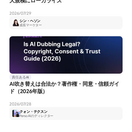
大規模にローカライズ
2026/07/29
シン・ヘソン
成長マーケター
責任あるAI
AI吹き替えは合法か？著作権・同意・信頼ガイ
ド（2026年版）
2026/07/28
クォン・テクスン
Perso AIのディレクター