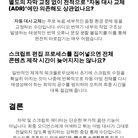
별도의 자막 교정 없이 전적으로 '자동 대사 교체
(ADR)'에만 의존해도 상관없나요?
자동 대사 교체
는 주로 녹음 세부적인 음향 환경 문제 등을 
교정하는 수단입니다. 비디오 번역기 내부의 작업 구조상 
발생하는 태생적인 번역 오류나 문장 분할 불일치를 이를 통해 
완전히 바로잡기는 매우 어렵습니다.
스크립트 편집 프로세스를 집어넣으면 전체 
콘텐츠 제작 시간이 늦어지지는 않나요?
일반적인 체계적 워크플로우상에서 초기에 스크립트 수정을 
확실히 마치는 것이 나중에 반복적으로 자동 더빙 전체를 다시 
재생성해야 하는 최악의 공수를 방지하여 오히려 최종 시간을 
대폭 절감해 줍니다.
결론
자막 및 스크립트 에디터는 단순한 부가적 옵션 기능이 
아닙니다. 최종 오디언스에게 어색하고 튀는 더빙 대사가 그대로 
전달되지 않도록 방지하는 강력한 중앙 통제 수단입니다. 
목소리를 추출하기 전에 
비디오-텍스트 스크립트
를 한층 더 