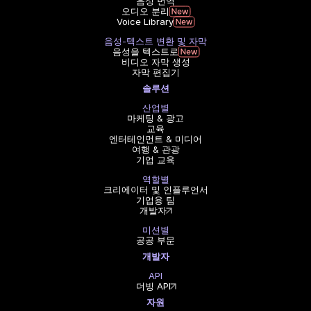
음성 번역
오디오 분리
Voice Library
음성-텍스트 변환 및 자막
음성을 텍스트로
비디오 자막 생성
자막 편집기
솔루션
산업별
마케팅 & 광고
교육
엔터테인먼트 & 미디어
여행 & 관광
기업 교육
역할별
크리에이터 및 인플루언서
기업용 팀
개발자
미션별
공공 부문
개발자
API
더빙 API
자원