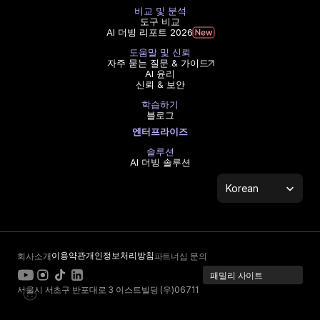
비교 및 분석
도구 비교
AI 더빙 리포트 2026
도움말 및 신뢰
자주 묻는 질문 & 가이드
AI 윤리
신뢰 & 보안
학습하기
블로그
엔터프라이즈
솔루션
AI 더빙 솔루션
Select Language
Korean
이용약관
개인정보처리방침
회사소개
파트너십 문의
패밀리 사이트
서울시 서초구 반포대로 3 이스트빌딩 (우)06711