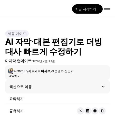
지금 시작하기
제품 가이드
AI 자막·대본 편집기로 더빙 
대사 빠르게 수정하기
마지막 업데이트
2026년 2월 19일
Written By
사르와트 마샤브
,
AI 콘텐츠 전문가
요약하기
섹션으로 이동
요약하기
공유하기