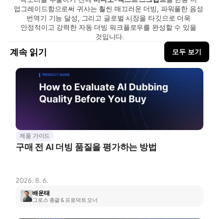
업그레이드함으로써 귀사는 훨씬 매끄러운 더빙, 파워풀한 음성 
번역기 기능 달성, 그리고 글로벌 시장을 타깃으로 더욱 
안정적이고 강력한 자동 더빙 워크플로우를 완성할 수 있을 
것입니다.
계속 읽기
모두 보기
제품 가이드
구매 전 AI 더빙 품질을 평가하는 방법
2026. 8. 6.
배운태
그로스 총괄 & 프로덕트 오너