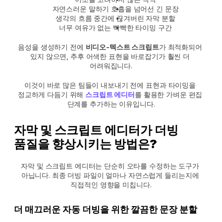
자연스러운 말하기 호흡을 넘어선 긴 문장
생각의 흐름 중간에 끊겨버린 자막 분할
너무 여유가 없는 빡빡한 타이밍 구간
음성을 생성하기 전에 
비디오-텍스트 스크립트
가 최적화되어 
있지 않으면, 추후 어색한 표현을 바로잡기가 훨씬 더 
어려워집니다.
이것이 바로 많은 팀들이 내보내기 전에 표현과 타이밍을 
정교하게 다듬기 위해 
스크립트 에디터
를 활용한 가벼운 편집 
단계를 추가하는 이유입니다.
자막 및 스크립트 에디터가 더빙 
품질을 향상시키는 방법은?
자막 및 스크립트 에디터는 단순히 오타를 수정하는 도구가 
아닙니다. 최종 더빙 파일이 얼마나 자연스럽게 들리는지에 
직접적인 영향을 미칩니다.
더 매끄러운 자동 더빙을 위한 깔끔한 문장 분할