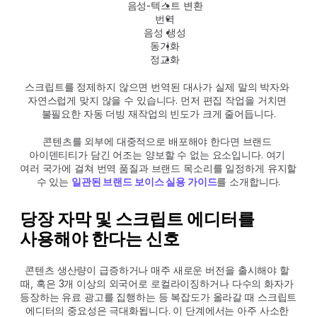
음성-텍스트 변환
번역
음성 생성
동기화
정교화
스크립트를 정제하지 않으면 번역된 대사가 실제 말의 박자와 
자연스럽게 맞지 않을 수 있습니다. 먼저 편집 작업을 거치면 
불필요한 자동 더빙 재작업의 빈도가 크게 줄어듭니다.
콘텐츠를 외부에 대중적으로 배포해야 한다면 브랜드 
아이덴티티가 담긴 어조는 양보할 수 없는 요소입니다. 여기 
여러 국가에 걸쳐 번역 품질과 브랜드 목소리를 일정하게 유지할 
수 있는 
일관된 브랜드 보이스 실용 가이드
를 소개합니다.
당장 자막 및 스크립트 에디터를 
사용해야 한다는 신호
콘텐츠 생산량이 급증하거나 매주 새로운 버전을 출시해야 할 
때, 혹은 3개 이상의 외국어로 로컬라이징하거나 다수의 화자가 
등장하는 유료 광고를 집행하는 등 복잡도가 올라갈 때 스크립트 
에디터의 중요성은 극대화됩니다. 이 단계에서는 아주 사소한 