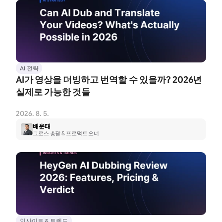
AI 전략
AI가 영상을 더빙하고 번역할 수 있을까? 2026년 
실제로 가능한 것들
2026. 8. 5.
배운태
그로스 총괄 & 프로덕트 오너
인사이트 & 트렌드