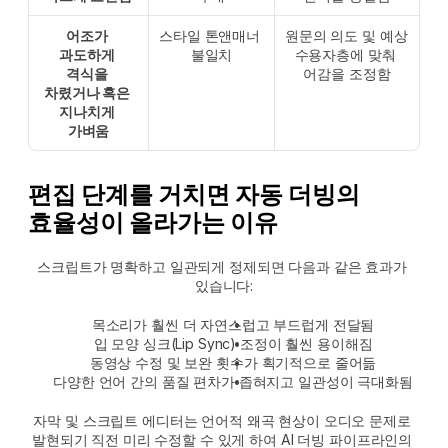
어조가 
스타일 톤앤매너 
원문의 의도 및 예상 
과도하게 
불일치
수용자층에 맞춰 
격식을 
어감을 조정함
차렸거나 혹은 
지나치게 
가벼움
편집 단계를 거치면 자동 더빙의 
효율성이 올라가는 이유
스크립트가 명확하고 일관되게 정제되면 다음과 같은 효과가 
있습니다:
목소리가 훨씬 더 자연스럽고 부드럽게 전달됨
입 모양 싱크(Lip Sync) 조정이 훨씬 용이해짐
동영상 수정 및 보완 횟수가 획기적으로 줄어듦
다양한 언어 간의 품질 편차가 좁혀지고 일관성이 극대화됨
자막 및 스크립트 에디터는 언어적 왜곡 현상이 오디오 문제로 
발현되기 직전 미리 수정할 수 있게 하여 AI 더빙 파이프라인의 