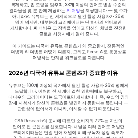
복제하고, 입 모양을 맞추며, 33개 이상의 언어로 방송 수준의 
결과물을 몇 분 만에 제공하는 
AI 더빙
을 제공합니다 — 몇 주가 
아니라요. 유튜브는 전 세계적으로 월간 활성 사용자가 26억 
명이 넘지만, 대부분의 크리에이터는 단 하나의 언어로만 
게시합니다. AI 더빙은 그 장벽을 없애고 당신의 채널을 진정한 
글로벌 시청자에게 열어 줍니다.
이 가이드는 다국어 유튜브 콘텐츠가 왜 중요한지, 전통적인 
더빙과 AI 더빙은 어떻게 다른지, 그리고 Perso AI로 동영상을 
더빙하는 단계별 워크플로를 다룹니다.
2026년 다국어 유튜브 콘텐츠가 중요한 이유
유튜브는 100개 이상의 국가에서 월간 활성 사용자 26억 명에게 
도달합니다. 이처럼 전 세계에 걸친 영향력에도 불구하고, 
대다수의 크리에이터는 모국어로만 게시합니다. 즉, 수십억 명의 
잠재 시청자가 당신의 콘텐츠를 발견하지 못한다는 뜻입니다 — 
관련성이 없어서가 아니라, 이해할 수 없기 때문입니다.
CSA Research의 조사에 따르면 소비자의 72%는 자신의 
언어로 된 콘텐츠를 선호합니다. 채널을 여러 언어로 더빙한 
크리에이터들은 단일 언어 채널에 비해 구독자 성장 속도가 