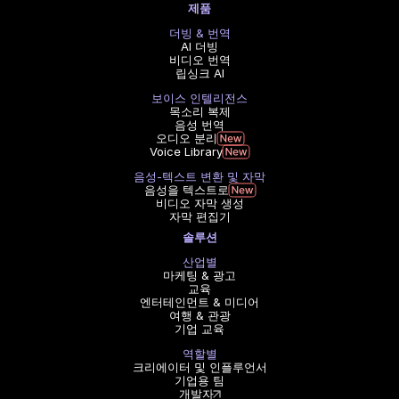
제품
더빙 & 번역
AI 더빙
비디오 번역
립싱크 AI
보이스 인텔리전스
목소리 복제
음성 번역
오디오 분리
Voice Library
음성-텍스트 변환 및 자막
음성을 텍스트로
비디오 자막 생성
자막 편집기
솔루션
산업별
마케팅 & 광고
교육
엔터테인먼트 & 미디어
여행 & 관광
기업 교육
역할별
크리에이터 및 인플루언서
기업용 팀
개발자