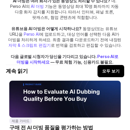
AI 더빙은 여러 화자가 있는 동영상도 처리할 수 있나요?
 네. 
Perso AI의 
AI 더빙
 기능은 동영상당 최대 10명 화자까지 자동 
다중 화자 감지를 지원합니다. 따라서 인터뷰, 패널 토론, 
팟캐스트, 협업 콘텐츠에 적합합니다.
유튜브용 AI 더빙은 어떻게 시작하나요?
 동영상(또는 유튜브 
URL)을 
Perso AI
에 업로드하고, 대상 언어를 선택한 다음 AI가 
더빙을 처리하게 하세요. 최종 결과를 다운로드하기 전에 내장된 
자막 & 스크립트 편집기
로 번역을 검토하고 편집할 수 있습니다.
다음 글로벌 시청자가 당신을 기다리고 있습니다. 
Perso AI로 
더빙을 시작하세요
 — 무료 체험 가능, 신용카드 불필요.
계속 읽기
모두 보기
제품 가이드
구매 전 AI 더빙 품질을 평가하는 방법