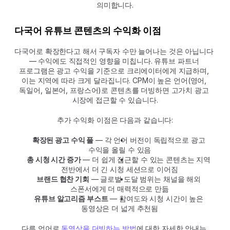
의미합니다.
다국어 유튜브 콘텐츠의 수익화 이점
다국어로 확장한다고 해서 구독자 수만 늘어나는 것은 아닙니다 
— 수익에도 직접적인 영향을 미칩니다. 유튜브 파트너 
프로그램은 광고 수익을 기준으로 크리에이터에게 지급하며, 
이는 지역에 따라 크게 달라집니다. CPM이 높은 언어(영어, 
독일어, 일본어, 프랑스어)로 콘텐츠를 더빙하면 고가치 광고 
시장에 접근할 수 있습니다.
추가 수익화 이점은 다음과 같습니다:
확장된 광고 수익 풀
 — 각 언어 버전이 독립적으로 광고 
수익을 올릴 수 있음
총 시청 시간 증가
 — 더 쉽게 접근할 수 있는 콘텐츠는 지역 
전반에서 더 긴 시청 세션으로 이어짐
브랜드 협찬 기회
 — 글로벌 도달 범위는 채널을 해외 
스폰서에게 더 매력적으로 만듦
유튜브 알고리즘 부스트
 — 참여도와 시청 시간이 높은 
동영상은 더 넓게 추천됨
다른 언어로 
동영상을 더빙하는 방법
에 대한 자세한 안내는 