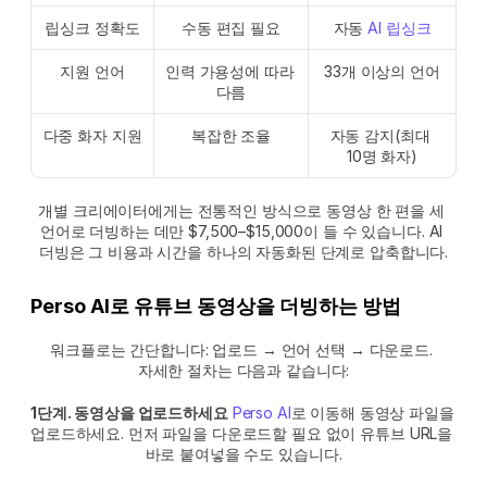
립싱크 정확도
수동 편집 필요
자동 
AI 립싱크
지원 언어
인력 가용성에 따라 
33개 이상의 언어
다름
다중 화자 지원
복잡한 조율
자동 감지(최대 
10명 화자)
개별 크리에이터에게는 전통적인 방식으로 동영상 한 편을 세 
언어로 더빙하는 데만 $7,500–$15,000이 들 수 있습니다. AI 
더빙은 그 비용과 시간을 하나의 자동화된 단계로 압축합니다.
Perso AI로 유튜브 동영상을 더빙하는 방법
워크플로는 간단합니다: 업로드 → 언어 선택 → 다운로드. 
자세한 절차는 다음과 같습니다:
1단계. 동영상을 업로드하세요
Perso AI
로 이동해 동영상 파일을 
업로드하세요. 먼저 파일을 다운로드할 필요 없이 유튜브 URL을 
바로 붙여넣을 수도 있습니다.