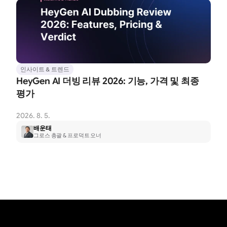
인사이트 & 트렌드
HeyGen AI 더빙 리뷰 2026: 기능, 가격 및 최종 
평가
2026. 8. 5.
배운태
그로스 총괄 & 프로덕트 오너