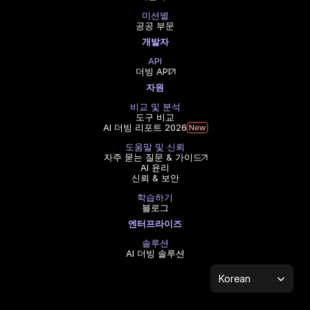
미션별
공공 부문
개발자
API
더빙 API
자원
비교 및 분석
도구 비교
AI 더빙 리포트 2026
도움말 및 신뢰
자주 묻는 질문 & 가이드
AI 윤리
신뢰 & 보안
학습하기
블로그
엔터프라이즈
솔루션
AI 더빙 솔루션
Select Language
Korean