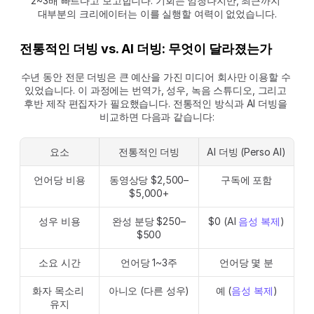
2~3배 빠르다고 보고합니다. 기회는 엄청나지만, 최근까지 
대부분의 크리에이터는 이를 실행할 여력이 없었습니다.
전통적인 더빙 vs. AI 더빙: 무엇이 달라졌는가
수년 동안 전문 더빙은 큰 예산을 가진 미디어 회사만 이용할 수 
있었습니다. 이 과정에는 번역가, 성우, 녹음 스튜디오, 그리고 
후반 제작 편집자가 필요했습니다. 전통적인 방식과 AI 더빙을 
비교하면 다음과 같습니다:
요소
전통적인 더빙
AI 더빙 (Perso AI)
언어당 비용
동영상당 $2,500–
구독에 포함
$5,000+
성우 비용
완성 분당 $250–
$0 (AI 
음성 복제
)
$500
소요 시간
언어당 1~3주
언어당 몇 분
화자 목소리 
아니오 (다른 성우)
예 (
음성 복제
)
유지