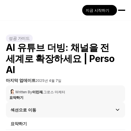
지금 시작하기
성공 가이드
AI 유튜브 더빙: 채널을 전 
세계로 확장하세요 | Perso 
AI
마지막 업데이트
2025년 4월 7일
Written By
이민재
,
그로스 마케터
요약하기
섹션으로 이동
요약하기