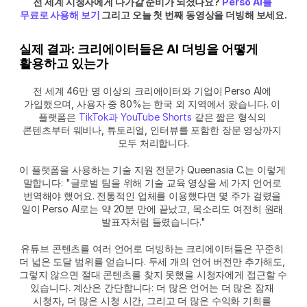
전 세계 시청자에게 다가갈 준비가 되셨나요? 
Perso AI를 
무료로 사용해 보기
 그리고 오늘 첫 번째 동영상을 더빙해 보세요.
실제 결과: 크리에이터들은 AI 더빙을 어떻게 
활용하고 있는가
전 세계 46만 명 이상의 크리에이터와 기업이 Perso AI에 
가입했으며, 사용자 중 80%는 한국 외 지역에서 왔습니다. 이 
플랫폼은 
TikTok과 YouTube Shorts
 같은 짧은 형식의 
콘텐츠부터 웨비나, 튜토리얼, 인터뷰를 포함한 장문 영상까지 
모두 처리합니다.
이 플랫폼을 사용하는 기술 지원 전문가 Queenasia C.는 이렇게 
말합니다: "글로벌 팀을 위해 기술 교육 영상을 세 가지 언어로 
번역해야 했어요. 전통적인 업체를 이용했다면 몇 주가 걸렸을 
일이 Perso AI로는 약 20분 만에 끝났고, 목소리도 여전히 원래 
발표자처럼 들렸습니다."
유튜브 콘텐츠를 여러 언어로 더빙하는 크리에이터들은 꾸준히 
더 넓은 도달 범위를 얻습니다. 두세 개의 언어 버전만 추가해도, 
그렇지 않으면 절대 콘텐츠를 찾지 못했을 시청자에게 접근할 수 
있습니다. 계산은 간단합니다: 더 많은 언어는 더 많은 잠재 
시청자, 더 많은 시청 시간, 그리고 더 많은 수익화 기회를 