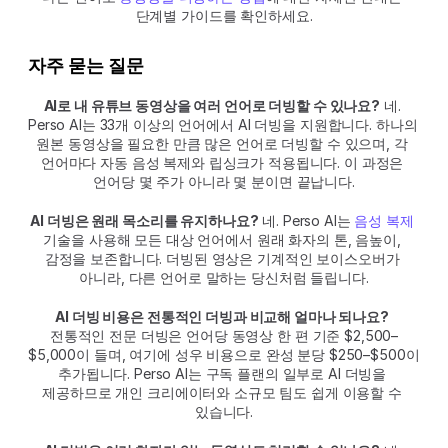
단계별 가이드를 확인하세요.
자주 묻는 질문
AI로 내 유튜브 동영상을 여러 언어로 더빙할 수 있나요?
 네. 
Perso AI는 33개 이상의 언어에서 AI 더빙을 지원합니다. 하나의 
원본 동영상을 필요한 만큼 많은 언어로 더빙할 수 있으며, 각 
언어마다 자동 음성 복제와 립싱크가 적용됩니다. 이 과정은 
언어당 몇 주가 아니라 몇 분이면 끝납니다.
AI 더빙은 원래 목소리를 유지하나요?
 네. Perso AI는 
음성 복제
기술을 사용해 모든 대상 언어에서 원래 화자의 톤, 음높이, 
감정을 보존합니다. 더빙된 영상은 기계적인 보이스오버가 
아니라, 다른 언어로 말하는 당신처럼 들립니다.
AI 더빙 비용은 전통적인 더빙과 비교해 얼마나 되나요?
전통적인 전문 더빙은 언어당 동영상 한 편 기준 $2,500–
$5,000이 들며, 여기에 성우 비용으로 완성 분당 $250–$500이 
추가됩니다. Perso AI는 구독 플랜의 일부로 AI 더빙을 
제공하므로 개인 크리에이터와 소규모 팀도 쉽게 이용할 수 
있습니다.