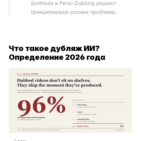
Synthesia и Perso Dubbing решают 
принципиально разные проблемы.
Что такое дубляж ИИ? 
Определение 2026 года