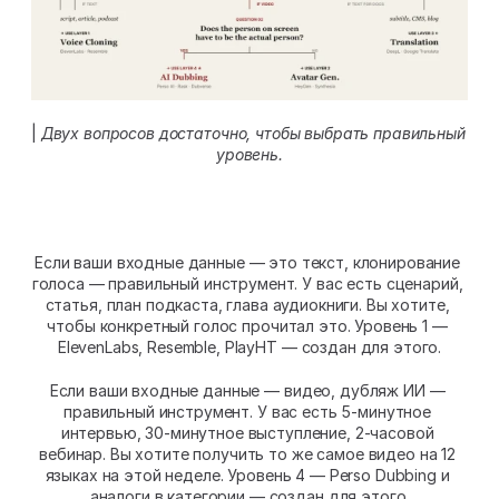
| 
Двух вопросов достаточно, чтобы выбрать правильный 
уровень.
Если ваши входные данные — это текст, клонирование 
голоса — правильный инструмент. У вас есть сценарий, 
статья, план подкаста, глава аудиокниги. Вы хотите, 
чтобы конкретный голос прочитал это. Уровень 1 — 
ElevenLabs, Resemble, PlayHT — создан для этого.
Если ваши входные данные — видео, дубляж ИИ — 
правильный инструмент. У вас есть 5-минутное 
интервью, 30-минутное выступление, 2-часовой 
вебинар. Вы хотите получить то же самое видео на 12 
языках на этой неделе. Уровень 4 — Perso Dubbing и 
аналоги в категории — создан для этого.