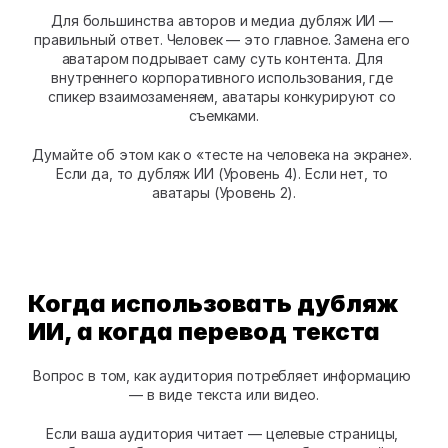
Для большинства авторов и медиа дубляж ИИ — 
правильный ответ. Человек — это главное. Замена его 
аватаром подрывает саму суть контента. Для 
внутреннего корпоративного использования, где 
спикер взаимозаменяем, аватары конкурируют со 
съемками.
Думайте об этом как о «тесте на человека на экране». 
Если да, то дубляж ИИ (Уровень 4). Если нет, то 
аватары (Уровень 2).
Когда использовать дубляж 
ИИ, а когда перевод текста
Вопрос в том, как аудитория потребляет информацию 
— в виде текста или видео.
Если ваша аудитория читает — целевые страницы, 