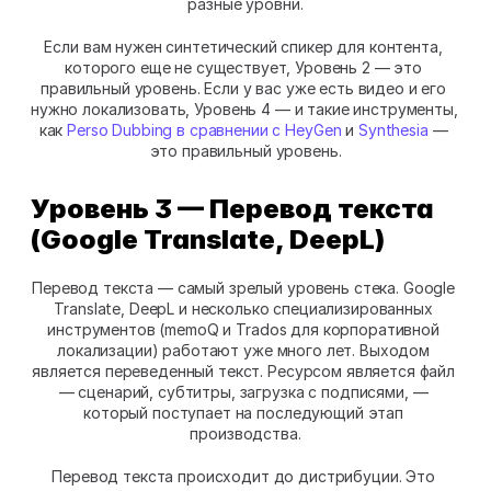
разные уровни.
Если вам нужен синтетический спикер для контента, 
которого еще не существует, Уровень 2 — это 
правильный уровень. Если у вас уже есть видео и его 
нужно локализовать, Уровень 4 — и такие инструменты, 
как 
Perso Dubbing в сравнении с HeyGen
 и 
Synthesia
 — 
это правильный уровень.
Уровень 3 — Перевод текста 
(Google Translate, DeepL)
Перевод текста — самый зрелый уровень стека. Google 
Translate, DeepL и несколько специализированных 
инструментов (memoQ и Trados для корпоративной 
локализации) работают уже много лет. Выходом 
является переведенный текст. Ресурсом является файл 
— сценарий, субтитры, загрузка с подписями, — 
который поступает на последующий этап 
производства.
Перевод текста происходит до дистрибуции. Это 