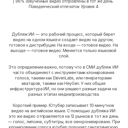
|
 96% озвученных видео отправлены в тот же день. 
Поведенческий отпечаток Уровня 4.
Дубляж ИИ — это рабочий процесс, который берет 
видео на одном языке и создает видео на другом, 
готовое к дистрибуции. На входе — готовое видео. На 
выходе — готовое видео. Меняется только языковой 
слой.
Это определение важно, потому что в СМИ дубляж ИИ 
часто объединяют с инструментами клонирования 
голоса, такими как ElevenLabs, или генераторами 
аватаров, такими как HeyGen. У них общая 
инфраструктура ИИ, но они решают разные задачи на 
разных этапах медиапроизводства.
Короткий пример. Ютубер записывает 10-минутное 
видео на английском языке. С помощью дубляжа ИИ 
это же видео отправляется на 12 рынков в тот же день 
— голос, липсинк, субтитры, все синхронизировано. При 
клонировании голоса ютубер получает синтетическую 