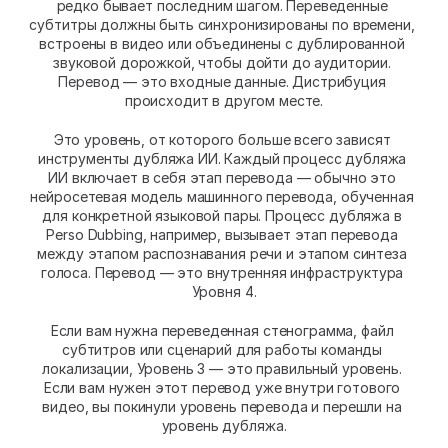
редко бывает последним шагом. Переведенные 
субтитры должны быть синхронизированы по времени, 
встроены в видео или объединены с дублированной 
звуковой дорожкой, чтобы дойти до аудитории. 
Перевод — это входные данные. Дистрибуция 
происходит в другом месте.
Это уровень, от которого больше всего зависят 
инструменты дубляжа ИИ. Каждый процесс дубляжа 
ИИ включает в себя этап перевода — обычно это 
нейросетевая модель машинного перевода, обученная 
для конкретной языковой пары. Процесс дубляжа в 
Perso Dubbing, например, вызывает этап перевода 
между этапом распознавания речи и этапом синтеза 
голоса. Перевод — это внутренняя инфраструктура 
Уровня 4.
Если вам нужна переведенная стенограмма, файл 
субтитров или сценарий для работы команды 
локализации, Уровень 3 — это правильный уровень. 
Если вам нужен этот перевод уже внутри готового 
видео, вы покинули уровень перевода и перешли на 
уровень дубляжа.