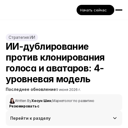
Начать сейчас
Стратегия ИИ
ИИ-дублирование 
против клонирования 
голоса и аватаров: 4-
уровневая модель
Последнее обновление
9 июня 2026 г.
Written By
Хесун Шин
,
Маркетолог по развитию
Резюмировать с
Перейти к разделу