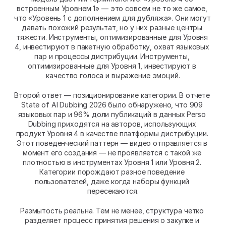
встроенным Уровнем 1» — это совсем не то же самое, 
что «Уровень 1 с дополнением для дубляжа». Они могут 
давать похожий результат, но у них разные центры 
тяжести. Инструменты, оптимизированные для Уровня 
4, инвестируют в пакетную обработку, охват языковых 
пар и процессы дистрибуции. Инструменты, 
оптимизированные для Уровня 1, инвестируют в 
качество голоса и выражение эмоций.
Второй ответ — позиционирование категории. В отчете 
State of AI Dubbing 2026 было обнаружено, что 909 
языковых пар и 96% доли публикаций в данных Perso 
Dubbing приходятся на авторов, использующих 
продукт Уровня 4 в качестве платформы дистрибуции. 
Этот поведенческий паттерн — видео отправляется в 
момент его создания — не проявляется с такой же 
плотностью в инструментах Уровня 1 или Уровня 2. 
Категории порождают разное поведение 
пользователей, даже когда наборы функций 
пересекаются.
Размытость реальна. Тем не менее, структура четко 
разделяет процесс принятия решения о закупке и 