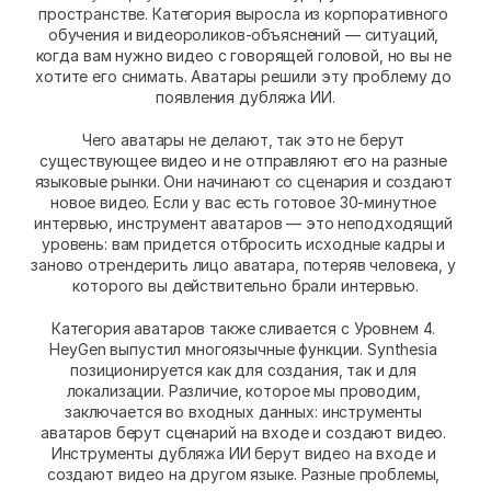
пространстве. Категория выросла из корпоративного 
обучения и видеороликов-объяснений — ситуаций, 
когда вам нужно видео с говорящей головой, но вы не 
хотите его снимать. Аватары решили эту проблему до 
появления дубляжа ИИ.
Чего аватары не делают, так это не берут 
существующее видео и не отправляют его на разные 
языковые рынки. Они начинают со сценария и создают 
новое видео. Если у вас есть готовое 30-минутное 
интервью, инструмент аватаров — это неподходящий 
уровень: вам придется отбросить исходные кадры и 
заново отрендерить лицо аватара, потеряв человека, у 
которого вы действительно брали интервью.
Категория аватаров также сливается с Уровнем 4. 
HeyGen выпустил многоязычные функции. Synthesia 
позиционируется как для создания, так и для 
локализации. Различие, которое мы проводим, 
заключается во входных данных: инструменты 
аватаров берут сценарий на входе и создают видео. 
Инструменты дубляжа ИИ берут видео на входе и 
создают видео на другом языке. Разные проблемы, 