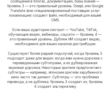
сообщения в блогах, документацию, базы знаний — 
Уровень 3 — это правильный уровень. DeepL или Google 
Translate (или специализированный поставщик услуг 
локализации) создают файл, необходимый для вашей 
CMS.
Если ваша аудитория смотрит — YouTube, TikTok, 
обучающие видео, вебинары, соцсети — Уровень 4 — 
это правильный уровень. Дубляж ИИ создает видео, 
необходимое для ваших каналов дистрибуции.
Существует более редкий подслучай, когда Уровень 3 
подходит даже для видео: когда вам нужна дорожка с 
переведенными субтитрами, а не дублированная 
звуковая дорожка. Некоторые зрители предпочитают 
субтитры — например, японские зрители зарубежного 
кино часто так делают. Субтитры — это проблема 
перевода, а не дубляжа. Уровень 3 создает их; Уровень 
4 создает альтернативу.