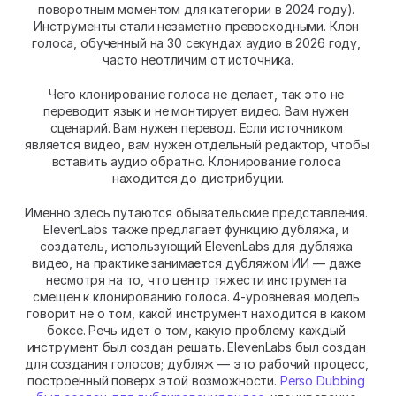
поворотным моментом для категории в 2024 году). 
Инструменты стали незаметно превосходными. Клон 
голоса, обученный на 30 секундах аудио в 2026 году, 
часто неотличим от источника.
Чего клонирование голоса не делает, так это не 
переводит язык и не монтирует видео. Вам нужен 
сценарий. Вам нужен перевод. Если источником 
является видео, вам нужен отдельный редактор, чтобы 
вставить аудио обратно. Клонирование голоса 
находится до дистрибуции.
Именно здесь путаются обывательские представления. 
ElevenLabs также предлагает функцию дубляжа, и 
создатель, использующий ElevenLabs для дубляжа 
видео, на практике занимается дубляжом ИИ — даже 
несмотря на то, что центр тяжести инструмента 
смещен к клонированию голоса. 4-уровневая модель 
говорит не о том, какой инструмент находится в каком 
боксе. Речь идет о том, какую проблему каждый 
инструмент был создан решать. ElevenLabs был создан 
для создания голосов; дубляж — это рабочий процесс, 
построенный поверх этой возможности. 
Perso Dubbing 