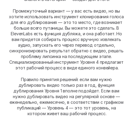
Промежуточный вариант — у вас есть видео, но вы 
хотите использовать инструмент клонирования голоса 
для его дублирования — это то место, где возникает 
больше всего путаницы. Вы можете это сделать. В 
ElevenLabs есть функция дубляжа, и она работает. Но 
вам придется собирать процесс вручную: извлекать 
аудио, запускать его через перевод отдельно, 
синхронизировать результат обратно с видео, решать 
проблему липсинка на последующем этапе. 
Специализированный инструмент Уровня 4 предлагает 
этот рабочий процесс в виде единого конвейера.
Правило принятия решений: если вам нужно 
дублировать видео только раз в год, функция 
дублирования Уровня 1 вполне подойдет. Если вам 
нужно дублировать видео на регулярной основе — 
еженедельно, ежемесячно, в соответствии с графиком 
публикаций — Уровень 4 — это тот уровень, на 
котором живет ваш рабочий процесс.