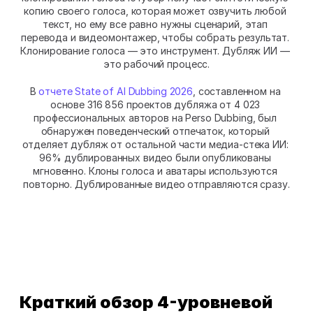
копию своего голоса, которая может озвучить любой 
текст, но ему все равно нужны сценарий, этап 
перевода и видеомонтажер, чтобы собрать результат. 
Клонирование голоса — это инструмент. Дубляж ИИ — 
это рабочий процесс.
В 
отчете State of AI Dubbing 2026
, составленном на 
основе 316 856 проектов дубляжа от 4 023 
профессиональных авторов на Perso Dubbing, был 
обнаружен поведенческий отпечаток, который 
отделяет дубляж от остальной части медиа-стека ИИ: 
96% дублированных видео были опубликованы 
мгновенно. Клоны голоса и аватары используются 
повторно. Дублированные видео отправляются сразу.
Краткий обзор 4-уровневой 