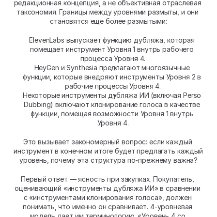
редакционная концепция, а не объективная отраслевая 
таксономия. Границы между уровнями размыты, и они 
становятся еще более размытыми:
ElevenLabs выпускает функцию дубляжа, которая 
помещает инструмент Уровня 1 внутрь рабочего 
процесса Уровня 4.
HeyGen и Synthesia предлагают многоязычные 
функции, которые внедряют инструменты Уровня 2 в 
рабочие процессы Уровня 4.
Некоторые инструменты дубляжа ИИ (включая Perso 
Dubbing) включают клонирование голоса в качестве 
функции, помещая возможности Уровня 1 внутрь 
Уровня 4.
Это вызывает закономерный вопрос: если каждый 
инструмент в конечном итоге будет предлагать каждый 
уровень, почему эта структура по-прежнему важна?
Первый ответ — ясность при закупках. Покупатель, 
оценивающий «инструменты дубляжа ИИ» в сравнении 
с «инструментами клонирования голоса», должен 
понимать, что именно он сравнивает. 4-уровневая 
модель дает им терминологию. «Уровень 4 со 