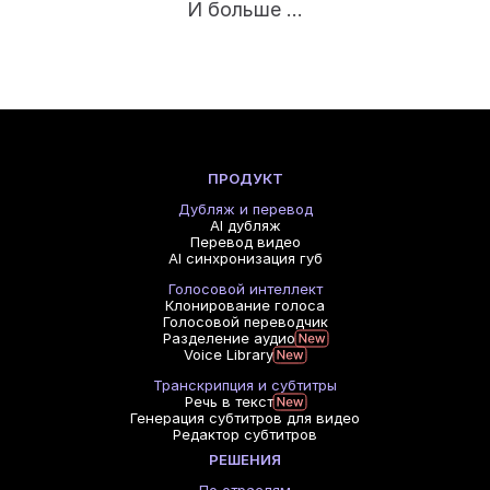
И больше ...
ПРОДУКТ
Дубляж и перевод
AI дубляж
Перевод видео
AI синхронизация губ
Голосовой интеллект
Клонирование голоса
Голосовой переводчик
Разделение аудио
Voice Library
Транскрипция и субтитры
Речь в текст
Генерация субтитров для видео
Редактор субтитров
РЕШЕНИЯ