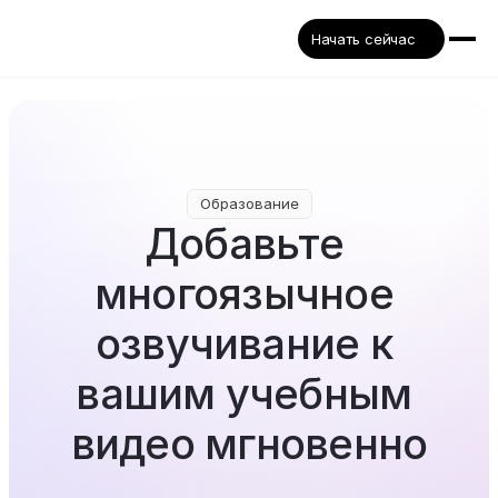
Начать сейчас
Образование
Добавьте 
многоязычное 
озвучивание к 
вашим учебным 
видео мгновенно
Ваш контент для лучшего обучения 
заслуживает более чем одного языка. Без 