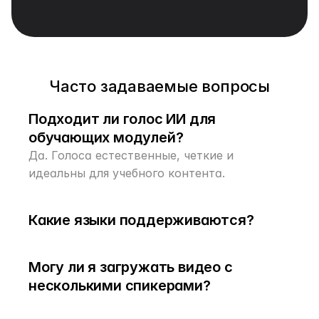
Редактируйте переводы мгновенно
Исправьте терминологию или формулировку 
прямо в редакторе сценариев.
Часто задаваемые вопросы
Подходит ли голос ИИ для 
обучающих модулей?
Да. Голоса естественные, четкие и 
идеальны для учебного контента.
Какие языки поддерживаются?
Могу ли я загружать видео с 
несколькими спикерами?