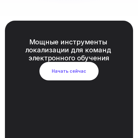
Мощные инструменты 
локализации для команд 
электронного обучения
Начать сейчас
Естественный AI дубляж голоса
Четкие, инструктороподобные голоса на 