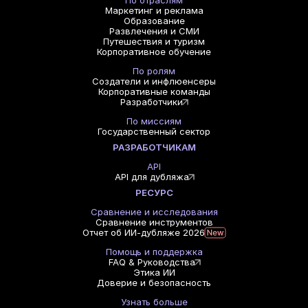
По отраслям
Маркетинг и реклама
Образование
Развлечения и СМИ
Путешествия и туризм
Корпоративное обучение
По ролям
Создатели и инфлюенсеры
Корпоративные команды
Разработчики
По миссиям
Государственный сектор
РАЗРАБОТЧИКАМ
API
API для дубляжа
РЕСУРС
Сравнение и исследования
Сравнение инструментов
Отчет об ИИ-дубляже 2026
Помощь и поддержка
FAQ & Руководства
Этика ИИ
Доверие и безопасность
Узнать больше