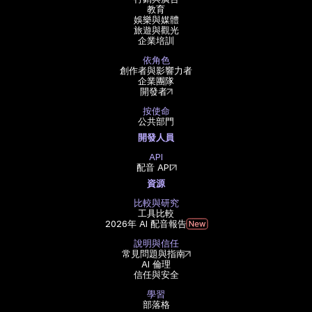
教育
娛樂與媒體
旅遊與觀光
企業培訓
依角色
創作者與影響力者
企業團隊
開發者
按使命
公共部門
開發人員
API
配音 API
資源
比較與研究
工具比較
2026年 AI 配音報告
說明與信任
常見問題與指南
AI 倫理
信任與安全
學習
部落格