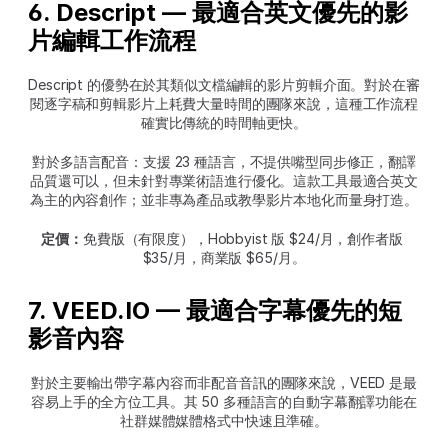
6. Descript — 最適合英文優先的影
片編輯工作流程
Descript 的優勢在於其類似文檔編輯的影片剪輯介面。對於在審
閱逐字稿和剪輯影片上耗費大量時間的團隊來說，這種工作流程
確實比傳統的時間軸更快。
對於多語言配音：支援 23 種語言，不提供嘴型同步修正，翻譯
品質還可以，但未針對專業術語進行優化。這款工具最適合英文
為主的內容創作；並非專為產品或教學影片本地化而量身打造。
定價：
免費版（有限度），Hobbyist 版 $24/月，創作者版 
$35/月，商業版 $65/月。
7. VEED.IO — 最適合字幕優先的短
影音內容
對於主要輸出帶字幕內容而非配音音訊的團隊來說，VEED 是最
容易上手的全方位工具。其 50 多種語言的自動字幕翻譯功能在
社群媒體媒體格式中快速且準確。