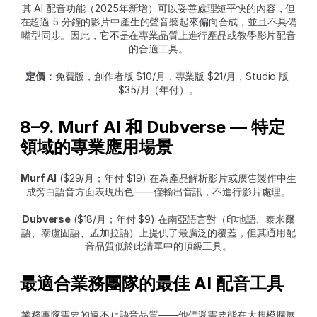
其 AI 配音功能（2025年新增）可以妥善處理短平快的內容，但
在超過 5 分鐘的影片中產生的聲音聽起來偏向合成，並且不具備
嘴型同步。因此，它不是在專業品質上進行產品或教學影片配音
的合適工具。
定價：
免費版，創作者版 $10/月，專業版 $21/月，Studio 版 
$35/月（年付）。
8–9. Murf AI 和 Dubverse — 特定
領域的專業應用場景
Murf AI
 ($29/月；年付 $19) 在為產品解析影片或廣告製作中生
成旁白語音方面表現出色——僅輸出音訊，不進行影片處理。
Dubverse
 ($18/月；年付 $9) 在南亞語言對（印地語、泰米爾
語、泰盧固語、孟加拉語）上提供了最廣泛的覆蓋，但其通用配
音品質低於此清單中的頂級工具。
最適合業務團隊的最佳 AI 配音工具
業務團隊需要的遠不止語音品質——他們還需要能在大規模擴展