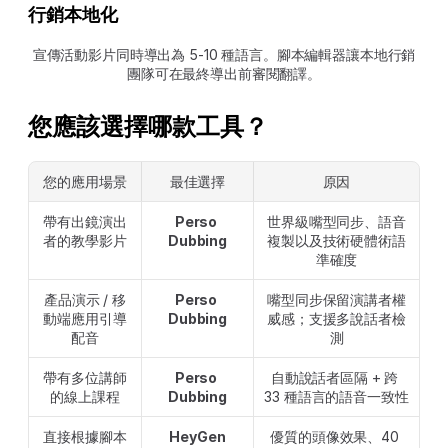
行銷本地化
宣傳活動影片同時導出為 5-10 種語言。腳本編輯器讓本地行銷
團隊可在最終導出前審閱翻譯。
您應該選擇哪款工具？
您的應用場景
最佳選擇
原因
帶有出鏡演出
Perso 
世界級嘴型同步、語音
者的教學影片
Dubbing
複製以及技術硬體術語
準確度
產品演示 / 移
Perso 
嘴型同步保留演講者權
動端應用引導
Dubbing
威感；支援多說話者檢
配音
測
帶有多位講師
Perso 
自動說話者區隔 + 跨 
的線上課程
Dubbing
33 種語言的語音一致性
直接根據腳本
HeyGen
優質的頭像效果、40 