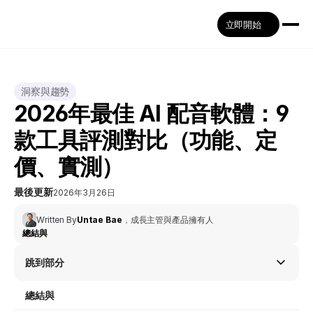
立即開始
洞察與趨勢
2026年最佳 AI 配音軟體：9
款工具評測對比（功能、定
價、實測）
最後更新
2026年3月26日
Written By
Untae Bae
，
成長主管與產品擁有人
總結與
跳到部分
總結與