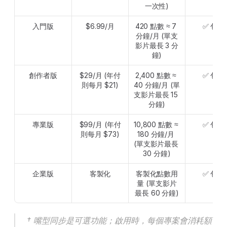
一次性)
入門版
$6.99/月
420 點數 ≈ 7 
✅ 包含
分鐘/月 (單支
影片最長 3 分
鐘)
創作者版
$29/月 (年付
2,400 點數 ≈ 
✅ 包含
則每月 $21)
40 分鐘/月 (單
支影片最長 15 
分鐘)
專業版
$99/月 (年付
10,800 點數 ≈ 
✅ 包含
則每月 $73)
180 分鐘/月 
(單支影片最長 
30 分鐘)
企業版
客製化
客製化點數用
✅ 包含
量 (單支影片
最長 60 分鐘)
† 嘴型同步是可選功能；啟用時，每個專案會消耗額