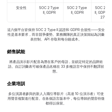
安全性
SOC 2 Type 
SOC 2 Type 
SOC 2 Typ
II, GDPR
II, GDPR
II, GDPR, I
27001
這六個平台皆保持 SOC 2 Type II 認證和 GDPR 合規性——安全
性是基本要求，而非競爭優勢。業務團隊的真正決策歸結為詞彙
表控制、API 存取和每分鐘成本。
銷售賦能
將產品演示影片配音為潛在客戶的母語，並鎖定特定的品牌術
語。自訂詞彙表可確保產品名稱在 33 多種語言中保持不翻譯狀
態。
企業培訓
多位演講者參與的新人入職引導影片（高達 10 位演示者）可使
用聲音複製進行配音。在各個語言版本中，每位導師的聲音特徵
都得以保留。