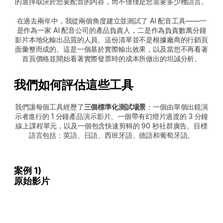
的選擇取決於您要配音的內容，而不僅僅是您需要多少種語言。
在過去兩年中，我從兩個角度建立並測試了 AI 配音工具——一
是作為一家 AI 配音公司的產品負責人，二是作為負責數萬分鐘
影片本地化輸出品質的人員。這份清單並不是根據廠商的行銷頁
面彙整而成的。這是一個基於實際輸出效果，以及當您不再看著
首頁價格並開始看著實際發票時的成本所做出的坦誠分析。
我們如何評估這些工具
我們讓每個工具經歷了
三個標準化測試場景
：一個由單個出鏡演
示者進行的 1 分鐘產品演示影片、一個帶有幻燈片過渡的 3 分鐘
線上課程單元，以及一個包含快速剪輯的 90 秒社群廣告。目標
語言包括：英語、日語、西班牙語、德語和葡萄牙語。
案例 1)
原始影片