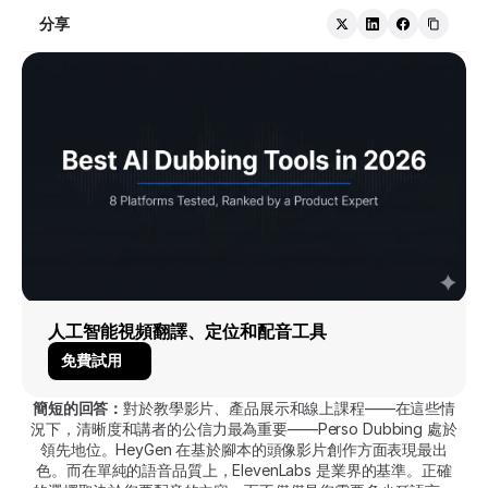
分享
人工智能視頻翻譯、定位和配音工具
免費試用
簡短的回答：
對於教學影片、產品展示和線上課程——在這些情
況下，清晰度和講者的公信力最為重要——Perso Dubbing 處於
領先地位。HeyGen 在基於腳本的頭像影片創作方面表現最出
色。而在單純的語音品質上，ElevenLabs 是業界的基準。正確