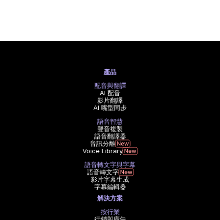
產品
配音與翻譯
AI 配音
影片翻譯
AI 嘴型同步
語音智慧
聲音複製
語音翻譯器
音訊分離
Voice Library
語音轉文字與字幕
語音轉文字
影片字幕生成
字幕編輯器
解決方案
按行業
行銷與廣告