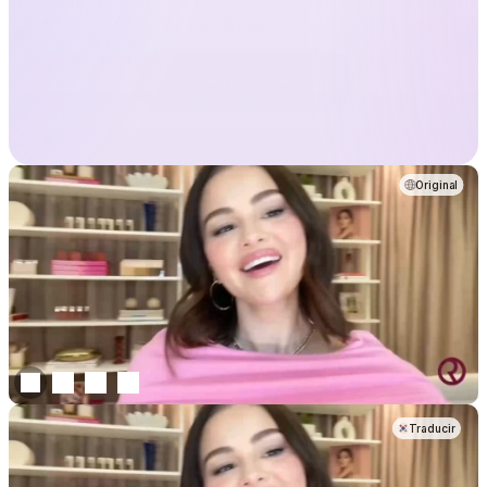
estudios.
Comienza a crear
Original
Traducir