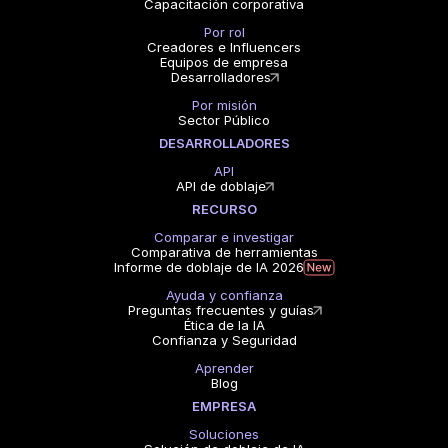
Capacitación corporativa
Por rol
Creadores e Influencers
Equipos de empresa
Desarrolladores
Por misión
Sector Público
DESARROLLADORES
API
API de doblaje
RECURSO
Comparar e investigar
Comparativa de herramientas
Informe de doblaje de IA 2026
Ayuda y confianza
Preguntas frecuentes y guías
Ética de la IA
Confianza y Seguridad
Aprender
Blog
EMPRESA
Soluciones