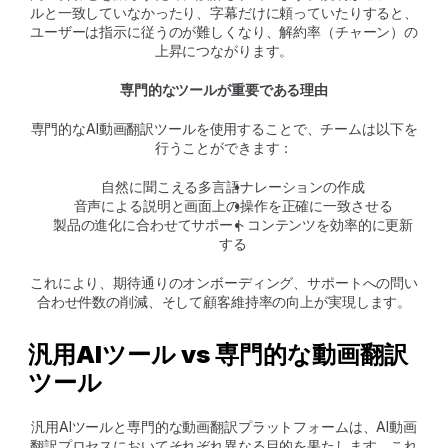
ルと一致していなかったり、字幕だけに頼っていたりすると、
ユーザーは指示に従うのが難しくなり、解約率（チャーン）の
上昇につながります。
専門的なツールが重要である理由
専門的なAI動画翻訳ツールを使用することで、チームは以下を
行うことができます：
自然に聞こえる多言語ナレーションの作成
音声による説明と画面上の操作を正確に一致させる
製品の進化に合わせてサポートコンテンツを効率的に更新
する
これにより、期待通りのオンボーディング、サポートへの問い
合わせ件数の削減、そして顧客維持率の向上が実現します。
汎用AIツール vs 専門的な動画翻訳
ツール
汎用AIツールと専門的な動画翻訳プラットフォームは、AI動画
翻訳プロセスにおいてそれぞれ異なる目的を果たします。これ