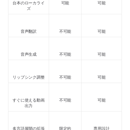
台本のローカライ
可能
可能
ズ
音声翻訳
不可能
可能
音声生成
不可能
可能
リップシンク調整
不可能
可能
すぐに使える動画
不可能
可能
出力
多言語展開の拡張
限定的
専用設計