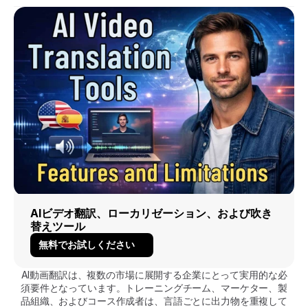
AIビデオ翻訳、ローカリゼーション、および吹き
替えツール
無料でお試しください
AI動画翻訳は、複数の市場に展開する企業にとって実用的な必
須要件となっています。トレーニングチーム、マーケター、製
品組織、およびコース作成者は、言語ごとに出力物を重複して