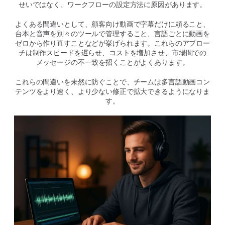
せいではなく、ワークフローの設定方法に原因があります。
よくある間違いとして、顧客向け動画で字幕だけに頼ること、
台本と音声を別々のツールで管理すること、言語ごとに動画を
ゼロから作り直すことなどが挙げられます。これらのアプロー
チは制作スピードを遅らせ、コストを増加させ、市場間での
メッセージの不一致を招くことがよくあります。
これらの間違いを未然に防ぐことで、チームは多言語動画コン
テンツをより速く、より少ない修正で拡大できるようになりま
す。