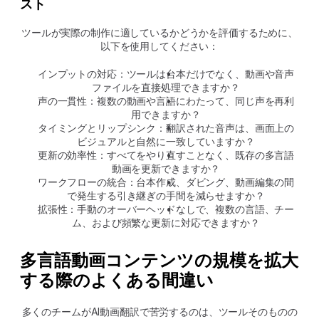
スト
ツールが実際の制作に適しているかどうかを評価するために、
以下を使用してください：
インプットの対応：ツールは台本だけでなく、動画や音声
ファイルを直接処理できますか？
声の一貫性：複数の動画や言語にわたって、同じ声を再利
用できますか？
タイミングとリップシンク：翻訳された音声は、画面上の
ビジュアルと自然に一致していますか？
更新の効率性：すべてをやり直すことなく、既存の多言語
動画を更新できますか？
ワークフローの統合：台本作成、ダビング、動画編集の間
で発生する引き継ぎの手間を減らせますか？
拡張性：手動のオーバーヘッドなしで、複数の言語、チー
ム、および頻繁な更新に対応できますか？
多言語動画コンテンツの規模を拡大
する際のよくある間違い
多くのチームがAI動画翻訳で苦労するのは、ツールそのものの