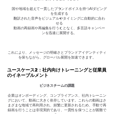
国や地域を超えて一貫したブランドボイスを持つAIダビング
を生成する
翻訳された音声をビジュアルやタイミングに自動的に合わ
せる
動画の再録画や再編集を行うことなく、多言語キャンペー
ンを迅速に展開する。
これにより、メッセージの明確さとブランドアイデンティティ
を保ちながら、グローバル展開を加速できます。
ユースケース2：社内向けトレーニングと従業員
のイネーブルメント
ビジネスチームの課題
企業はオンボーディング、コンプライアンス、社内トレーニン
グにおいて、動画に大きく依存しています。これらの動画はさ
まざまな地域で再利用され、頻繁に更新されるため、手動で再
録画を行うことは非現実的であり、一貫性を保つことが困難で