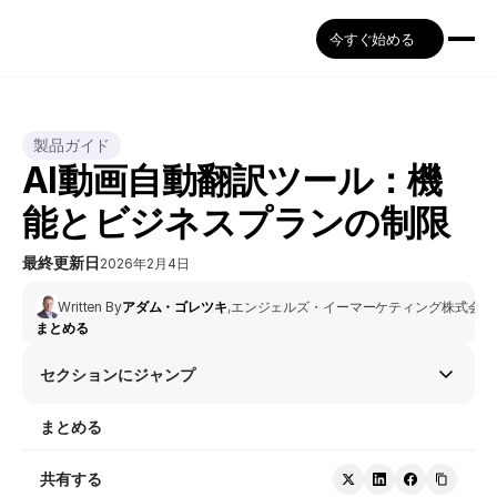
今すぐ始める
製品ガイド
AI動画自動翻訳ツール：機
能とビジネスプランの制限
最終更新日
2026年2月4日
Written By
アダム・ゴレツキ
,
エンジェルズ・イーマーケティング株式会社
まとめる
セクションにジャンプ
まとめる
共有する