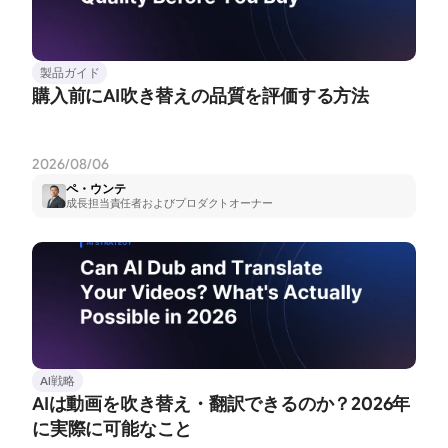
製品ガイド
購入前にAI吹き替えの品質を評価する方法
2026/08/06
ペ・ウンテ
成長担当責任者およびプロダクトオーナー
AI戦略
AIは動画を吹き替え・翻訳できるのか？2026年
に実際に可能なこと