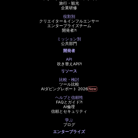
旅行・観光
企業研修
役割別
クリエイター＆インフルエンサー
エンタープライズチーム
開発者
ミッション別
公共部門
開発者
API
吹き替えAPI
リソース
比較・検討
ツール比較
AIダビングレポート 2026
ヘルプと信頼性
FAQとガイド
AI倫理
信頼とセキュリティ
学ぶ
ブログ
エンタープライズ