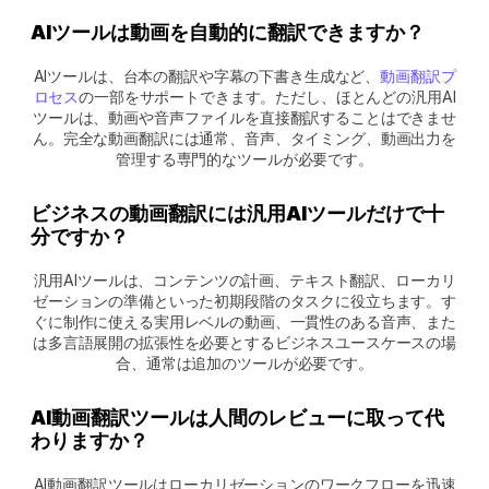
AIツールは動画を自動的に翻訳できますか？
AIツールは、台本の翻訳や字幕の下書き生成など、
動画翻訳プ
ロセス
の一部をサポートできます。ただし、ほとんどの汎用AI
ツールは、動画や音声ファイルを直接翻訳することはできませ
ん。完全な動画翻訳には通常、音声、タイミング、動画出力を
管理する専門的なツールが必要です。
ビジネスの動画翻訳には汎用AIツールだけで十
分ですか？
汎用AIツールは、コンテンツの計画、テキスト翻訳、ローカリ
ゼーションの準備といった初期段階のタスクに役立ちます。す
ぐに制作に使える実用レベルの動画、一貫性のある音声、また
は多言語展開の拡張性を必要とするビジネスユースケースの場
合、通常は追加のツールが必要です。
AI動画翻訳ツールは人間のレビューに取って代
わりますか？
AI動画翻訳ツールはローカリゼーションのワークフローを迅速