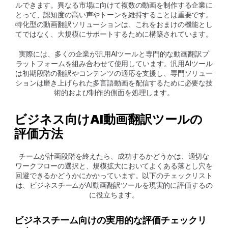
ルできます。異なる市場に向けて複数の動画を制作する企業に
とって、認知度の高い声やトーンを維持することは重要です。
特化型の動画翻訳ソリューションは、これをおまけの機能とし
てではなく、大規模にサポートするために構築されています。
実際には、多くの企業が汎用AIツールと専門的な動画翻訳プ
ラットフォームを組み合わせて使用しています。汎用AIツール
は初期段階の翻訳やコンテンツの適応を支援し、専門ソリュー
ションは磨き上げられた多言語動画を配信するために必要な技
術的および制作的側面を処理します。
ビジネス向けAI動画翻訳ツールの
評価方法
チームが計画段階を終えたら、成功するかどうかは、適切な
ワークフローの選択と、規模拡大においてよくある落とし穴を
回避できるかどうかにかかっています。以下のチェックリスト
は、ビジネスチームがAI動画翻訳ツールを現実的に評価するの
に役立ちます。
ビジネスチーム向けの実用的な評価チェックリ