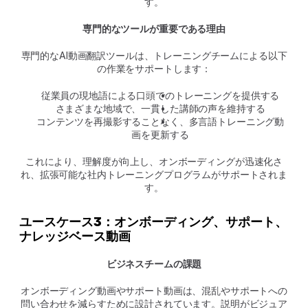
す。
専門的なツールが重要である理由
専門的なAI動画翻訳ツールは、トレーニングチームによる以下
の作業をサポートします：
従業員の現地語による口頭でのトレーニングを提供する
さまざまな地域で、一貫した講師の声を維持する
コンテンツを再撮影することなく、多言語トレーニング動
画を更新する
これにより、理解度が向上し、オンボーディングが迅速化さ
れ、拡張可能な社内トレーニングプログラムがサポートされま
す。
ユースケース3：オンボーディング、サポート、
ナレッジベース動画
ビジネスチームの課題
オンボーディング動画やサポート動画は、混乱やサポートへの
問い合わせを減らすために設計されています。説明がビジュア