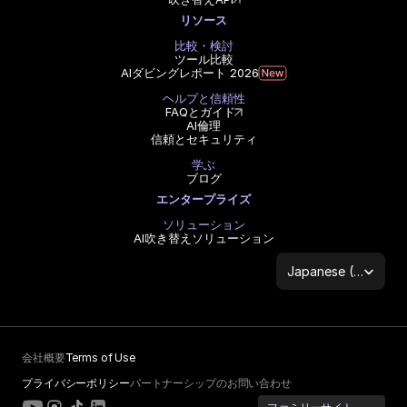
リソース
比較・検討
ツール比較
AIダビングレポート 2026
ヘルプと信頼性
FAQとガイド
AI倫理
信頼とセキュリティ
学ぶ
ブログ
エンタープライズ
ソリューション
AI吹き替えソリューション
Select Language
Japanese (Japan)
会社概要
Terms of Use
プライバシーポリシー
パートナーシップのお問い合わせ