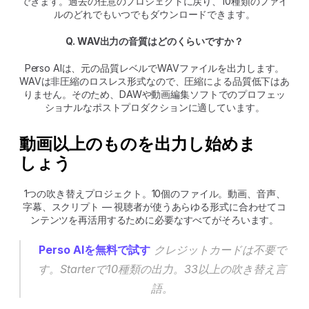
できます。過去の任意のプロジェクトに戻り、10種類のファイ
ルのどれでもいつでもダウンロードできます。
Q. WAV出力の音質はどのくらいですか？
Perso AIは、元の品質レベルでWAVファイルを出力します。
WAVは非圧縮のロスレス形式なので、圧縮による品質低下はあ
りません。そのため、DAWや動画編集ソフトでのプロフェッ
ショナルなポストプロダクションに適しています。
動画以上のものを出力し始めま
しょう
1つの吹き替えプロジェクト。10個のファイル。動画、音声、
字幕、スクリプト — 視聴者が使うあらゆる形式に合わせてコ
ンテンツを再活用するために必要なすべてがそろいます。
Perso AIを無料で試す
 クレジットカードは不要で
す。Starterで10種類の出力。33以上の吹き替え言
語。