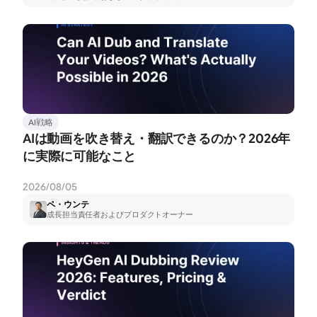
AI戦略
AIは動画を吹き替え・翻訳できるのか？2026年
に実際に可能なこと
2026/08/05
ペ・ウンテ
成長担当責任者およびプロダクトオーナー