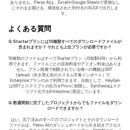
ありません。Perso AIは、ExcelやGoogle Sheetsで変換なし
にそのまま開ける、構造化された列付きのXLSXで出力しま
す。
よくある質問
Q. Starterプランには10種類すべてのダウンロードファイルが
含まれますか？ それとも上位プランが必要ですか？
10種類のファイルはすべてStarterプラン（月額$6.99）から利
用できます。ファイルごとの追加料金やアドオン料金はありま
せん。プラン階層で制限されている唯一の機能はSRT 
Upload（吹き替え前のカスタム字幕インポート）で、
Enterpriseプランのみで利用できます。比較として、HeyGen
はSRTとスクリプトの出力をPro+に制限し、Synthesiaはスク
リプト出力をEnterpriseに限定しています。
Q. 数週間前に完了したプロジェクトからでもファイルをダウン
ロードできますか？
はい。完了済みのすべてのプロジェクトとそのダウンロード
ファイルは、Perso AIのダッシュボードから引き続きアクセス