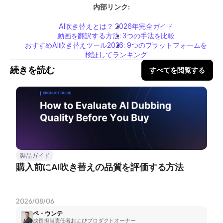
内部リンク:
AI吹き替えとは？ 2026年完全ガイド
動画を翻訳する方法: 3つの手法を比較
おすすめAI吹き替えツール2026: 9つのプラットフォームを
検証してランキング
続きを読む
すべてを閲覧する
製品ガイド
購入前にAI吹き替えの品質を評価する方法
2026/08/06
ペ・ウンテ
成長担当責任者およびプロダクトオーナー