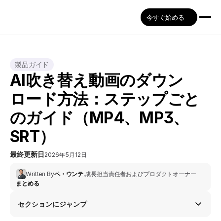
今すぐ始める
製品ガイド
AI吹き替え動画のダウン
ロード方法：ステップごと
のガイド（MP4、MP3、
SRT）
最終更新日
2026年5月12日
Written By
ペ・ウンテ
,
成長担当責任者およびプロダクトオーナー
まとめる
セクションにジャンプ