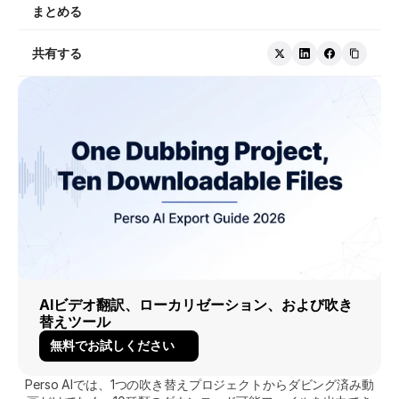
まとめる
共有する
AIビデオ翻訳、ローカリゼーション、および吹き
替えツール
無料でお試しください
Perso AIでは、1つの吹き替えプロジェクトからダビング済み動