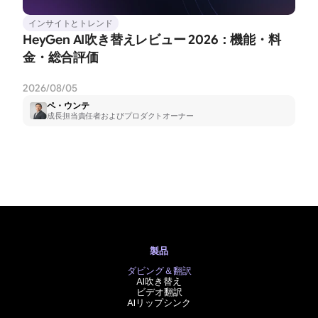
インサイトとトレンド
HeyGen AI吹き替えレビュー 2026：機能・料
金・総合評価
2026/08/05
ペ・ウンテ
成長担当責任者およびプロダクトオーナー
製品
ダビング＆翻訳
AI吹き替え
ビデオ翻訳
AIリップシンク