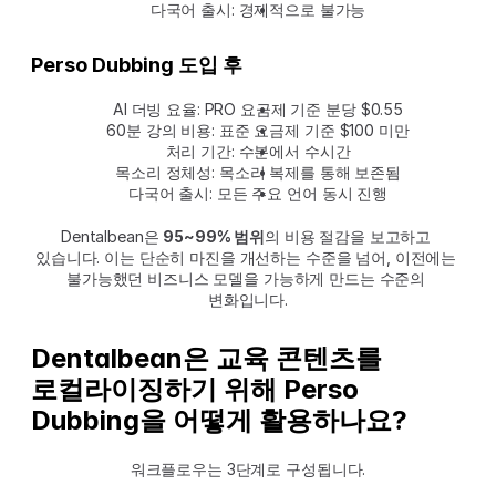
다국어 출시: 경제적으로 불가능
Perso Dubbing 도입 후
AI 더빙 요율: PRO 요금제 기준 분당 $0.55
60분 강의 비용: 표준 요금제 기준 $100 미만
처리 기간: 수분에서 수시간
목소리 정체성: 목소리 복제를 통해 보존됨
다국어 출시: 모든 주요 언어 동시 진행
Dentalbean은 
95~99% 범위
의 비용 절감을 보고하고 
있습니다. 이는 단순히 마진을 개선하는 수준을 넘어, 이전에는 
불가능했던 비즈니스 모델을 가능하게 만드는 수준의 
변화입니다.
Dentalbean은 교육 콘텐츠를 
로컬라이징하기 위해 Perso 
Dubbing을 어떻게 활용하나요?
워크플로우는 3단계로 구성됩니다.