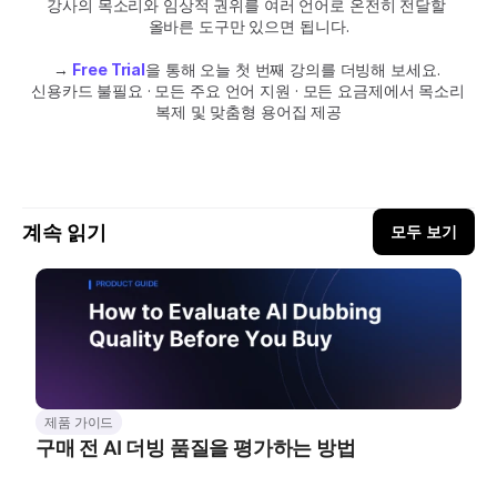
강사의 목소리와 임상적 권위를 여러 언어로 온전히 전달할 
올바른 도구만 있으면 됩니다.
→ 
Free Trial
을 통해 오늘 첫 번째 강의를 더빙해 보세요. 
신용카드 불필요 · 모든 주요 언어 지원 · 모든 요금제에서 목소리 
복제 및 맞춤형 용어집 제공
계속 읽기
모두 보기
제품 가이드
구매 전 AI 더빙 품질을 평가하는 방법