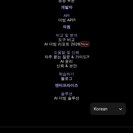
공공 부문
개발자
API
더빙 API
자원
비교 및 분석
도구 비교
AI 더빙 리포트 2026
도움말 및 신뢰
자주 묻는 질문 & 가이드
AI 윤리
신뢰 & 보안
학습하기
블로그
엔터프라이즈
솔루션
AI 더빙 솔루션
Select Language
Korean