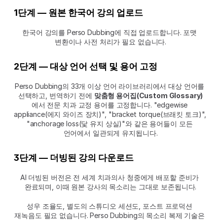
1단계 — 원본 한국어 강의 업로드
한국어 강의를 Perso Dubbing에 직접 업로드합니다. 포맷 
변환이나 사전 처리가 필요 없습니다.
2단계 — 대상 언어 선택 및 용어 고정
Perso Dubbing의 33개 이상 언어 라이브러리에서 대상 언어를 
선택하고, 번역하기 전에 
맞춤형 용어집(Custom Glossary)
에서 전문 치과 교정 용어를 고정합니다. "edgewise 
appliance(에지 와이즈 장치)", "bracket torque(브래킷 토크)", 
"anchorage loss(닻 유지 상실)"와 같은 용어들이 모든 
언어에서 일관되게 유지됩니다.
3단계 — 더빙된 강의 다운로드
AI 더빙된 버전은 전 세계 치과의사 청중에게 배포할 준비가 
완료되며, 이때 원본 강사의 목소리는 그대로 보존됩니다.
성우 조율도, 별도의 스튜디오 세션도, 포스트 프로덕션 
재녹음도 필요 없습니다. Perso Dubbing의 목소리 복제 기술은 