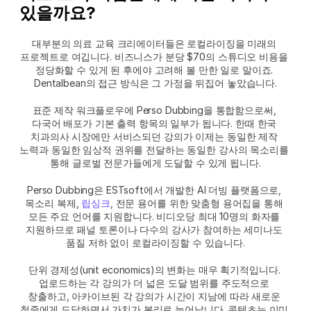
있을까요?
대부분의 의료 교육 크리에이터들은 로컬라이징을 미래의 
프로젝트로 여깁니다. 비즈니스가 분당 $70의 스튜디오 비용을 
정당화할 수 있게 된 후에야 고려해 볼 만한 일로 말이죠. 
Dentalbean의 접근 방식은 그 가정을 뒤집어 놓았습니다.
표준 제작 워크플로우에 Perso Dubbing을 통합함으로써, 
다국어 배포가 기본 출력 항목의 일부가 됩니다. 한때 한국 
치과의사 시장에만 서비스되던 강의가 이제는 동일한 제작 
노력과 동일한 임상적 권위를 전달하는 동일한 강사의 목소리를 
통해 글로벌 전문가들에게 도달할 수 있게 됩니다.
Perso Dubbing은 ESTsoft에서 개발한 AI 더빙 플랫폼으로, 
목소리 복제, 
립싱크
, 전문 용어를 위한 맞춤형 용어집을 통해 
모든 주요 언어를 지원합니다. 비디오당 최대 10명의 화자를 
지원하므로 패널 토론이나 다수의 강사가 참여하는 세미나도 
품질 저하 없이 로컬라이징할 수 있습니다.
단위 경제성(unit economics)의 변화는 매우 획기적입니다. 
업로드하는 각 강의가 더 넓은 도달 범위를 주도적으로 
창출하고, 아카이브된 각 강의가 시간이 지남에 따라 새로운 
청중에게 도달하면서 가치가 복리로 늘어납니다. 콘텐츠는 이미 