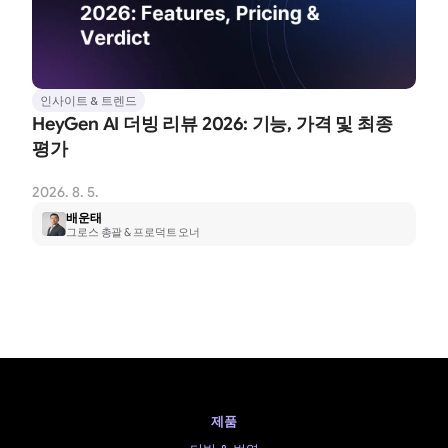
인사이트 & 트렌드
HeyGen AI 더빙 리뷰 2026: 기능, 가격 및 최종 
평가
2026. 8. 5.
배운태
그로스 총괄 & 프로덕트 오너
제품