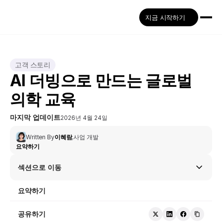
지금 시작하기
고객 스토리
AI 더빙으로 만드는 글로벌 
의학 교육
마지막 업데이트
2026년 4월 24일
Written By
이혜람
,
사업 개발
요약하기
섹션으로 이동
요약하기
공유하기