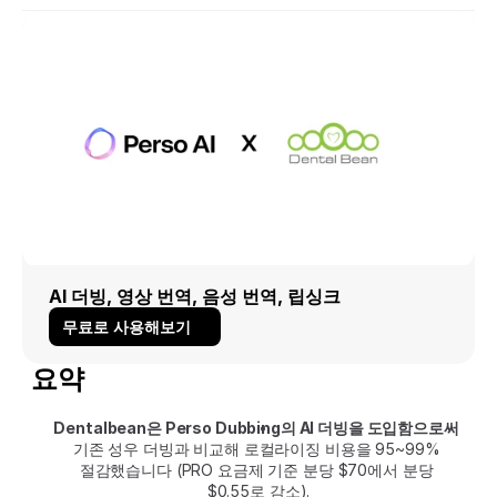
AI 더빙, 영상 번역, 음성 번역, 립싱크
무료로 사용해보기
요약
Dentalbean은 Perso Dubbing의 AI 더빙을 도입함으로써
기존 성우 더빙과 비교해 로컬라이징 비용을 95~99% 
절감했습니다 (PRO 요금제 기준 분당 $70에서 분당 
$0.55로 감소).