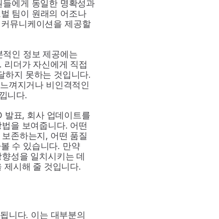
원들에게 동일한 명확성과 
벌 팀이 원래의 어조나 
 커뮤니케이션을 제공할 
본적인 정보 제공에는 
 리더가 자신에게 직접 
달하지 못하는 것입니다. 
 느껴지거나 비인격적인 
낍니다.
O 발표, 회사 업데이트를 
법을 보여줍니다. 어떤 
보존하는지, 어떤 품질 
 수 있습니다. 만약 
향성을 일치시키는 데 
 제시해 줄 것입니다.
됩니다. 이는 대부분의 