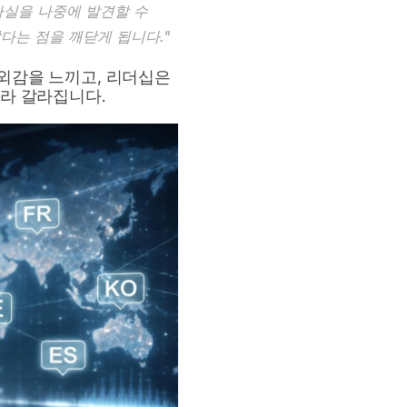
실을 나중에 발견할 수 
다는 점을 깨닫게 됩니다."
외감을 느끼고, 리더십은 
따라 갈라집니다.