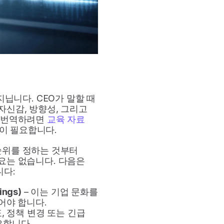
니다. CEO가 말할 때 
신감, 방향성, 그리고 
 번역하려면 
교육 자료 
이 필요합니다.
위를 정하는 것부터 
는 없습니다. 다음은 
다:
ngs)
 – 이는 기업 문화를 
어야 합니다.
, 정책 변경 또는 긴급 
요합니다.