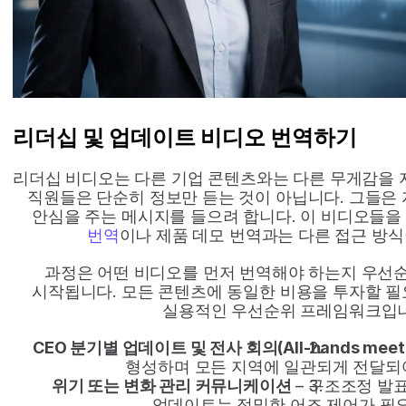
리더십 및 업데이트 비디오 번역하기
리더십 비디오는 다른 기업 콘텐츠와는 다른 무게감을 지닙
직원들은 단순히 정보만 듣는 것이 아닙니다. 그들은 자
안심을 주는 메시지를 들으려 합니다. 이 비디오들을
번역
이나 제품 데모 번역과는 다른 접근 방식
과정은 어떤 비디오를 먼저 번역해야 하는지 우선순
시작됩니다. 모든 콘텐츠에 동일한 비용을 투자할 필요
실용적인 우선순위 프레임워크입니
CEO 분기별 업데이트 및 전사 회의(All-hands meeti
형성하며 모든 지역에 일관되게 전달되
위기 또는 변화 관리 커뮤니케이션
 – 구조조정 발표
업데이트는 정밀한 어조 제어가 필