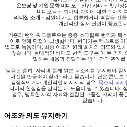
온보딩 및 기업 문화 비디오
 – 신입 사원은 첫인상
비디오들은 회사의 가치에 대한 기대치를
리더십 소개
 – 임원이 새로 합류하거나 역할을 전환
개인적인 정서 연결이 중요합니
기존의 번역 워크플로우는 종종 스크립트 번역과 목소
이로 인해 단절이 발생합니다. 번역가는 텍스트를 가지
별도로 녹음하며, 최종 어조가 원래 화자의 의도와 일
않습니다. 현대적인 비디오 번역 도구는 이 두 가지 
말하는 내용과 전달되는 방식 간의 관계를
팀들은 흔히 '자막과 함께 원본 목소리를 유지해야 할까
버전을 만들어야 할까?'라고 묻습니다. 답은 콘텐츠 
감정적이거나 개인적인 메시지의 경우, 
목소리 복제
리더의 현장감을 살리는 데 도움이 될 수 있습니다. 
경우, 명확한 시각 자료와 결합된 고품질 자막이 좋은
많습니다.
어조와 의도 유지하기