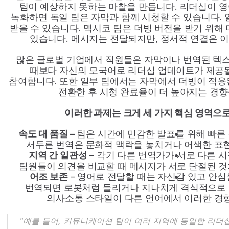
팀이 예상하지 못하는 마찰을 만듭니다. 리더십이 영
녹화하면 독일 팀은 자막과 함께 시청할 수 있습니다. 
받을 수 있습니다. 멕시코 팀은 더빙 버전을 받기 위해 
있습니다. 메시지는 전달되지만, 정서적 연결은 
많은 글로벌 기업에서 직원들은 자막이나 번역된 텍스
때보다 자신의 모국어로 리더십 업데이트가 제공될
참여합니다. 또한 일부 팀에서는 자막에서 더빙이 적용
전환한 후 시청 완료율이 더 높아지는 경향
이러한 과제는 크게 세 가지 핵심 영역으로
속도 대 품질 –
 팀은 시간에 민감한 발표를 위해 빠른 
서두른 번역은 문화적 맥락을 놓치거나 어색한 표
지역 간 일관성
 – 각기 다른 번역가가 서로 다른 시
팀원들이 의견을 비교할 때 메시지가 서로 단절된 것
어조 보존
 – 영어로 전달할 때는 자신감 있고 안심
번역되면 로봇처럼 들리거나 지나치게 격식적으로 느
의사소통 스타일이 다른 언어에서 이러한 경
"예를 들어, 커뮤니케이션 팀이 여러 지역에 동일한 리더십