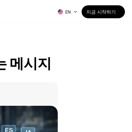
지금 시작하기
EN
는 메시지