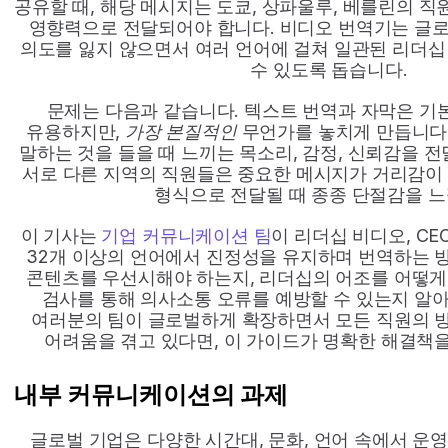
공유할 때, 해당 메시지는 도쿄, 상파울루, 베를린의 직
영향력으로 전달되어야 합니다. 비디오 번역기는 글로
의도를 잃지 않으면서 여러 언어에 걸쳐 일관된 리더십
수 있도록 돕습니다.
문제는 다음과 같습니다. 텍스트 번역과 자막은 기
유용하지만, 
가장 본질적인
 무언가를 놓치게 만듭니다.
말하는 것을 들을 때 느끼는 목소리, 감정, 신뢰감을 전
서로 다른 지역의 직원들은 중요한 메시지가 거리감이
형식으로 전달될 때 종종 단절감을 느
이 기사는 
기업 커뮤니케이션 팀
이 리더십 비디오, CE
32개 이상의 언어에서 진정성을 유지하며 번역하는 방
콘텐츠를 우선시해야 하는지, 리더십의 어조를 어떻게 
검사를 통해 의사소통 오류를 예방할 수 있는지 알아볼
여러분의 팀이 글로벌하게 확장하면서 모든 직원의 방
어려움을 겪고 있다면, 이 가이드가 명확한 해결책을
내부 커뮤니케이션의 과제
글로벌 기업은 다양한 시간대, 문화, 언어 속에서 운영