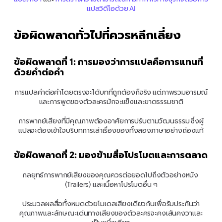
แปลวิดีโอด้วย AI
ข้อผิดพลาดทั่วไปที่ควรหลีกเลี่ยง
ข้อผิดพลาดที่ 1: การมองว่าการแปลคือการแทนที่
ด้วยคำต่อคำ
การแปลคำต่อคำโดยตรงจะได้บทที่ถูกต้องก็จริง แต่ภาพรวมอารมณ์
และการพูดของตัวละครมักจะแข็งและขาดธรรมชาติ
การพากย์เสียงที่มีคุณภาพต้องอาศัยการปรับตามวัฒนธรรม ซึ่งผู้
แปลจะต้องเข้าใจบริบทการเล่าเรื่องของทั้งสองภาษาอย่างถ่องแท้
ข้อผิดพลาดที่ 2: มองข้ามสื่อโปรโมตและการตลาด
กลยุทธ์การพากย์เสียงของคุณควรต่อยอดไปถึงตัวอย่างหนัง 
(Trailers) และเนื้อหาโปรโมตอื่น ๆ
ประมวลผลสื่อทั้งหมดด้วยโมเดลเสียงเดียวกันเพื่อรับประกันว่า
คุณภาพและลักษณะเด่นทางเสียงของตัวละครจะคงเส้นคงวาและ