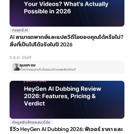
กลยุทธ์ AI
AI สามารถพากย์และแปลวิดีโอของคุณได้หรือไม่? 
สิ่งที่เป็นไปได้จริงในปี 2026
5 ส.ค. 2569
อุนแท แบ
หัวหน้าแผนกเติบโตและเจ้าของผลิตภัณฑ์
ข้อมูลเชิงลึกและแนวโน้ม
รีวิว HeyGen AI Dubbing 2026: ฟีเจอร์ ราคา และ