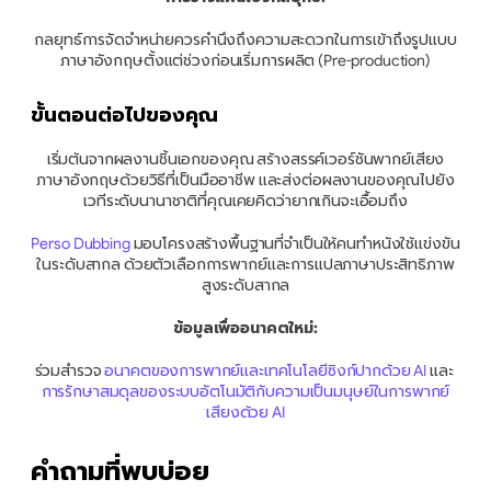
กลยุทธ์การจัดจำหน่ายควรคำนึงถึงความสะดวกในการเข้าถึงรูปแบบ
ภาษาอังกฤษตั้งแต่ช่วงก่อนเริ่มการผลิต (Pre-production)
ขั้นตอนต่อไปของคุณ
เริ่มต้นจากผลงานชิ้นเอกของคุณ สร้างสรรค์เวอร์ชันพากย์เสียง
ภาษาอังกฤษด้วยวิธีที่เป็นมืออาชีพ และส่งต่อผลงานของคุณไปยัง
เวทีระดับนานาชาติที่คุณเคยคิดว่ายากเกินจะเอื้อมถึง
Perso Dubbing
 มอบโครงสร้างพื้นฐานที่จำเป็นให้คนทำหนังใช้แข่งขัน
ในระดับสากล ด้วยตัวเลือกการพากย์และการแปลภาษาประสิทธิภาพ
สูงระดับสากล
ข้อมูลเพื่ออนาคตใหม่:
ร่วมสำรวจ 
อนาคตของการพากย์และเทคโนโลยีซิงก์ปากด้วย AI
 และ 
การรักษาสมดุลของระบบอัตโนมัติกับความเป็นมนุษย์ในการพากย์
เสียงด้วย AI
คำถามที่พบบ่อย