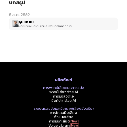
บทสรุป
5 ส.ค. 2569
อุนแท แบ
หัวหน้าแผนกเติบโตและเจ้าของผลิตภัณฑ์
ผลิตภัณฑ์
การพากย์เสียงและการแปล
พากย์เสียงด้วย AI
การแปลวิดีโอ
ซิงค์ปากด้วย AI
ระบบตรวจจับและวิเคราะห์เสียงอัจฉริยะ
การโคลนนิ่งเสียง
ตัวแปลเสียง
การแยกเสียง
Voice Library