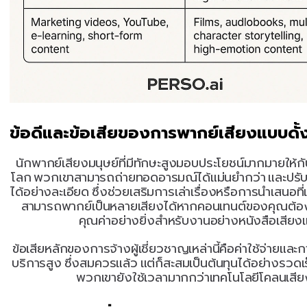
ข้อดีและข้อเสียของการพากย์เสียงแบบดั้ง
นักพากย์เสียงมนุษย์ที่มีทักษะสูงมอบประโยชน์มากมายให้
โลก พวกเขาสามารถถ่ายทอดอารมณ์ได้แม่นยำกว่า และปรับน้
ได้อย่างละเอียด ซึ่งช่วยเสริมการเล่าเรื่องหรือการนำเสนอที
สามารถพากย์เป็นหลายเสียงได้หากคอนเทนต์ของคุณต้องกา
คุณค่าอย่างยิ่งสำหรับงานอย่างหนังสือเสีย
ข้อเสียหลักของการจ้างผู้เชี่ยวชาญเหล่านี้คือค่าใช้จ่ายและกา
บริการสูง ซึ่งสมควรแล้ว แต่ก็สะสมเป็นต้นทุนได้อย่างรวดเร
พวกเขายังใช้เวลามากกว่าเทคโนโลยีโคลนเสีย