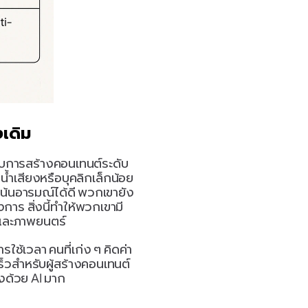
เดิม
กับการสร้างคอนเทนต์ระดับ
ำเสียงหรือบุคลิกเล็กน้อย
่เน้นอารมณ์ได้ดี พวกเขายัง
ร สิ่งนี้ทำให้พวกเขามี
งและภาพยนตร์
รใช้เวลา คนที่เก่ง ๆ คิดค่า
็วสำหรับผู้สร้างคอนเทนต์ 
งด้วย AI มาก 