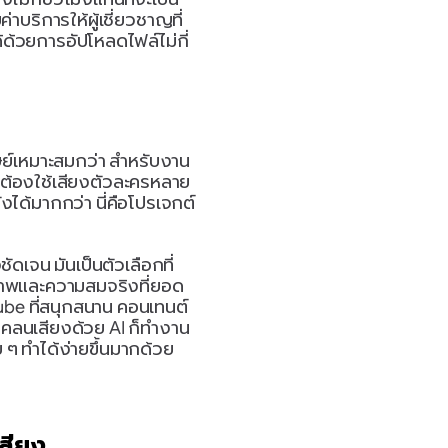
าบริการให้ผู้เชี่ยวชาญที่
ด้วยการอัปโหลดไฟล์ไม่กี่
นุษย์เหมาะสมกว่า สำหรับงาน
่ต้องใช้เสียงตัวละครหลาย
ได้มากกว่า นี่คือโปรเจกต์
ัดเจน มันเป็นตัวเลือกที่
ุณภาพและความสมจริงที่ยอด
Tube ที่สนุกสนาน คอนเทนต์
โคลนเสียงด้วย AI ก็ทำงาน
 ๆ ทำได้ง่ายขึ้นมากด้วย
เสียง