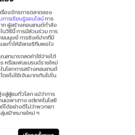
เครื่องจักรการตลาดของ
การเรียนรู้ออนไลน์
 การ
าก ผู้สร้างคอนเทนต์กำลัง
นวิธีนี้ การมีส่วนร่วม การ
ายมนุษย์ การซิงค์ปากที่มี
ดและทำให้อัลกอริทึมพอใจ
คุณสามารถลดค่าใช้จ่ายได้
การ หรือแฟนแบรนด์รายใหม่ 
งมากในโลกการสร้างคอนเทนต์
 โดยไม่ใช้เงินมากเกินไปใน
สู่ผู้ชมทั่วโลก แม้ว่าการ
นเฉพาะทาง แต่เทคโนโลยี 
ต์ได้อย่างดีไม่ว่าพวกเขา
ุ่มเป้าหมายใหม่ ๆ