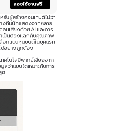
์
ลองใช้งานฟรี
รับผู้สร้างคอนเทนต์ไม่ว่า
จ้างทีมนักแสดงจากหลาย
ีโคลนเสียงด้วย AI และการ
่จำเป็นต้องแลกกับคุณภาพ
ือกแบบหุ่นยนต์ในยุคแรก 
ดได้อย่างถูกต้อง
บเทคโนโลยีพากย์เสียงจาก
้อมูลว่าแบบใดเหมาะกับการ
สุด