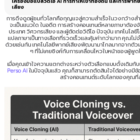
เครื่องมือแปลวิดีโอ AI การทำให้เข้าท้องถิ่น และการพากย
เสียง
การดึงดูดผู้ชมทั่วโลกคือกุญแจสู่ความสำเร็จในวงกว้างสำห
จะเป็นแนวใด ในอดีต การสร้างคอนเทนต์หลายภาษาต้อง
ประเทศ วิศวกรเสียง และผู้ตัดต่อวิดีโอ ปัจจุบัน เทคโนโลย
แปลภาษาเป็นทางเลือกที่รวดเร็วและคุ้มค่ากว่ามาก คุณไม
ด้วยเช่นกัน เทคโนโลยีพากย์เสียงพัฒนามาไกลมากจากตัวเล
ๆ ที่ไม่เคยซิงค์กับการเคลื่อนไหวใบหน้าของผู้พู
เมื่อคุณเข้าใจความแตกต่างระหว่างตัวเลือกแบบดั้งเดิมกั
Perso AI
 ในปัจจุบันแล้ว คุณก็สามารถตัดสินใจได้อย่างมีข
สร้างคอนเทนต์ระดับโลกของคุณที่