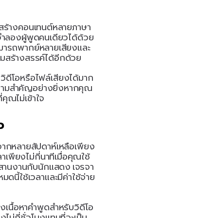
รสร้างคอนเทนต์หลายภาษา
จำลองผู้พูดคนเดียวได้ด้วย
สามารถพากย์หลายเสียงและ
ามสร้างสรรค์ได้อีกด้วย 
วิดีโอหรือไฟล์เสียงได้มาก
ีความสำคัญอย่างยิ่งหากคุณ
่คุณไม่เข้าใจ
ว
นจากหลายสัปดาห์เหลือเพียง
พียงไม่กี่นาทีเมื่อคุณใช้
ะสานงานกับนักแสดง เจรจา
นี้ใช้เวลาและมีค่าใช้จ่าย
างเนื้อหาคำพูดสำหรับวิดีโอ
ม่กี่ชั่วโมงแทนที่จะเป็น