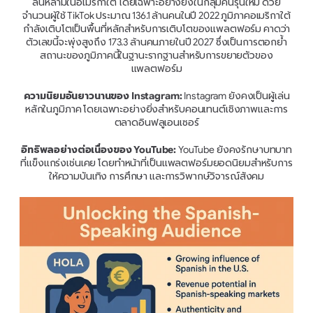
ล้นหลามในอเมริกาใต้ โดยเฉพาะอย่างยิ่งในกลุ่มคนรุ่นใหม่ ด้วย
จำนวนผู้ใช้ TikTok ประมาณ 136.1 ล้านคนในปี 2022 ภูมิภาคอเมริกาใต้
กำลังเติบโตเป็นพื้นที่หลักสำหรับการเติบโตของแพลตฟอร์ม คาดว่า
ตัวเลขนี้จะพุ่งสูงถึง 173.3 ล้านคนภายในปี 2027 ซึ่งเป็นการตอกย้ำ
สถานะของภูมิภาคนี้ในฐานะรากฐานสำหรับการขยายตัวของ
แพลตฟอร์ม
ความนิยมอันยาวนานของ Instagram:
 Instagram ยังคงเป็นผู้เล่น
หลักในภูมิภาค โดยเฉพาะอย่างยิ่งสำหรับคอนเทนต์เชิงภาพและการ
ตลาดอินฟลูเอนเซอร์
อิทธิพลอย่างต่อเนื่องของ YouTube:
 YouTube ยังคงรักษาบทบาท
ที่แข็งแกร่งเช่นเคย โดยทำหน้าที่เป็นแพลตฟอร์มยอดนิยมสำหรับการ
ให้ความบันเทิง การศึกษา และการวิพากษ์วิจารณ์สังคม