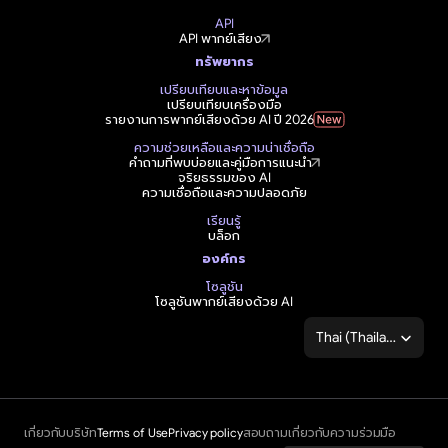
API
API พากย์เสียง
ทรัพยากร
เปรียบเทียบและหาข้อมูล
เปรียบเทียบเครื่องมือ
รายงานการพากย์เสียงด้วย AI ปี 2026
ความช่วยเหลือและความน่าเชื่อถือ
คำถามที่พบบ่อยและคู่มือการแนะนำ
จริยธรรมของ AI
ความเชื่อถือและความปลอดภัย
เรียนรู้
บล็อก
องค์กร
โซลูชัน
โซลูชันพากย์เสียงด้วย AI
Select Language
Thai (Thailand)
เกี่ยวกับบริษัท
Terms of Use
Privacy policy
สอบถามเกี่ยวกับความร่วมมือ