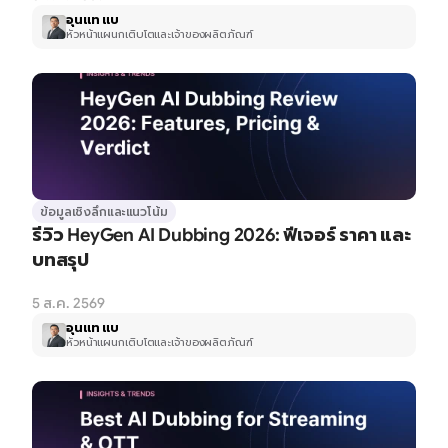
อุนแท แบ
หัวหน้าแผนกเติบโตและเจ้าของผลิตภัณฑ์
ข้อมูลเชิงลึกและแนวโน้ม
รีวิว HeyGen AI Dubbing 2026: ฟีเจอร์ ราคา และ
บทสรุป
5 ส.ค. 2569
อุนแท แบ
หัวหน้าแผนกเติบโตและเจ้าของผลิตภัณฑ์