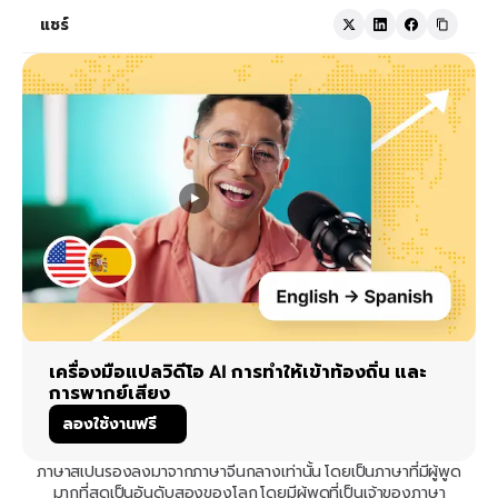
แชร์
เครื่องมือแปลวิดีโอ AI การทำให้เข้าท้องถิ่น และ
การพากย์เสียง
ลองใช้งานฟรี
ภาษาสเปนรองลงมาจากภาษาจีนกลางเท่านั้น โดยเป็นภาษาที่มีผู้พูด
มากที่สุดเป็นอันดับสองของโลก โดยมีผู้พูดที่เป็นเจ้าของภาษา