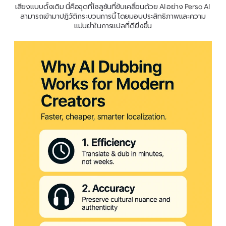
เสียงแบบดั้งเดิม นี่คือจุดที่โซลูชันที่ขับเคลื่อนด้วย AI อย่าง Perso AI 
สามารถเข้ามาปฏิวัติกระบวนการนี้ โดยมอบประสิทธิภาพและความ
แม่นยำในการแปลที่ดียิ่งขึ้น