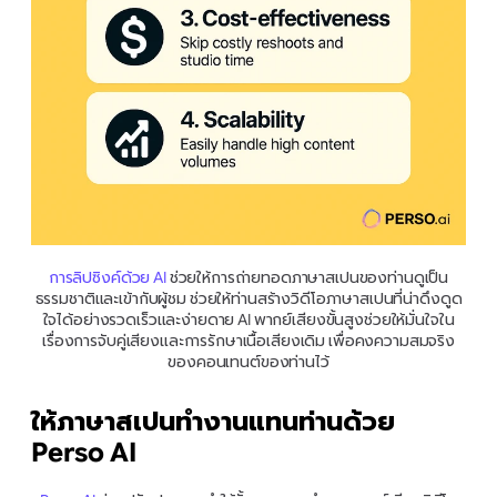
การลิปซิงค์ด้วย AI
 ช่วยให้การถ่ายทอดภาษาสเปนของท่านดูเป็น
ธรรมชาติและเข้ากับผู้ชม ช่วยให้ท่านสร้างวิดีโอภาษาสเปนที่น่าดึงดูด
ใจได้อย่างรวดเร็วและง่ายดาย AI พากย์เสียงขั้นสูงช่วยให้มั่นใจใน
เรื่องการจับคู่เสียงและการรักษาเนื้อเสียงเดิม เพื่อคงความสมจริง
ของคอนเทนต์ของท่านไว้
ให้ภาษาสเปนทำงานแทนท่านด้วย 
Perso AI 