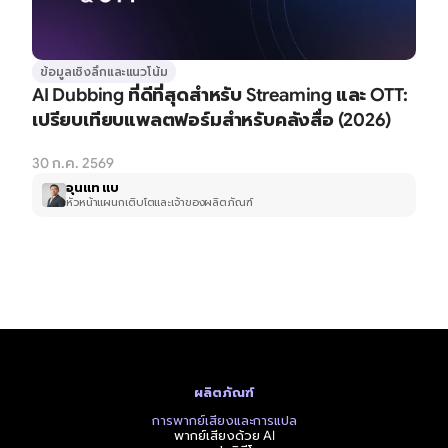
ข้อมูลเชิงลึกและแนวโน้ม
AI Dubbing ที่ดีที่สุดสำหรับ Streaming และ OTT: 
เปรียบเทียบแพลตฟอร์มสำหรับคลังสื่อ (2026)
30 ก.ค. 2569
อุนแท แบ
หัวหน้าแผนกเติบโตและเจ้าของผลิตภัณฑ์
ผลิตภัณฑ์
การพากย์เสียงและการแปล
พากย์เสียงด้วย AI