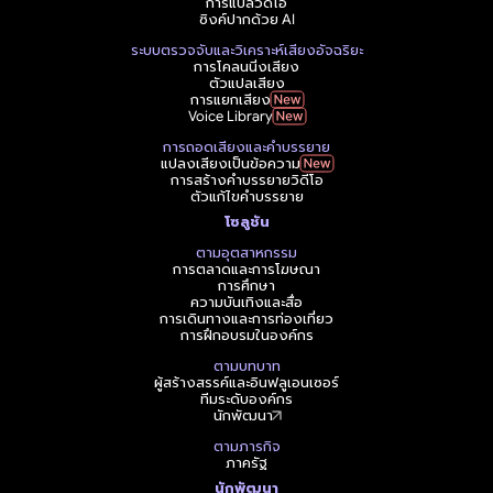
การแปลวิดีโอ
ซิงค์ปากด้วย AI
ระบบตรวจจับและวิเคราะห์เสียงอัจฉริยะ
การโคลนนิ่งเสียง
ตัวแปลเสียง
การแยกเสียง
Voice Library
การถอดเสียงและคำบรรยาย
แปลงเสียงเป็นข้อความ
การสร้างคำบรรยายวิดีโอ
ตัวแก้ไขคำบรรยาย
โซลูชัน
ตามอุตสาหกรรม
การตลาดและการโฆษณา
การศึกษา
ความบันเทิงและสื่อ
การเดินทางและการท่องเที่ยว
การฝึกอบรมในองค์กร
ตามบทบาท
ผู้สร้างสรรค์และอินฟลูเอนเซอร์
ทีมระดับองค์กร
นักพัฒนา
ตามภารกิจ
ภาครัฐ
นักพัฒนา