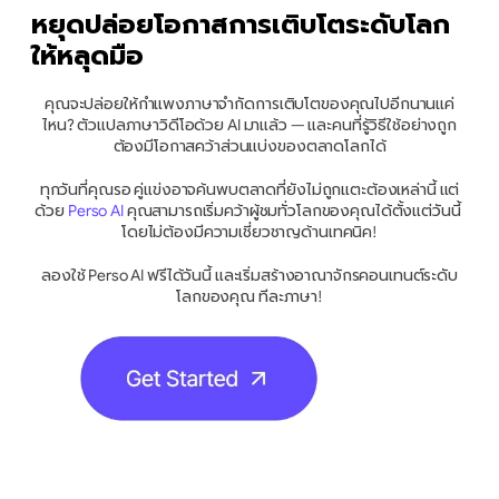
หยุดปล่อยโอกาสการเติบโตระดับโลก
ให้หลุดมือ
คุณจะปล่อยให้กำแพงภาษาจำกัดการเติบโตของคุณไปอีกนานแค่
ไหน? ตัวแปลภาษาวิดีโอด้วย AI มาแล้ว — และคนที่รู้วิธีใช้อย่างถูก
ต้องมีโอกาสคว้าส่วนแบ่งของตลาดโลกได้
ทุกวันที่คุณรอ คู่แข่งอาจค้นพบตลาดที่ยังไม่ถูกแตะต้องเหล่านี้ แต่
ด้วย
 Perso AI
 คุณสามารถเริ่มคว้าผู้ชมทั่วโลกของคุณได้ตั้งแต่วันนี้ 
โดยไม่ต้องมีความเชี่ยวชาญด้านเทคนิค!
ลองใช้ Perso AI ฟรีได้วันนี้ และเริ่มสร้างอาณาจักรคอนเทนต์ระดับ
โลกของคุณ ทีละภาษา!