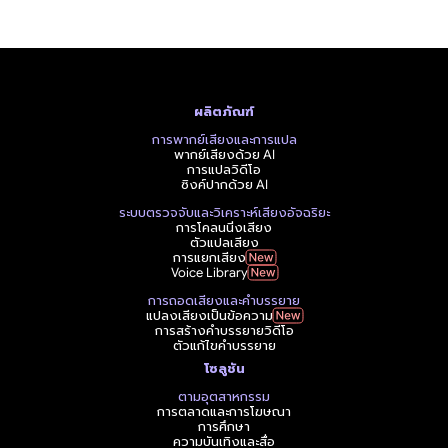
ผลิตภัณฑ์
การพากย์เสียงและการแปล
พากย์เสียงด้วย AI
การแปลวิดีโอ
ซิงค์ปากด้วย AI
ระบบตรวจจับและวิเคราะห์เสียงอัจฉริยะ
การโคลนนิ่งเสียง
ตัวแปลเสียง
การแยกเสียง
Voice Library
การถอดเสียงและคำบรรยาย
แปลงเสียงเป็นข้อความ
การสร้างคำบรรยายวิดีโอ
ตัวแก้ไขคำบรรยาย
โซลูชัน
ตามอุตสาหกรรม
การตลาดและการโฆษณา
การศึกษา
ความบันเทิงและสื่อ