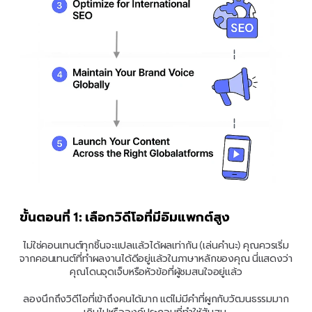
ขั้นตอนที่ 1: เลือกวิดีโอที่มีอิมแพกต์สูง
ไม่ใช่คอนเทนต์ทุกชิ้นจะแปลแล้วได้ผลเท่ากัน (เล่นคำนะ) คุณควรเริ่ม
จากคอนเทนต์ที่ทำผลงานได้ดีอยู่แล้วในภาษาหลักของคุณ นี่แสดงว่า
คุณโดนจุดเจ็บหรือหัวข้อที่ผู้ชมสนใจอยู่แล้ว
ลองนึกถึงวิดีโอที่เข้าถึงคนได้มาก แต่ไม่มีคำที่ผูกกับวัฒนธรรมมาก