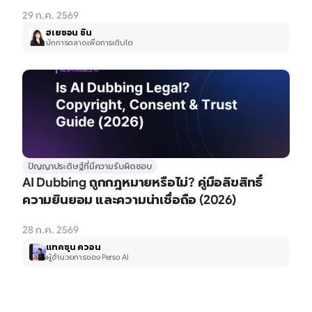
29 ก.ค. 2569
ฮเยซอน ชิน
นักการตลาดเพื่อการเติบโต
ปัญญาประดิษฐ์ที่มีความรับผิดชอบ
AI Dubbing ถูกกฎหมายหรือไม่? คู่มือลิขสิทธิ์ 
ความยินยอม และความน่าเชื่อถือ (2026)
28 ก.ค. 2569
แทคซุน ควอน
ผู้อำนวยการของ Perso AI