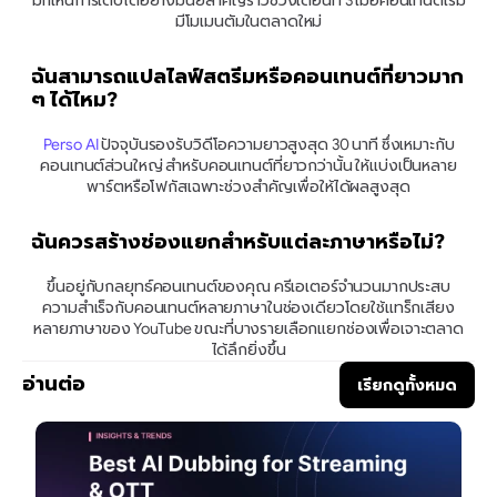
มีโมเมนตัมในตลาดใหม่
ฉันสามารถแปลไลฟ์สตรีมหรือคอนเทนต์ที่ยาวมาก 
ๆ ได้ไหม?
Perso AI
 ปัจจุบันรองรับวิดีโอความยาวสูงสุด 30 นาที ซึ่งเหมาะกับ
คอนเทนต์ส่วนใหญ่ สำหรับคอนเทนต์ที่ยาวกว่านั้น ให้แบ่งเป็นหลาย
พาร์ตหรือโฟกัสเฉพาะช่วงสำคัญเพื่อให้ได้ผลสูงสุด
ฉันควรสร้างช่องแยกสำหรับแต่ละภาษาหรือไม่?
ขึ้นอยู่กับกลยุทธ์คอนเทนต์ของคุณ ครีเอเตอร์จำนวนมากประสบ
ความสำเร็จกับคอนเทนต์หลายภาษาในช่องเดียวโดยใช้แทร็กเสียง
หลายภาษาของ YouTube ขณะที่บางรายเลือกแยกช่องเพื่อเจาะตลาด
ได้ลึกยิ่งขึ้น
อ่านต่อ
เรียกดูทั้งหมด