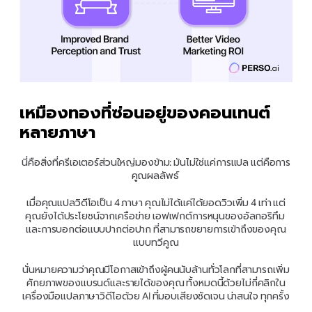
เหมืองทองที่ซ่อนอยู่ของคอนเทนต์
หลายภาษา
นี่คือสิ่งที่ครีเอเตอร์ส่วนใหญ่มองข้าม: มันไม่ใช่แค่การแปล แต่คือการ
คูณผลลัพธ์ 
เมื่อคุณแปลวิดีโอเป็น 4 ภาษา คุณไม่ได้แค่ได้ยอดวิวเพิ่ม 4 เท่า แต่
คุณยังได้ประโยชน์จากเครือข่าย เอฟเฟกต์การหนุนของอัลกอริทึม 
และการบอกต่อแบบปากต่อปาก ที่สามารถขยายการเข้าถึงของคุณ
แบบทวีคูณ
นั่นหมายความว่าคุณมีโอกาสเข้าถึงผู้คนนับล้านทั่วโลกที่สามารถเพิ่ม
ศักยภาพของแบรนด์และรายได้ของคุณ ทั้งหมดนี้ด้วยไม่กี่คลิกใน
เครื่องมือแปลภาษาวิดีโอด้วย AI ที่มอบเสียงชัดเจน น่าสนใจ ทุกครั้ง