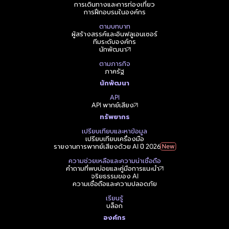
การเดินทางและการท่องเที่ยว
การฝึกอบรมในองค์กร
ตามบทบาท
ผู้สร้างสรรค์และอินฟลูเอนเซอร์
ทีมระดับองค์กร
นักพัฒนา
ตามภารกิจ
ภาครัฐ
นักพัฒนา
API
API พากย์เสียง
ทรัพยากร
เปรียบเทียบและหาข้อมูล
เปรียบเทียบเครื่องมือ
รายงานการพากย์เสียงด้วย AI ปี 2026
ความช่วยเหลือและความน่าเชื่อถือ
คำถามที่พบบ่อยและคู่มือการแนะนำ
จริยธรรมของ AI
ความเชื่อถือและความปลอดภัย
เรียนรู้
บล็อก
องค์กร