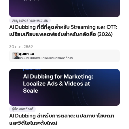
ข้อมูลเชิงลึกและแนวโน้ม
AI Dubbing ที่ดีที่สุดสำหรับ Streaming และ OTT: 
เปรียบเทียบแพลตฟอร์มสำหรับคลังสื่อ (2026)
30 ก.ค. 2569
อุนแท แบ
หัวหน้าแผนกเติบโตและเจ้าของผลิตภัณฑ์
คู่มือผลิตภัณฑ์
AI Dubbing สำหรับการตลาด: แปลภาษาโฆษณา
และวิดีโอในระดับใหญ่