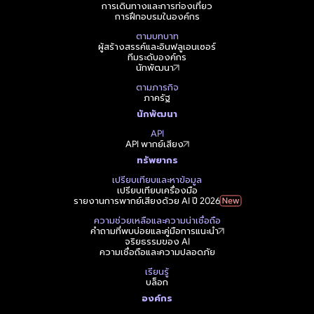
การเดินทางและการท่องเที่ยว
การฝึกอบรมในองค์กร
ตามบทบาท
ผู้สร้างสรรค์และอินฟลูเอนเซอร์
ทีมระดับองค์กร
นักพัฒนา
ตามภารกิจ
ภาครัฐ
นักพัฒนา
API
API พากย์เสียง
ทรัพยากร
เปรียบเทียบและหาข้อมูล
เปรียบเทียบเครื่องมือ
รายงานการพากย์เสียงด้วย AI ปี 2026
ความช่วยเหลือและความน่าเชื่อถือ
คำถามที่พบบ่อยและคู่มือการแนะนำ
จริยธรรมของ AI
ความเชื่อถือและความปลอดภัย
เรียนรู้
บล็อก
องค์กร