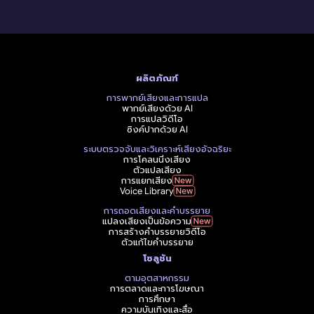
ผลิตภัณฑ์
การพากย์เสียงและการแปล
พากย์เสียงด้วย AI
การแปลวิดีโอ
ซิงค์ปากด้วย AI
ระบบตรวจจับและวิเคราะห์เสียงอัจฉริยะ
การโคลนนิ่งเสียง
ตัวแปลเสียง
การแยกเสียง
Voice Library
การถอดเสียงและคำบรรยาย
แปลงเสียงเป็นข้อความ
การสร้างคำบรรยายวิดีโอ
ตัวแก้ไขคำบรรยาย
โซลูชัน
ตามอุตสาหกรรม
การตลาดและการโฆษณา
การศึกษา
ความบันเทิงและสื่อ