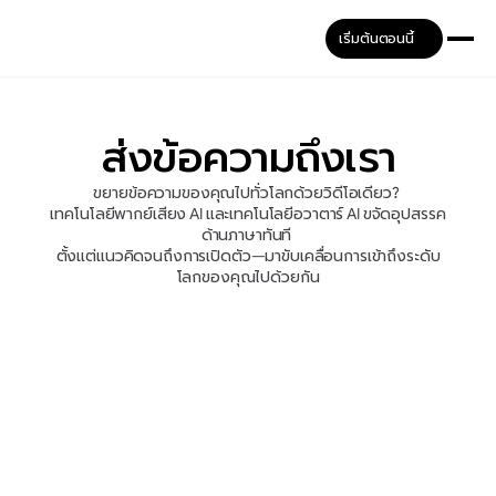
เริ่มต้นตอนนี้
ส่งข้อความถึงเรา
ขยายข้อความของคุณไปทั่วโลกด้วยวิดีโอเดียว? 
เทคโนโลยีพากย์เสียง AI และเทคโนโลยีอวาตาร์ AI ขจัดอุปสรรค
ด้านภาษาทันที 
ตั้งแต่แนวคิดจนถึงการเปิดตัว—มาขับเคลื่อนการเข้าถึงระดับ
โลกของคุณไปด้วยกัน