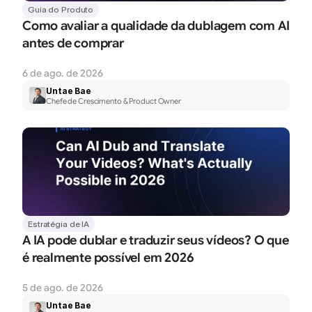
Guia do Produto
Como avaliar a qualidade da dublagem com AI 
antes de comprar
6 de ago. de 2026
Untae Bae
Chefe de Crescimento & Product Owner
Estratégia de IA
A IA pode dublar e traduzir seus vídeos? O que 
é realmente possível em 2026
5 de ago. de 2026
Untae Bae