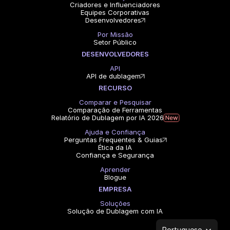
Criadores e Influenciadores
Equipes Corporativas
Desenvolvedores
Por Missão
Setor Público
DESENVOLVEDORES
API
API de dublagem
RECURSO
Comparar e Pesquisar
Comparação de Ferramentas
Relatório de Dublagem por IA 2026
Ajuda e Confiança
Perguntas Frequentes & Guias
Ética da IA
Confiança e Segurança
Aprender
Blogue
EMPRESA
Soluções
Solução de Dublagem com IA
Select Language
Portuguese