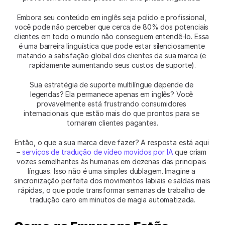
Embora seu conteúdo em inglês seja polido e profissional, 
você pode não perceber que cerca de 80% dos potenciais 
clientes em todo o mundo não conseguem entendê-lo. Essa 
é uma barreira linguística que pode estar silenciosamente 
matando a satisfação global dos clientes da sua marca (e 
rapidamente aumentando seus custos de suporte).
Sua estratégia de suporte multilíngue depende de 
legendas? Ela permanece apenas em inglês? Você 
provavelmente está frustrando consumidores 
internacionais que estão mais do que prontos para se 
tornarem clientes pagantes.
Então, o que a sua marca deve fazer? A resposta está aqui 
– 
serviços de tradução de vídeo movidos por IA
 que criam 
vozes semelhantes às humanas em dezenas das principais 
línguas. Isso não é uma simples dublagem. Imagine a 
sincronização perfeita dos movimentos labiais e saídas mais 
rápidas, o que pode transformar semanas de trabalho de 
tradução caro em minutos de magia automatizada.