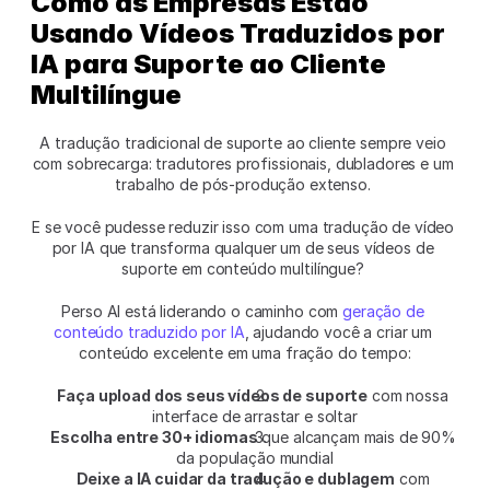
Como as Empresas Estão 
Usando Vídeos Traduzidos por 
IA para Suporte ao Cliente 
Multilíngue
A tradução tradicional de suporte ao cliente sempre veio 
com sobrecarga: tradutores profissionais, dubladores e um 
trabalho de pós-produção extenso. 
E se você pudesse reduzir isso com uma tradução de vídeo 
por IA que transforma qualquer um de seus vídeos de 
suporte em conteúdo multilíngue? 
Perso AI está liderando o caminho com 
geração de 
conteúdo traduzido por IA
, ajudando você a criar um 
conteúdo excelente em uma fração do tempo:
Faça upload dos seus vídeos de suporte
 com nossa 
interface de arrastar e soltar
Escolha entre 30+ idiomas
 que alcançam mais de 90% 
da população mundial
Deixe a IA cuidar da tradução e dublagem
 com 