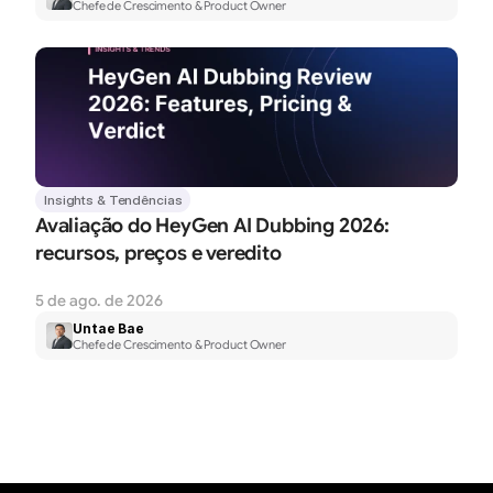
Chefe de Crescimento & Product Owner
Insights & Tendências
Avaliação do HeyGen AI Dubbing 2026: 
recursos, preços e veredito
5 de ago. de 2026
Untae Bae
Chefe de Crescimento & Product Owner