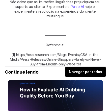
Não deixe que as limitações linguísticas prejudiquem seu 
suporte ao cliente. Experimente o 
Perso AI
 hoje e 
experimente a revolução na experiência do cliente 
multilíngue.
——————
Referência: 
[1] https://csa-research.com/Blogs-Events/CSA-in-the-
Media/Press-Releases/Online-Shoppers-Rarely-or-Never-
Buy-from-English-only-Websites
Continue lendo
Navegar por todos