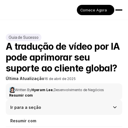
Comece Agora
Guia de Sucesso
A tradução de vídeo por IA 
pode aprimorar seu 
suporte ao cliente global?
Última Atualização
16 de abril de 2025
Written By
Hyeram Lee
,
Desenvolvimento de Negócios
Resumir com
Ir para a seção
Resumir com