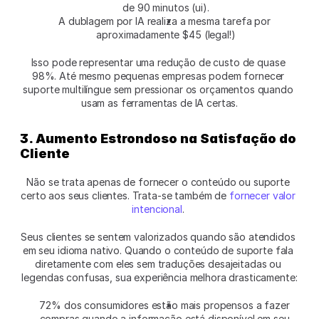
de 90 minutos (ui).
A dublagem por IA realiza a mesma tarefa por 
aproximadamente $45 (legal!)
Isso pode representar uma redução de custo de quase 
98%. Até mesmo pequenas empresas podem fornecer 
suporte multilíngue sem pressionar os orçamentos quando 
usam as ferramentas de IA certas.
3. Aumento Estrondoso na Satisfação do 
Cliente
Não se trata apenas de fornecer o conteúdo ou suporte 
certo aos seus clientes. Trata-se também de 
fornecer valor 
intencional
. 
Seus clientes se sentem valorizados quando são atendidos 
em seu idioma nativo. Quando o conteúdo de suporte fala 
diretamente com eles sem traduções desajeitadas ou 
legendas confusas, sua experiência melhora drasticamente:
72% dos consumidores estão mais propensos a fazer 
compras quando a informação está disponível em seu 