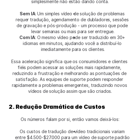
simplesmente não estão dando conta.
Sem IA
: Um simples vídeo de solução de problemas 
requer tradução, agendamento de dubladores, sessões 
de gravação e pós-produção - um processo que pode 
levar semanas ou mais para ser entregue.
Com IA
: O mesmo vídeo pode ser traduzido em 30+ 
idiomas em minutos, ajudando você a distribuí-lo 
imediatamente para os clientes.
Essa aceleração significa que os consumidores e clientes 
fiéis podem acessar as soluções mais rapidamente, 
reduzindo a frustração e melhorando as pontuações de 
satisfação. As equipes de suporte podem responder 
rapidamente a problemas emergentes, traduzindo novos 
vídeos de solução assim que são criados.
2. Redução Dramática de Custos
Os números falam por si, então vamos deixá-los:
Os custos de tradução de vídeo tradicionais variam 
entre $4.500-$27.000 para um vídeo de suporte padrão 