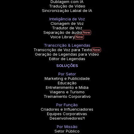
Dublagem com IA
Tradução de Vídeo
Sincronização Labial de IA
Inteligência de Voz
Clonagem de Voz
Tradutor de Voz
Separação de áudio
Voice Library
Transcrição & Legendas
Transcrição de Voz para Texto
Geração de Legendas para Vídeo
Editor de Legendas
SOLUÇÕES
Por Setor
Marketing e Publicidade
Educação
Entretenimento e Mídia
Viagens e Turismo
Treinamento Corporativo
Por Função
Criadores e Influenciadores
Equipes Corporativas
Desenvolvedores
Por Missão
Setor Público