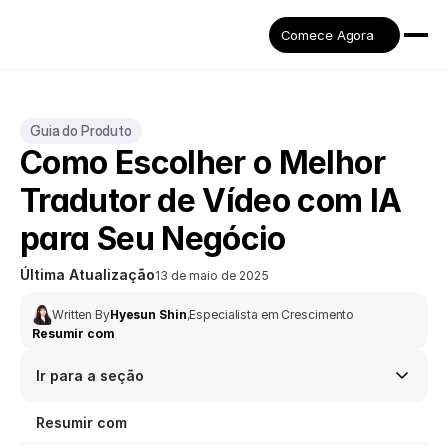
Comece Agora
Guia do Produto
Como Escolher o Melhor 
Tradutor de Vídeo com IA 
para Seu Negócio
Última Atualização
13 de maio de 2025
Written By
Hyesun Shin
,
Especialista em Crescimento
Resumir com
Ir para a seção
Resumir com