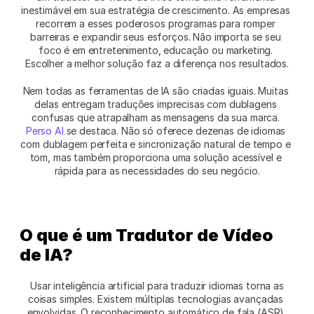
inestimável em sua estratégia de crescimento. As empresas 
recorrem a esses poderosos programas para romper 
barreiras e expandir seus esforços. Não importa se seu 
foco é em entretenimento, educação ou marketing. 
Escolher a melhor solução faz a diferença nos resultados.
Nem todas as ferramentas de IA são criadas iguais. Muitas 
delas entregam traduções imprecisas com dublagens 
confusas que atrapalham as mensagens da sua marca.
Perso AI
 se destaca. Não só oferece dezenas de idiomas 
com dublagem perfeita e sincronização natural de tempo e 
tom, mas também proporciona uma solução acessível e 
rápida para as necessidades do seu negócio.
O que é um Tradutor de Vídeo 
de IA?
 Usar inteligência artificial para traduzir idiomas torna as 
coisas simples. Existem múltiplas tecnologias avançadas 
envolvidas. O reconhecimento automático de fala (ASR) 