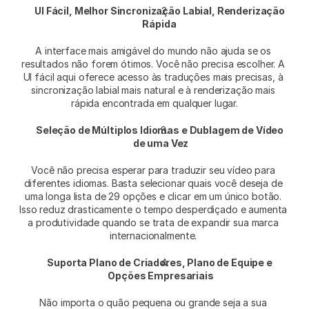
UI Fácil, Melhor Sincronização Labial, Renderização 
Rápida
A interface mais amigável do mundo não ajuda se os 
resultados não forem ótimos. Você não precisa escolher. A 
UI fácil aqui oferece acesso às traduções mais precisas, à 
sincronização labial mais natural e à renderização mais 
rápida encontrada em qualquer lugar.
Seleção de Múltiplos Idiomas e Dublagem de Vídeo 
de uma Vez
Você não precisa esperar para traduzir seu vídeo para 
diferentes idiomas. Basta selecionar quais você deseja de 
uma longa lista de 29 opções e clicar em um único botão. 
Isso reduz drasticamente o tempo desperdiçado e aumenta 
a produtividade quando se trata de expandir sua marca 
internacionalmente. 
Suporta Plano de Criadores, Plano de Equipe e 
Opções Empresariais
Não importa o quão pequena ou grande seja a sua 