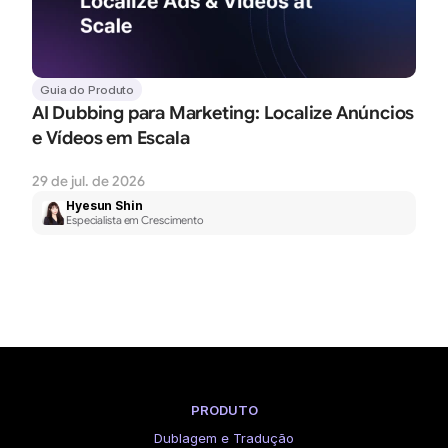
Guia do Produto
AI Dubbing para Marketing: Localize Anúncios 
e Vídeos em Escala
29 de jul. de 2026
Hyesun Shin
Especialista em Crescimento
PRODUTO
Dublagem e Tradução