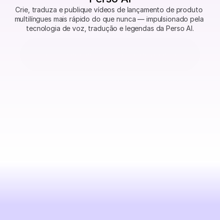
Crie, traduza e publique vídeos de lançamento de produto 
multilíngues mais rápido do que nunca — impulsionado pela 
tecnologia de voz, tradução e legendas da Perso AI.
Crie um vídeo de lançamento de produto