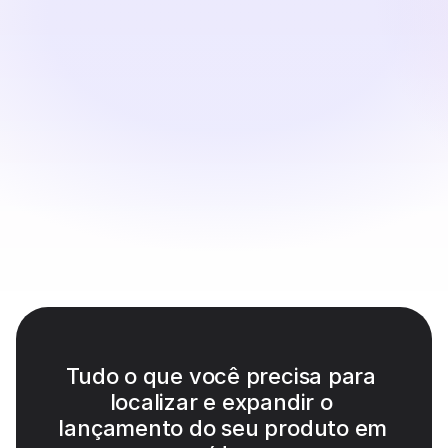
Perso AI traduz diálogos, gera narrações realistas e 
alinha os movimentos labiais perfeitamente.
Visualizar e Exportar
Revise seu vídeo de Lançamento de Produto 
localizado, faça quaisquer edições de legendas que 
precisar e exporte o vídeo final para qualquer canal.
Tudo o que você precisa para 
localizar e expandir o 
lançamento do seu produto em 