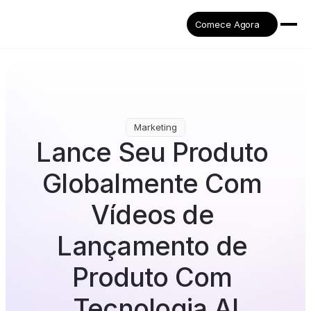
Comece Agora
Marketing
Lance Seu Produto 
Globalmente Com 
Vídeos de 
Lançamento de 
Produto Com 
Tecnologia AI