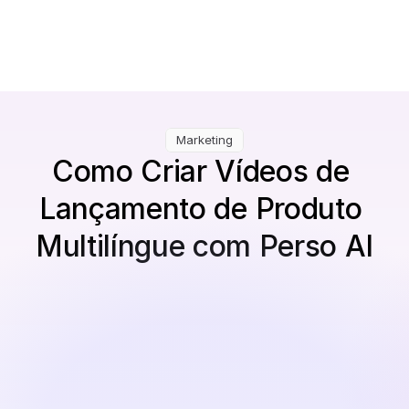
Marketing
Como Criar Vídeos de 
Lançamento de Produto 
Multilíngue com Perso AI
Carregue ou Selecione Seus Vídeos de 
Lançamento de Produto
Comece com um vídeo de lançamento de produto 
existente ou roteiro de marketing.
Traduzir e Personalizar