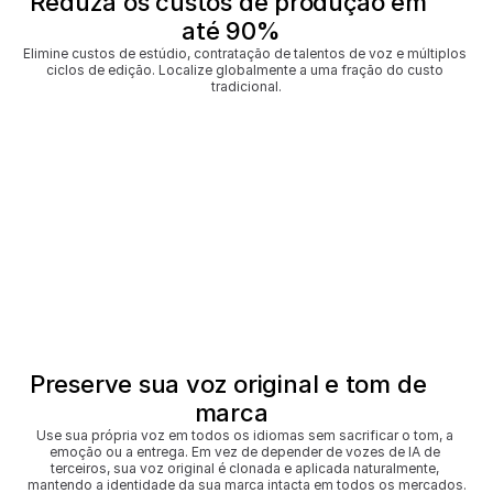
Reduza os custos de produção em 
até 90%
Elimine custos de estúdio, contratação de talentos de voz e múltiplos 
ciclos de edição. Localize globalmente a uma fração do custo 
tradicional.
Preserve sua voz original e tom de 
marca
Use sua própria voz em todos os idiomas sem sacrificar o tom, a 
emoção ou a entrega. Em vez de depender de vozes de IA de 
terceiros, sua voz original é clonada e aplicada naturalmente, 
mantendo a identidade da sua marca intacta em todos os mercados.