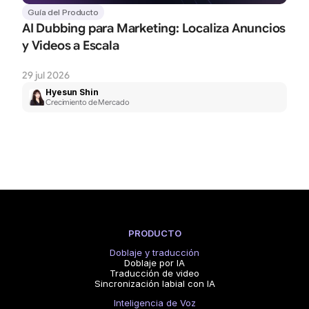
Guía del Producto
AI Dubbing para Marketing: Localiza Anuncios 
y Videos a Escala
29 jul 2026
Hyesun Shin
Crecimiento de Mercado
PRODUCTO
Doblaje y traducción
Doblaje por IA
Traducción de video
Sincronización labial con IA
Inteligencia de Voz