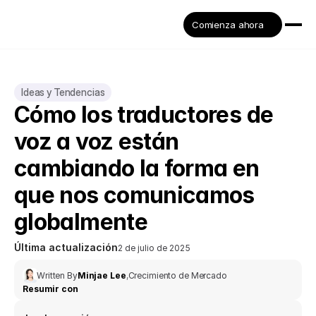
Comienza ahora
Ideas y Tendencias
Cómo los traductores de 
voz a voz están 
cambiando la forma en 
que nos comunicamos 
globalmente
Última actualización
2 de julio de 2025
Written By
Minjae Lee
,
Crecimiento de Mercado
Resumir con