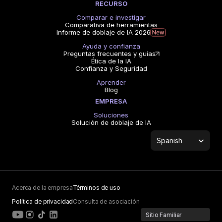
RECURSO
Comparar e investigar
Comparativa de herramientas
Informe de doblaje de IA 2026
Ayuda y confianza
Preguntas frecuentes y guías
Ética de la IA
Confianza y Seguridad
Aprender
Blog
EMPRESA
Soluciones
Solución de doblaje de IA
Select Language
Spanish
Acerca de la empresa
Términos de uso
Política de privacidad
Consulta de asociación
Sitio Familiar