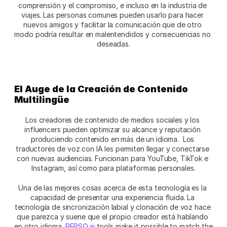
comprensión y el compromiso, e incluso en la industria de 
viajes. Las personas comunes pueden usarlo para hacer 
nuevos amigos y facilitar la comunicación que de otro 
modo podría resultar en malentendidos y consecuencias no 
deseadas.
El Auge de la Creación de Contenido 
Multilingüe 
Los creadores de contenido de medios sociales y los 
influencers pueden optimizar su alcance y reputación 
produciendo contenido en más de un idioma.  Los 
traductores de voz con IA les permiten llegar y conectarse 
con nuevas audiencias. Funcionan para YouTube, TikTok e 
Instagram, así como para plataformas personales.
Una de las mejores cosas acerca de esta tecnología es la 
capacidad de presentar una experiencia fluida. La 
tecnología de sincronización labial y clonación de voz hace 
que parezca y suene que el propio creador está hablando 
en otro idioma.
 PERSO.ai
 tools make it possible to match the 