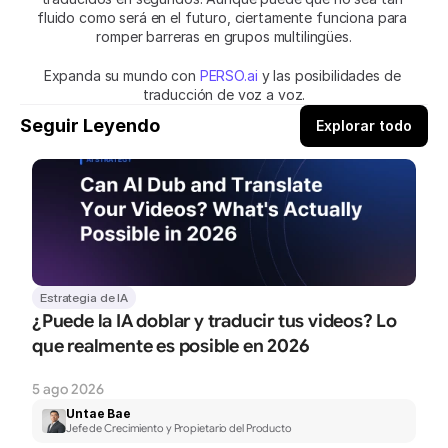
fluido como será en el futuro, ciertamente funciona para 
romper barreras en grupos multilingües.
Expanda su mundo con
 PERSO.ai
 y las posibilidades de 
traducción de voz a voz.
Seguir Leyendo
Explorar todo
Estrategia de IA
¿Puede la IA doblar y traducir tus videos? Lo 
que realmente es posible en 2026
5 ago 2026
Untae Bae
Jefe de Crecimiento y Propietario del Producto