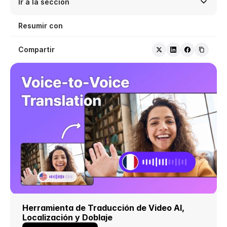
Ir a la sección
Resumir con
Compartir
Herramienta de Traducción de Video AI, 
Localización y Doblaje