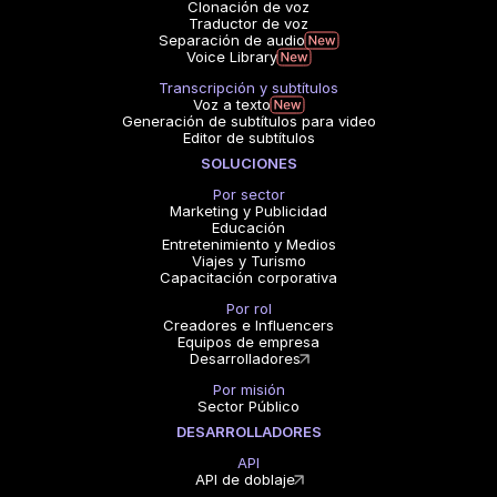
Clonación de voz
Traductor de voz
Separación de audio
Voice Library
Transcripción y subtítulos
Voz a texto
Generación de subtítulos para video
Editor de subtítulos
SOLUCIONES
Por sector
Marketing y Publicidad
Educación
Entretenimiento y Medios
Viajes y Turismo
Capacitación corporativa
Por rol
Creadores e Influencers
Equipos de empresa
Desarrolladores
Por misión
Sector Público
DESARROLLADORES
API
API de doblaje