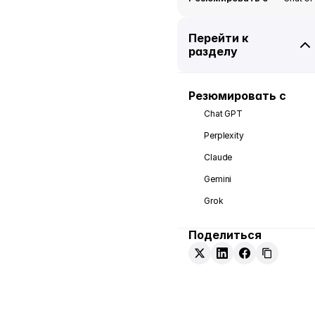
Перейти к 
разделу
Резюмировать с
Chat GPT
Perplexity
Claude
Gemini
Grok
Поделиться