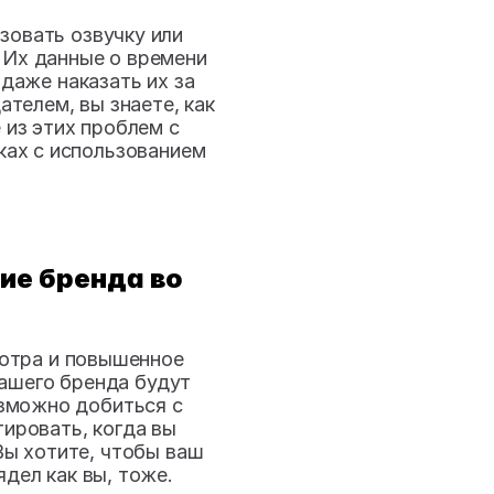
овать озвучку или 
 Их данные о времени 
аже наказать их за 
телем, вы знаете, как 
из этих проблем с 
ах с использованием 
е бренда во 
отра и повышенное 
вашего бренда будут 
зможно добиться с 
ровать, когда вы 
ы хотите, чтобы ваш 
ядел как вы, тоже.