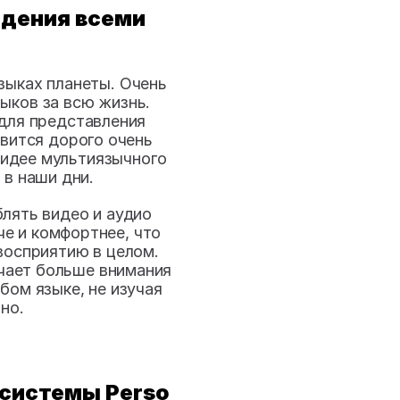
дения всеми 
ыках планеты. Очень 
ков за всю жизнь. 
для представления 
вится дорого очень 
идее мультиязычного 
 в наши дни.
лять видео и аудио 
е и комфортнее, что 
восприятию в целом. 
чает больше внимания 
ом языке, не изучая 
но. 
системы Perso 