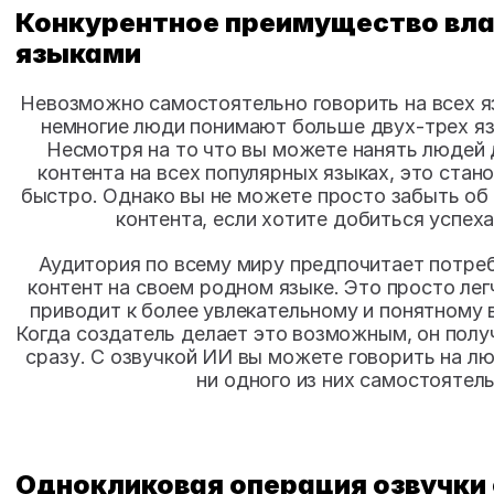
Конкурентное преимущество вла
языками
Невозможно самостоятельно говорить на всех яз
немногие люди понимают больше двух-трех язы
Несмотря на то что вы можете нанять людей 
контента на всех популярных языках, это стано
быстро. Однако вы не можете просто забыть об 
контента, если хотите добиться успеха
Аудитория по всему миру предпочитает потреб
контент на своем родном языке. Это просто легч
приводит к более увлекательному и понятному 
Когда создатель делает это возможным, он полу
сразу. С озвучкой ИИ вы можете говорить на люб
ни одного из них самостоятель
Однокликовая операция озвучки 