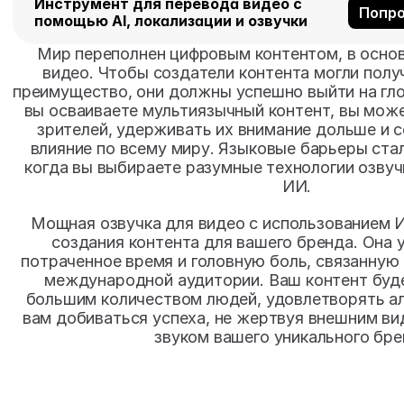
Инструмент для перевода видео с 
Попро
помощью AI, локализации и озвучки
Мир переполнен цифровым контентом, в основ
видео. Чтобы создатели контента могли получ
преимущество, они должны успешно выйти на гло
вы осваиваете мультиязычный контент, вы може
зрителей, удерживать их внимание дольше и с
влияние по всему миру. Языковые барьеры ста
когда вы выбираете разумные технологии озвуч
ИИ.
Мощная озвучка для видео с использованием И
создания контента для вашего бренда. Она у
потраченное время и головную боль, связанную 
международной аудитории. Ваш контент буде
большим количеством людей, удовлетворять ал
вам добиваться успеха, не жертвуя внешним ви
звуком вашего уникального бре