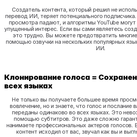
Создатель контента, который решил не использ
перевод ИИ, теряет потенциального подписчика.
просмотра падают, и алгоритмы YouTube могут д
упущенный интерес. Если вы сами являетесь созда
это трудно. Вы можете предотвратить многие 
помощью озвучки на нескольких популярных язык
ИИ.
Клонирование голоса = Сохранени
всех языках
Не только вы получаете большее время просм
вовлечение, но и знаете, что голос и послание 
переданы одинаково во всех языках. Это нево
помощью субтитров. Это даже сложно гаранти
нанимаете профессиональных актеров голосов. В
контент исходил от вас, звучал как вы и выгл