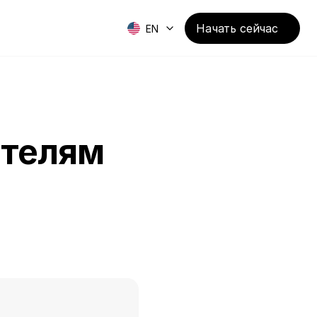
Начать сейчас
EN
телям 