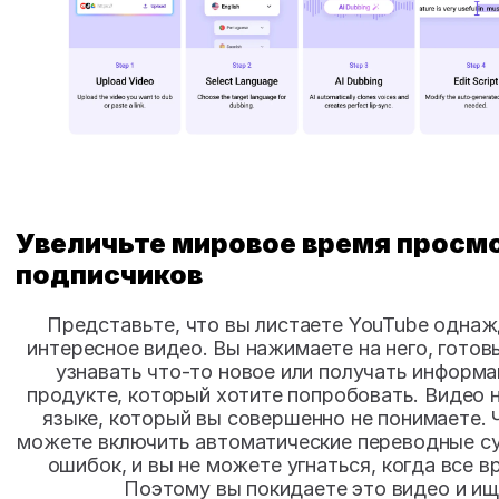
Увеличьте мировое время просмот
подписчиков
Представьте, что вы листаете YouTube однажд
интересное видео. Вы нажимаете на него, готовы
узнавать что-то новое или получать информа
продукте, который хотите попробовать. Видео на
языке, который вы совершенно не понимаете. Ч
можете включить автоматические переводные суб
ошибок, и вы не можете угнаться, когда все в
Поэтому вы покидаете это видео и ищ