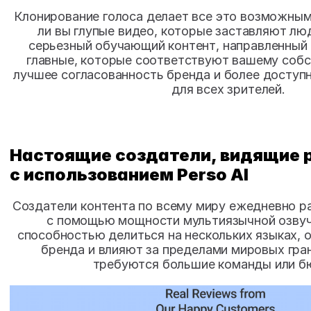
Клонирование голоса делает все это возможным.
ли вы глупые видео, которые заставляют люд
серьезный обучающий контент, направленный н
главные, которые соответствуют вашему собс
лучшее согласованность бренда и более доступн
для всех зрителей.
Настоящие создатели, видящие р
с использованием Perso AI
Создатели контента по всему миру ежедневно ра
с помощью мощности мультиязычной озвуч
способностью делиться на нескольких языках, 
бренда и влияют за пределами мировых грани
требуются большие команды или б