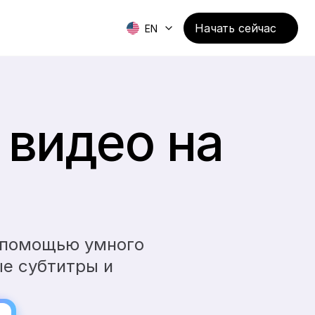
Начать сейчас
EN
видео на 
 помощью умного 
е субтитры и 