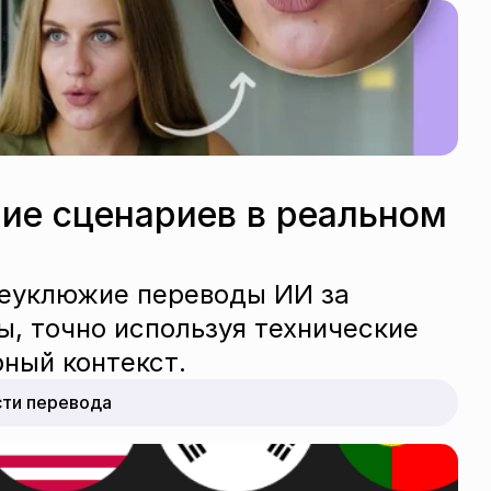
ие сценариев в реальном 
неуклюжие переводы ИИ за 
, точно используя технические 
ный контекст.
сти перевода