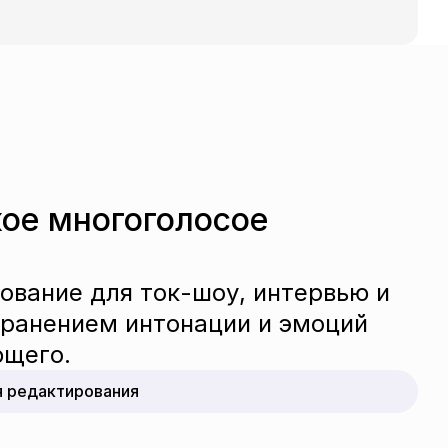
ое многоголосое 
вание для ток-шоу, интервью и 
ранением интонации и эмоций 
ющего.
я редактирования