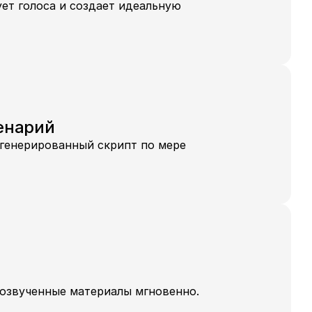
ет голоса и создает идеальную 
енарий
генерированный скрипт по мере 
озвученные материалы мгновенно.