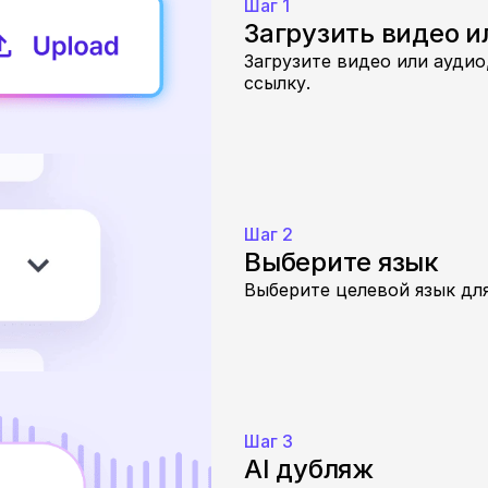
Шаг 1
Загрузить видео и
Загрузите видео или аудио,
ссылку.
Шаг 2
Выберите язык
Выберите целевой язык для
Шаг 3
AI дубляж