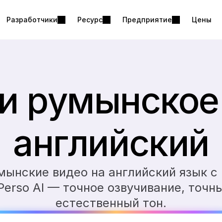
Разработчики
Ресурс
Предприятие
Цены
и румынское 
английский
мынские видео на английский язык с
erso AI — точное озвучивание, точны
естественный тон.