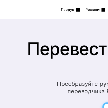
Продукт
Решения
Перевест
Преобразуйте ру
переводчика P