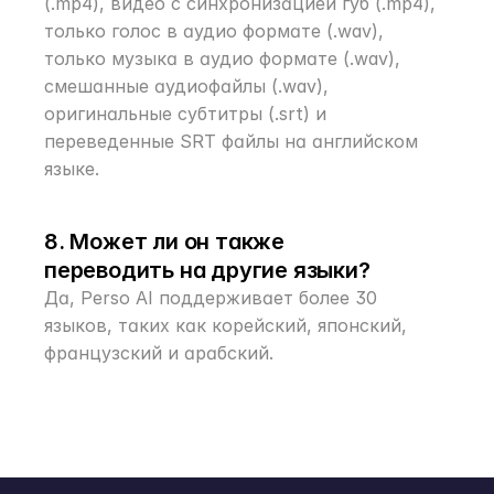
(.mp4), видео с синхронизацией губ (.mp4), 
только голос в аудио формате (.wav), 
только музыка в аудио формате (.wav), 
смешанные аудиофайлы (.wav), 
оригинальные субтитры (.srt) и 
переведенные SRT файлы на английском 
языке.
8. Может ли он также 
переводить на другие языки?
Да, Perso AI поддерживает более 30 
языков, таких как корейский, японский, 
французский и арабский.