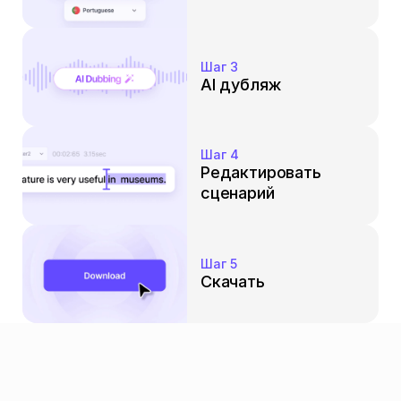
Шаг 3
AI дубляж
Шаг 4
Редактировать 
сценарий
Шаг 5
Скачать