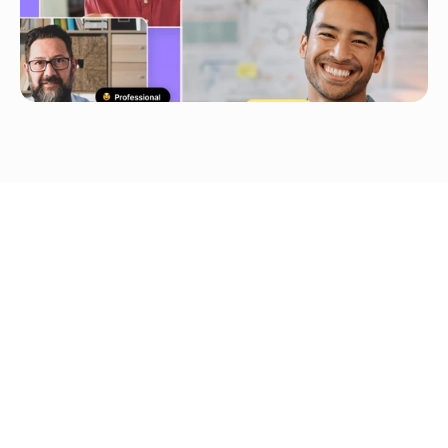
Загрузка на 
YouTube/TikTok/Google 
Drive