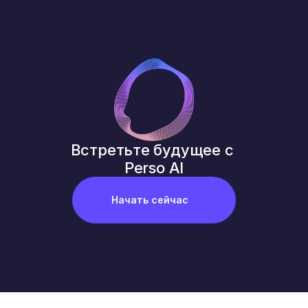
Встретьте будущее с 
Perso AI
Начать сейчас