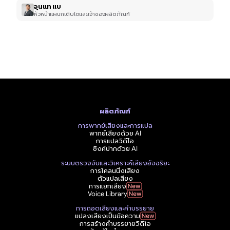
อุนแท แบ
หัวหน้าแผนกเติบโตและเจ้าของผลิตภัณฑ์
ผลิตภัณฑ์
การพากย์เสียงและการแปล
พากย์เสียงด้วย AI
การแปลวิดีโอ
ซิงค์ปากด้วย AI
ระบบตรวจจับและวิเคราะห์เสียงอัจฉริยะ
การโคลนนิ่งเสียง
ตัวแปลเสียง
การแยกเสียง
Voice Library
การถอดเสียงและคำบรรยาย
แปลงเสียงเป็นข้อความ
การสร้างคำบรรยายวิดีโอ