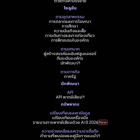
ตัวแก้ไขคำบรรยาย
โซลูชัน
ตามอุตสาหกรรม
การตลาดและการโฆษณา
การศึกษา
ความบันเทิงและสื่อ
การเดินทางและการท่องเที่ยว
การฝึกอบรมในองค์กร
ตามบทบาท
ผู้สร้างสรรค์และอินฟลูเอนเซอร์
ทีมระดับองค์กร
นักพัฒนา
ตามภารกิจ
ภาครัฐ
นักพัฒนา
API
API พากย์เสียง
ทรัพยากร
เปรียบเทียบและหาข้อมูล
เปรียบเทียบเครื่องมือ
รายงานการพากย์เสียงด้วย AI ปี 2026
ความช่วยเหลือและความน่าเชื่อถือ
คำถามที่พบบ่อยและคู่มือการแนะนำ