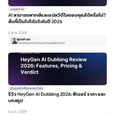
กลยุทธ์ AI
AI สามารถพากย์และแปลวิดีโอของคุณได้หรือไม่? 
สิ่งที่เป็นไปได้จริงในปี 2026
5 ส.ค. 2569
อุนแท แบ
หัวหน้าแผนกเติบโตและเจ้าของผลิตภัณฑ์
ข้อมูลเชิงลึกและแนวโน้ม
รีวิว HeyGen AI Dubbing 2026: ฟีเจอร์ ราคา และ
บทสรุป
5 ส.ค. 2569