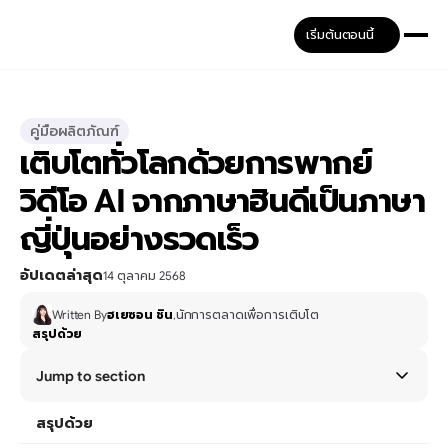
เริ่มต้นตอนนี้
คู่มือผลิตภัณฑ์
เติบโตทั่วโลกด้วยการพากย์
วิดีโอ AI จากภาษาฮินดีเป็นภาษา
ญี่ปุ่นอย่างรวดเร็ว
อัปเดตล่าสุด
14 ตุลาคม 2568
Written By
ฮเยซอน ชิน
,
นักการตลาดเพื่อการเติบโต
สรุปด้วย
Jump to section
สรุปด้วย