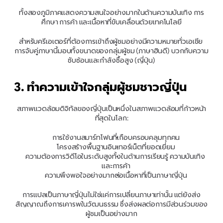
ทั้งสองภูมิภาคแสดงความสนใจอย่างมากในด้านความบันเทิง การ
ศึกษา การค้า และเนื้อหาที่ขับเคลื่อนด้วยเทคโนโลยี
สำหรับครีเอเตอร์ที่ต้องการเข้าถึงผู้ชมอย่างมีความหมายทั่วเอเชีย 
การจับคู่ภาษานี้มอบทั้งขนาดของกลุ่มผู้ชม (ภาษาฮินดี) บวกกับความ
ซับซ้อนและกำลังซื้อสูง (ญี่ปุ่น)
3. ทำความเข้าใจกลุ่มผู้ชมชาวญี่ปุ่น
สภาพแวดล้อมดิจิทัลของญี่ปุ่นเป็นหนึ่งในสภาพแวดล้อมที่ก้าวหน้า
ที่สุดในโลก:
การใช้งานสมาร์ทโฟนที่เกือบครอบคลุมทุกคน
โครงสร้างพื้นฐานอินเทอร์เน็ตที่ยอดเยี่ยม
ความต้องการวิดีโอในระดับสูงทั้งในด้านการเรียนรู้ ความบันเทิง 
และการค้า
ความพึงพอใจอย่างมากต่อเนื้อหาที่เป็นภาษาญี่ปุ่น
การแปลเป็นภาษาญี่ปุ่นไม่ใช่แค่การเปลี่ยนภาษาเท่านั้น แต่ยังส่ง
สัญญาณถึงการเคารพในวัฒนธรรม ซึ่งส่งผลต่อการมีส่วนร่วมของ
ผู้ชมเป็นอย่างมาก