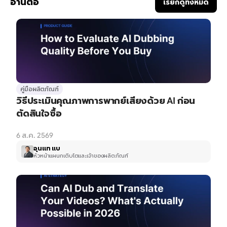
อ่านต่อ
เรียกดูทั้งหมด
คู่มือผลิตภัณฑ์
วิธีประเมินคุณภาพการพากย์เสียงด้วย AI ก่อน
ตัดสินใจซื้อ
6 ส.ค. 2569
อุนแท แบ
หัวหน้าแผนกเติบโตและเจ้าของผลิตภัณฑ์