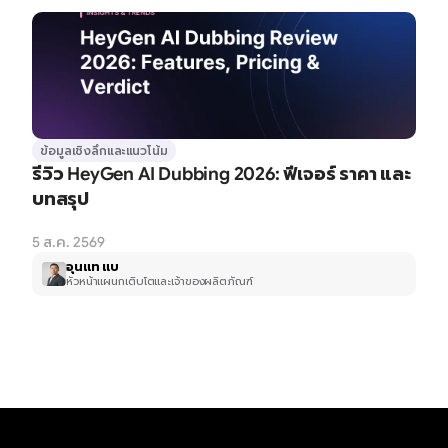
ข้อมูลเชิงลึกและแนวโน้ม
รีวิว HeyGen AI Dubbing 2026: ฟีเจอร์ ราคา และ
บทสรุป
5 ส.ค. 2569
อุนแท แบ
หัวหน้าแผนกเติบโตและเจ้าของผลิตภัณฑ์