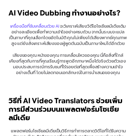
AI Video Dubbing ทำงานอย่างไร?
เครื่องมือที่ขับเคลื่อนด้วย AI
 จะวิเคราะห์เสียงวิดีโอโซเชียลมีเดียเดิม
อย่างละเอียดเพื่อทำความเข้าใจอย่างครบถ้วน จากนั้นระบบจะแปล
เป็นภาษาที่คุณเลือกโดยอัตโนมัติ คุณไม่เพียงได้เสียงพากย์คุณภาพ
สูง แต่ยังสังเคราะห์เสียงของผู้พูดต้นฉบับเป็นภาษาใหม่ได้อีกด้วย
เสียงของคุณ หน้าของคุณ การเคลื่อนไหวของคุณ นี่คือสิ่งที่ใกล้
เคียงที่สุดกับการที่คุณเรียนรู้การพูดอีกภาษาหนึ่งได้จริงด้วยตัวเอง 
มอบประสบการณ์การรับชมที่ไร้รอยต่อที่สุดเพื่อสร้างความเข้าใจ
อย่างเต็มที่ โดยไม่ลดทอนเอกลักษณ์ในการนำเสนอของคุณ
วิธีที่ AI Video Translators ช่วยเพิ่ม
การมีส่วนร่วมบนแพลตฟอร์มโซเชีย
ลมีเดีย
 แพลตฟอร์มโซเชียลมีเดียเป็นวิธีการทำการตลาดวิดีโอที่ได้รับความ