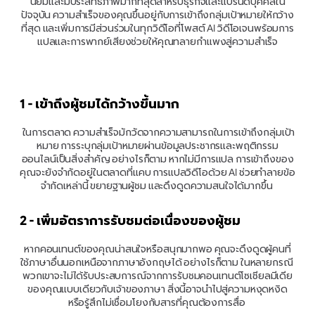
นิยมและมีประสิทธิภาพมากที่สุดสำหรับธุรกิจและแบรนด์บุคคลใน
ปัจจุบัน ความสำเร็จของคุณขึ้นอยู่กับการเข้าถึงกลุ่มเป้าหมายให้กว้าง
ที่สุด และเพิ่มการมีส่วนร่วมในทุกวิดีโอที่โพสต์ AI วิดีโอเจนพร้อมการ
แปลและการพากย์เสียงช่วยให้คุณทลายกำแพงสู่ความสำเร็จ
1 - เข้าถึงผู้ชมได้กว้างขึ้นมาก
ในการตลาด ความสำเร็จมักวัดจากความสามารถในการเข้าถึงกลุ่มเป้า
หมาย การระบุกลุ่มเป้าหมายผ่านข้อมูลประชากรและพฤติกรรม
ออนไลน์เป็นสิ่งสำคัญ อย่างไรก็ตาม หากไม่มีการแปล การเข้าถึงของ
คุณจะยังจำกัดอยู่ในตลาดที่แคบ การแปลวิดีโอด้วย AI ช่วยทำลายข้อ
จำกัดเหล่านี้ ขยายฐานผู้ชม และดึงดูดความสนใจได้มากขึ้น 
2 - เพิ่มอัตราการรับชมต่อเนื่องของผู้ชม
หากคอนเทนต์ของคุณน่าสนใจหรือสนุกมากพอ คุณจะดึงดูดผู้คนที่
ใช้ภาษาอื่นนอกเหนือจากภาษาอังกฤษได้ อย่างไรก็ตาม ในหลายกรณี 
พวกเขาจะไม่ได้รับประสบการณ์จากการรับชมคอนเทนต์โซเชียลมีเดีย
ของคุณแบบเดียวกับเจ้าของภาษา สิ่งนี้อาจนำไปสู่ความหงุดหงิด
หรือรู้สึกไม่เชื่อมโยงกับสารที่คุณต้องการสื่อ 