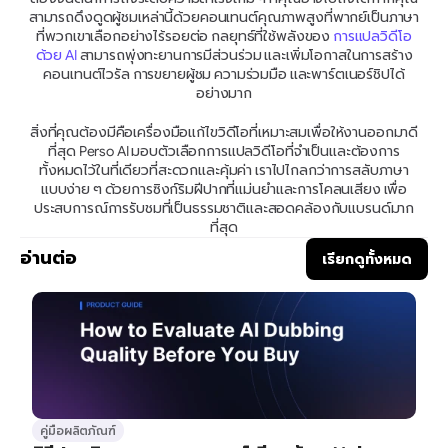
สามารถดึงดูดผู้ชมเหล่านี้ด้วยคอนเทนต์คุณภาพสูงที่พากย์เป็นภาษา
ที่พวกเขาเลือกอย่างไร้รอยต่อ กลยุทธ์ที่ใช้พลังของ 
การแปลวิดีโอ
ด้วย AI
 สามารถพุ่งทะยานการมีส่วนร่วม และเพิ่มโอกาสในการสร้าง
คอนเทนต์ไวรัล การขยายผู้ชม ความร่วมมือ และพาร์ตเนอร์ชิปได้
อย่างมาก
สิ่งที่คุณต้องมีคือเครื่องมือแก้ไขวิดีโอที่เหมาะสมเพื่อให้งานออกมาดี
ที่สุด Perso AI มอบตัวเลือกการแปลวิดีโอที่จำเป็นและต้องการ
ทั้งหมดไว้ในที่เดียวที่สะดวกและคุ้มค่า เราไปไกลกว่าการสลับภาษา
แบบง่าย ๆ ด้วยการซิงก์ริมฝีปากที่แม่นยำและการโคลนเสียง เพื่อ
ประสบการณ์การรับชมที่เป็นธรรมชาติและสอดคล้องกับแบรนด์มาก
ที่สุด
อ่านต่อ
เรียกดูทั้งหมด
คู่มือผลิตภัณฑ์