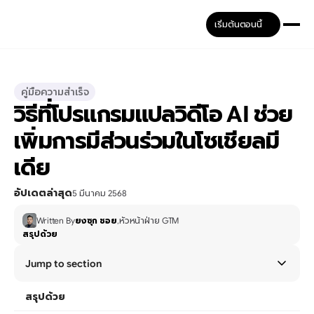
เริ่มต้นตอนนี้
คู่มือความสำเร็จ
วิธีที่โปรแกรมแปลวิดีโอ AI ช่วย
เพิ่มการมีส่วนร่วมในโซเชียลมี
เดีย
อัปเดตล่าสุด
5 มีนาคม 2568
Written By
ยงซุก ชอย
,
หัวหน้าฝ่าย GTM
สรุปด้วย
Jump to section
สรุปด้วย