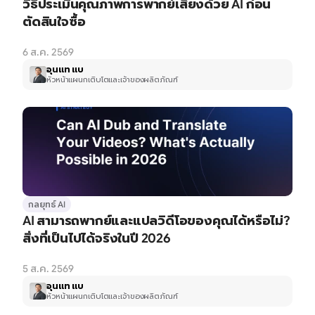
วิธีประเมินคุณภาพการพากย์เสียงด้วย AI ก่อน
ตัดสินใจซื้อ
6 ส.ค. 2569
อุนแท แบ
หัวหน้าแผนกเติบโตและเจ้าของผลิตภัณฑ์
กลยุทธ์ AI
AI สามารถพากย์และแปลวิดีโอของคุณได้หรือไม่? 
สิ่งที่เป็นไปได้จริงในปี 2026
5 ส.ค. 2569
อุนแท แบ
หัวหน้าแผนกเติบโตและเจ้าของผลิตภัณฑ์