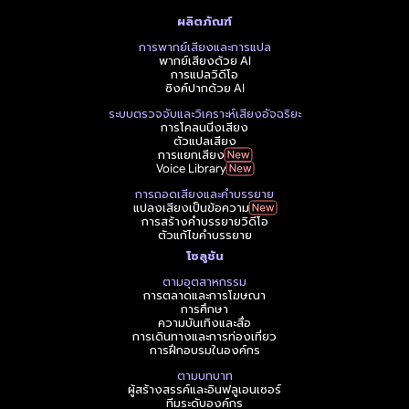
ผลิตภัณฑ์
การพากย์เสียงและการแปล
พากย์เสียงด้วย AI
การแปลวิดีโอ
ซิงค์ปากด้วย AI
ระบบตรวจจับและวิเคราะห์เสียงอัจฉริยะ
การโคลนนิ่งเสียง
ตัวแปลเสียง
การแยกเสียง
Voice Library
การถอดเสียงและคำบรรยาย
แปลงเสียงเป็นข้อความ
การสร้างคำบรรยายวิดีโอ
ตัวแก้ไขคำบรรยาย
โซลูชัน
ตามอุตสาหกรรม
การตลาดและการโฆษณา
การศึกษา
ความบันเทิงและสื่อ
การเดินทางและการท่องเที่ยว
การฝึกอบรมในองค์กร
ตามบทบาท
ผู้สร้างสรรค์และอินฟลูเอนเซอร์
ทีมระดับองค์กร