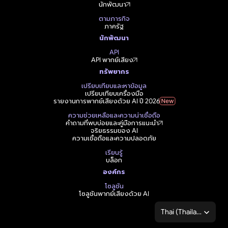
นักพัฒนา
ตามภารกิจ
ภาครัฐ
นักพัฒนา
API
API พากย์เสียง
ทรัพยากร
เปรียบเทียบและหาข้อมูล
เปรียบเทียบเครื่องมือ
รายงานการพากย์เสียงด้วย AI ปี 2026
ความช่วยเหลือและความน่าเชื่อถือ
คำถามที่พบบ่อยและคู่มือการแนะนำ
จริยธรรมของ AI
ความเชื่อถือและความปลอดภัย
เรียนรู้
บล็อก
องค์กร
โซลูชัน
โซลูชันพากย์เสียงด้วย AI
Select Language
Thai (Thailand)