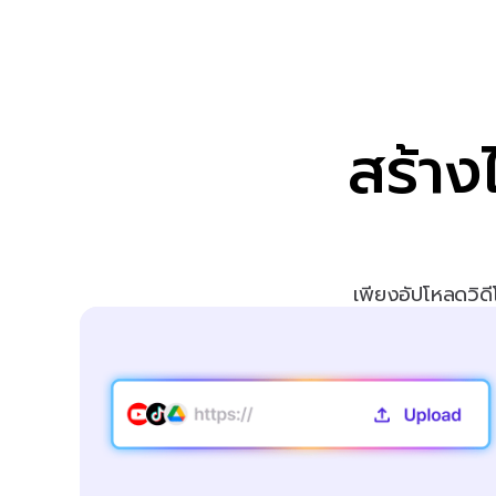
สร้าง
เพียงอัปโหลดวิด