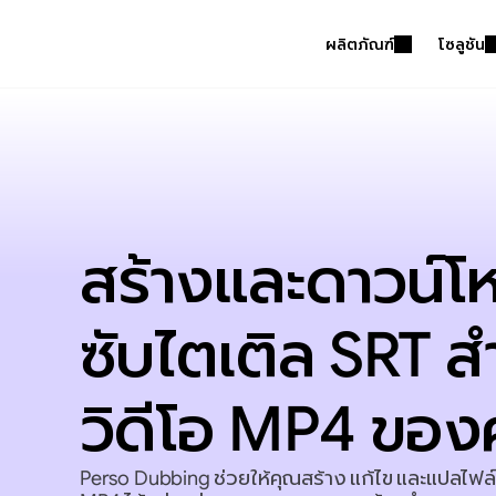
ผลิตภัณฑ์
โซลูชัน
สร้างและดาวน์โ
ซับไตเติล SRT ส
วิดีโอ MP4 ของ
Perso Dubbing ช่วยให้คุณสร้าง แก้ไข และแปลไฟล์