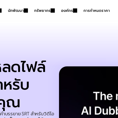
นักพัฒนา
ทรัพยากร
องค์กร
การกำหนดราคา
หลดไฟล์
ำหรับ
คุณ
คำบรรยาย SRT สำหรับวิดีโอ 