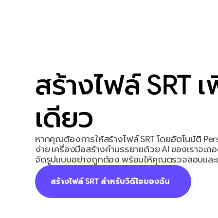
สร้างไฟล์ SRT เ
เดียว
หากคุณต้องการให้สร้างไฟล์ SRT โดยอัตโนมัติ Pers
ง่าย เครื่องมือสร้างคำบรรยายด้วย AI ของเราจะถอด
จัดรูปแบบอย่างถูกต้อง พร้อมให้คุณตรวจสอบและแก
สร้างไฟล์ SRT สำหรับวิดีโอของฉัน