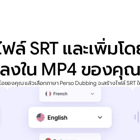
ไฟล์ SRT และเพิ่มโ
ลงใน MP4 ของคุ
ีโอของคุณ แล้วเลือกภาษา Perso Dubbing จะสร้างไฟล์ SRT ให