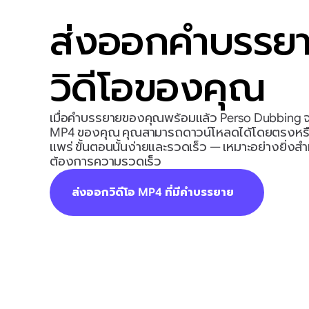
ส่งออกคำบรรย
วิดีโอของคุณ
เมื่อคำบรรยายของคุณพร้อมแล้ว Perso Dubbing จะ
MP4 ของคุณ คุณสามารถดาวน์โหลดได้โดยตรงหรือจั
แพร่ ขั้นตอนนั้นง่ายและรวดเร็ว — เหมาะอย่างยิ่งส
ต้องการความรวดเร็ว
ส่งออกวิดีโอ MP4 ที่มีคำบรรยาย