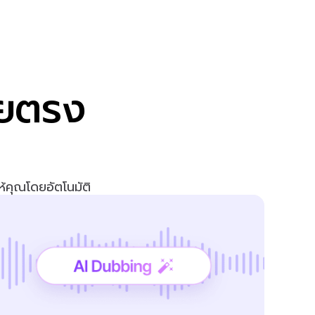
ดยตรง 
ณ
้คุณโดยอัตโนมัติ