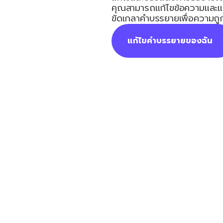
คุณสามารถแก้ไขข้อความและแป
ขัดเกลาคำบรรยายเพื่อความถูก
แก้ไขคำบรรยายของฉัน