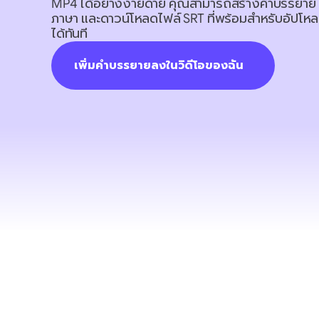
MP4 ได้อย่างง่ายดาย คุณสามารถสร้างคำบรรยาย แ
ภาษา และดาวน์โหลดไฟล์ SRT ที่พร้อมสำหรับอัปโห
ได้ทันที
เพิ่มคำบรรยายลงในวิดีโอของฉัน