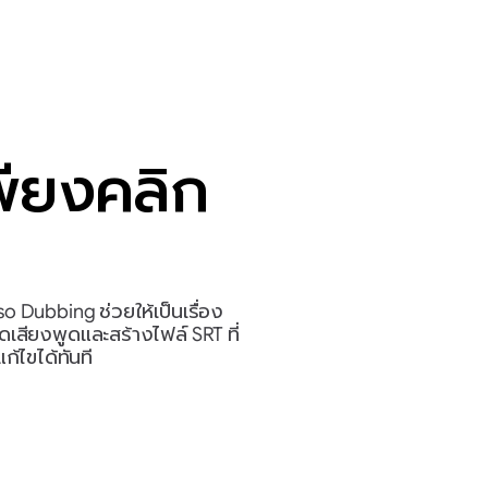
พียงคลิก
o Dubbing ช่วยให้เป็นเรื่อง
เสียงพูดและสร้างไฟล์ SRT ที่
้ไขได้ทันที