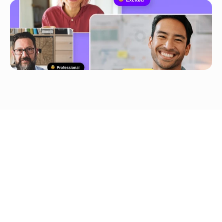
การอัปโหลด 
YouTube/TikTok/Google 