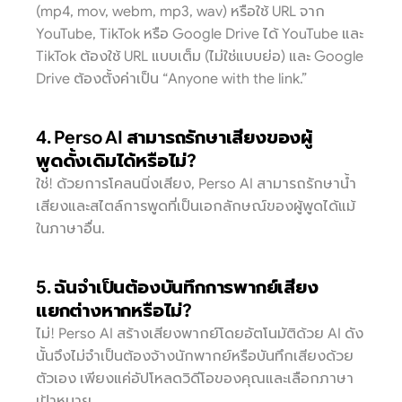
(mp4, mov, webm, mp3, wav) หรือใช้ URL จาก 
YouTube, TikTok หรือ Google Drive ได้ YouTube และ 
TikTok ต้องใช้ URL แบบเต็ม (ไม่ใช่แบบย่อ) และ Google 
Drive ต้องตั้งค่าเป็น “Anyone with the link.”
4. Perso AI สามารถรักษาเสียงของผู้
พูดดั้งเดิมได้หรือไม่?
ใช่! ด้วยการโคลนนิ่งเสียง, Perso AI สามารถรักษาน้ำ
เสียงและสไตล์การพูดที่เป็นเอกลักษณ์ของผู้พูดได้แม้
ในภาษาอื่น.
5. ฉันจำเป็นต้องบันทึกการพากย์เสียง
แยกต่างหากหรือไม่?
ไม่! Perso AI สร้างเสียงพากย์โดยอัตโนมัติด้วย AI ดัง
นั้นจึงไม่จำเป็นต้องจ้างนักพากย์หรือบันทึกเสียงด้วย
ตัวเอง เพียงแค่อัปโหลดวิดีโอของคุณและเลือกภาษา
เป้าหมาย.