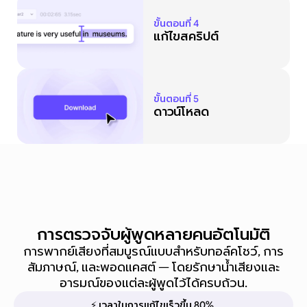
ขั้นตอนที่ 4
แก้ไขสคริปต์
ขั้นตอนที่ 5
ดาวน์โหลด
การตรวจจับผู้พูดหลายคนอัตโนมัติ
การพากย์เสียงที่สมบูรณ์แบบสำหรับทอล์คโชว์, การ
สัมภาษณ์, และพอดแคสต์ — โดยรักษาน้ำเสียงและ
อารมณ์ของแต่ละผู้พูดไว้ได้ครบถ้วน.
⚡ เวลาในการแก้ไขเร็วขึ้น 80%