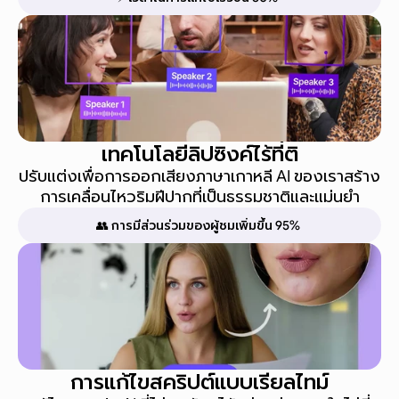
เทคโนโลยีลิปซิงค์ไร้ที่ติ
ปรับแต่งเพื่อการออกเสียงภาษาเกาหลี AI ของเราสร้าง
การเคลื่อนไหวริมฝีปากที่เป็นธรรมชาติและแม่นยำ
👥 การมีส่วนร่วมของผู้ชมเพิ่มขึ้น 95%
การแก้ไขสคริปต์แบบเรียลไทม์