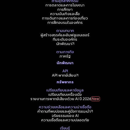
ตามอุตสาหกรรม
การตลาดและการโฆษณา
การศึกษา
ความบันเทิงและสื่อ
การเดินทางและการท่องเที่ยว
การฝึกอบรมในองค์กร
ตามบทบาท
ผู้สร้างสรรค์และอินฟลูเอนเซอร์
ทีมระดับองค์กร
นักพัฒนา
ตามภารกิจ
ภาครัฐ
นักพัฒนา
API
API พากย์เสียง
ทรัพยากร
เปรียบเทียบและหาข้อมูล
เปรียบเทียบเครื่องมือ
รายงานการพากย์เสียงด้วย AI ปี 2026
ความช่วยเหลือและความน่าเชื่อถือ
คำถามที่พบบ่อยและคู่มือการแนะนำ
จริยธรรมของ AI
ความเชื่อถือและความปลอดภัย
เรียนรู้