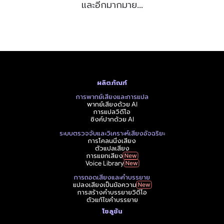
และอีกมากมาย...
ผลิตภัณฑ์
การพากย์เสียงและการแปล
พากย์เสียงด้วย AI
การแปลวิดีโอ
ซิงค์ปากด้วย AI
ระบบตรวจจับและวิเคราะห์เสียงอัจฉริยะ
การโคลนนิ่งเสียง
ตัวแปลเสียง
การแยกเสียง
Voice Library
การถอดเสียงและคำบรรยาย
แปลงเสียงเป็นข้อความ
การสร้างคำบรรยายวิดีโอ
ตัวแก้ไขคำบรรยาย
โซลูชัน