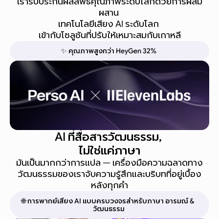
เรารับประกันผลลัพธ์คุณภาพระดับโลกด้วยการผสม
ผสาน 
เทคโนโลยีเสียง AI ระดับโลก 
เข้ากับโซลูชันที่ปรับให้เหมาะสมกับเกาหลี
✨ คุณภาพสูงกว่า HeyGen 32%
AI ที่สื่อสารวัฒนธรรม, 
ไม่ใช่แค่ภาษา
มันเป็นมากกว่าการแปล — เครื่องมือความฉลาดทาง
วัฒนธรรมของเราจับความรู้สึกและบริบทที่อยู่เบื้อง
หลังทุกคำ
🌐 การพากย์เสียง AI แบบครบวงจรสำหรับภาษา อารมณ์ & 
วัฒนธรรม