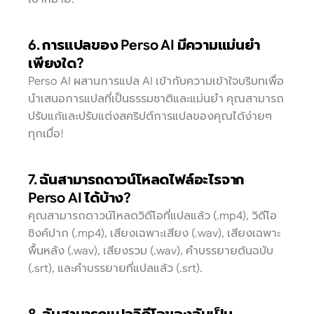
6. การแปลของ Perso AI มีความแม่นยำ
เพียงใด?
Perso AI ผสานการแปล AI เข้ากับความเข้าใจบริบทเพื่อ
นำเสนอการแปลที่เป็นธรรมชาติและแม่นยำ คุณสามารถ
ปรับแก้และปรับแต่งสคริปต์การแปลของคุณได้ง่ายๆ 
ทุกเมื่อ!
7. ฉันสามารถดาวน์โหลดไฟล์อะไรจาก 
Perso AI ได้บ้าง?
คุณสามารถดาวน์โหลดวิดีโอที่แปลแล้ว (.mp4), วิดีโอ
ซิงค์ปาก (.mp4), เสียงเฉพาะเสียง (.wav), เสียงเฉพาะ
พื้นหลัง (.wav), เสียงรวม (.wav), คำบรรยายต้นฉบับ 
(.srt), และคำบรรยายที่แปลแล้ว (.srt).