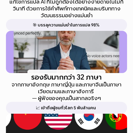
แก้ไขการแปล AI ที่ไม่ถูกต้องได้อย่างง่ายดายในไม่กี่
วินาที ด้วยการใช้คำศัพท์ทางเทคนิคและบริบททาง
วัฒนธรรมอย่างแม่นยำ
🎯 บรรลุความแม่นยำในการแปล 98%
รองรับมากกว่า 32 ภาษา
จากภาษาอังกฤษ ภาษาญี่ปุ่น และภาษาจีนเป็นภาษา
เวียดนามและภาษาฮังการี 
— ผู้ฟังของคุณเป็นสากลจริงๆ
📈 เข้าถึงผู้ชมทั่วโลก 5 พันล้านคน