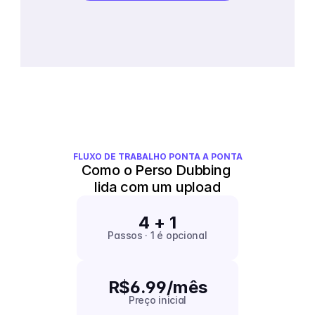
FLUXO DE TRABALHO PONTA A PONTA
Como o Perso Dubbing 
lida com um upload
4 + 1
Passos · 1 é opcional
R$6.99/mês
Preço inicial