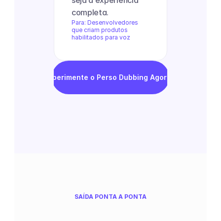
seja a experiência 
completa.
Para: Desenvolvedores 
que criam produtos 
habilitados para voz
Experimente o Perso Dubbing Agora
SAÍDA PONTA A PONTA