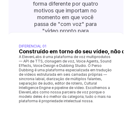
forma diferente por quatro 
motivos que importam no 
momento em que você 
passa de "com voz" para 
"vídeo pronto para 
produção".
DIFERENCIAL 01
Construído em torno do seu vídeo, não da 
A ElevenLabs é uma plataforma de voz multiprodutos 
— API de TTS, clonagem de voz, Voice Agents, Sound 
Effects, Voice Design e Dubbing Studio. O Perso 
Dubbing é uma plataforma especializada em tradução 
de vídeos estruturada em seis camadas próprias — 
sincronia labial, diarização de múltiplos falantes, 
separação de áudio, editor de roteiro, Cultural 
Intelligence Engine e pipeline de vídeo. Escolhemos a 
ElevenLabs como nossa parceira de voz porque o 
modelo deles é o melhor da categoria; tudo o mais na 
plataforma é propriedade intelectual nossa.