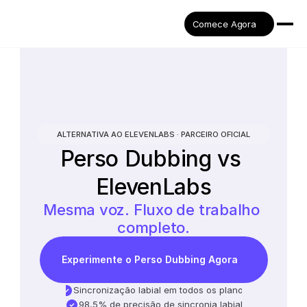
Comece Agora
ALTERNATIVA AO ELEVENLABS · PARCEIRO OFICIAL
Perso Dubbing vs 
ElevenLabs
Mesma voz. Fluxo de trabalho 
completo.
Experimente o Perso Dubbing Agora
Sincronização labial em todos os planos
98,5% de precisão de sincronia labial