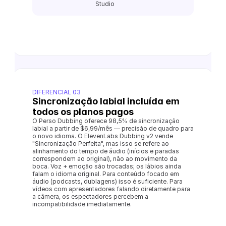
Studio
DIFERENCIAL 03
Sincronização labial incluída em 
todos os planos pagos
O Perso Dubbing oferece 98,5% de sincronização 
labial a partir de $6,99/mês — precisão de quadro para 
o novo idioma. O ElevenLabs Dubbing v2 vende 
"Sincronização Perfeita", mas isso se refere ao 
alinhamento do tempo de áudio (inícios e paradas 
correspondem ao original), não ao movimento da 
boca. Voz + emoção são trocadas; os lábios ainda 
falam o idioma original. Para conteúdo focado em 
áudio (podcasts, dublagens) isso é suficiente. Para 
vídeos com apresentadores falando diretamente para 
a câmera, os espectadores percebem a 
incompatibilidade imediatamente.