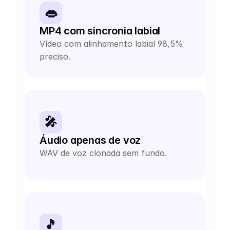
👄
MP4 com sincronia labial
Vídeo com alinhamento labial 98,5% 
preciso.
🎤
Áudio apenas de voz
WAV de voz clonada sem fundo.
🎵