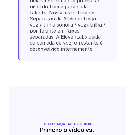
uma sincronia labial precisa ao 
nível do frame para cada 
falante. Nossa estrutura de 
Separação de Áudio entrega 
voz / trilha sonora / voz+trilha / 
por falante em faixas 
separadas. A ElevenLabs cuida 
da camada de voz; o restante é 
desenvolvido internamente.
DIFERENÇA CATEGÓRICA
Primeiro o vídeo vs. 