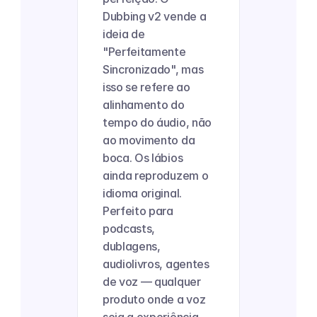
Dubbing v2 vende a 
ideia de 
"Perfeitamente 
Sincronizado", mas 
isso se refere ao 
alinhamento do 
tempo do áudio, não 
ao movimento da 
boca. Os lábios 
ainda reproduzem o 
idioma original. 
Perfeito para 
podcasts, 
dublagens, 
audiolivros, agentes 
de voz — qualquer 
produto onde a voz 