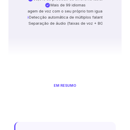
Mais de 99 idiomas
Clonagem de voz com o seu próprio tom igual ao seu
Detecção automática de múltiplos falantes
Separação de áudio (faixas de voz + BGM)
EM RESUMO