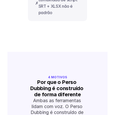
✗
SRT + XLSX não é 
padrão
4 MOTIVOS
Por que o Perso 
Dubbing é construído 
de forma diferente
Ambas as ferramentas 
lidam com voz. O Perso 
Dubbing é construído de 