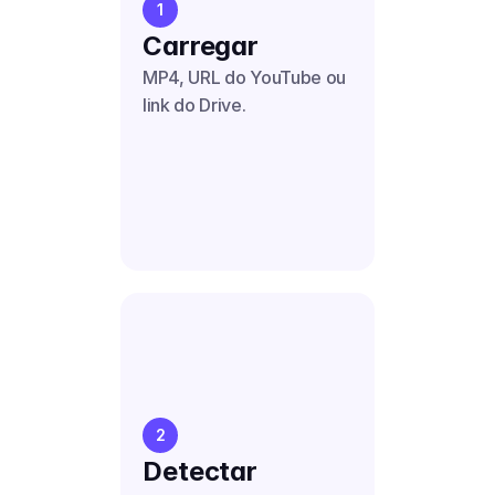
1
Carregar
MP4, URL do YouTube ou 
link do Drive.
2
Detectar