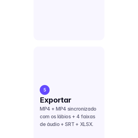
5
Exportar
MP4 + MP4 sincronizado 
com os lábios + 4 faixas 
de áudio + SRT + XLSX.