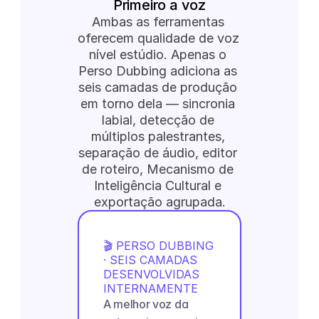
Primeiro a voz
Ambas as ferramentas 
oferecem qualidade de voz 
nível estúdio. Apenas o 
Perso Dubbing adiciona as 
seis camadas de produção 
em torno dela — sincronia 
labial, detecção de 
múltiplos palestrantes, 
separação de áudio, editor 
de roteiro, Mecanismo de 
Inteligência Cultural e 
exportação agrupada.
🎬 PERSO DUBBING 
· SEIS CAMADAS 
DESENVOLVIDAS 
INTERNAMENTE
A melhor voz da 