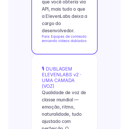
que você obteria via 
API, mais tudo o que 
a ElevenLabs deixa a 
cargo do 
desenvolvedor.
Para: Equipes de conteúdo 
enviando vídeos dublados
🎙️ DUBLAGEM 
ELEVENLABS v2 · 
UMA CAMADA 
(VOZ)
Qualidade de voz de 
classe mundial — 
emoção, ritmo, 
naturalidade, tudo 
ajustado com 
perfeição. O 