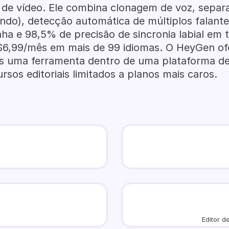
 de vídeo. Ele combina clonagem de voz, separa
undo), detecção automática de múltiplos falantes
inha e 98,5% de precisão de sincronia labial em 
 $6,99/mês em mais de 99 idiomas. O HeyGen of
 uma ferramenta dentro de uma plataforma de
rsos editoriais limitados a planos mais caros.
Editor d