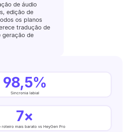
ção de áudio 
, edição de 
todos os planos 
erece tradução de 
 geração de 
98,5%
Sincronia labial
7×
e roteiro mais barato vs HeyGen Pro