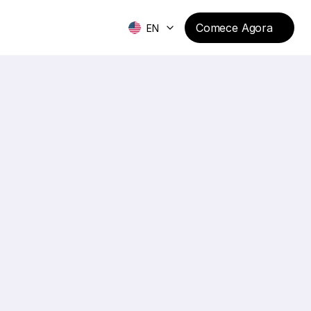
Comece Agora
EN