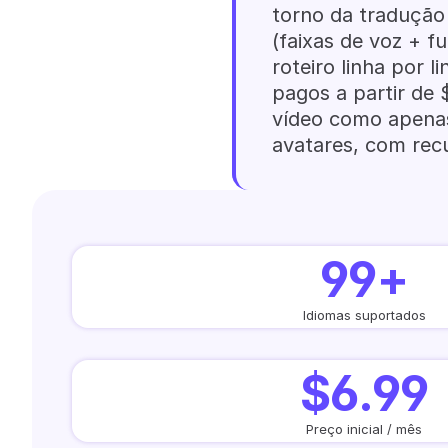
torno da tradução
(faixas de voz + f
roteiro linha por l
pagos a partir de
vídeo como apenas
avatares, com recu
99+
Idiomas suportados
$6.99
Preço inicial / mês