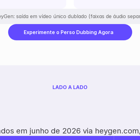
yGen: saída em vídeo único dublado (faixas de áudio sepa
Experimente o Perso Dubbing Agora
LADO A LADO
ados em junho de 2026 via heygen.com/p