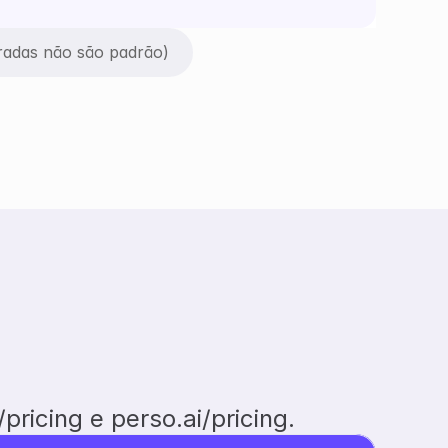
radas não são padrão)
ricing e perso.ai/pricing.