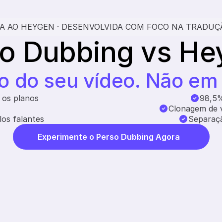
A AO HEYGEN · DESENVOLVIDA COM FOCO NA TRADUÇ
o Dubbing vs H
o do seu vídeo. Não em 
 os planos
98,5%
Clonagem de v
os falantes
Separaçã
Experimente o Perso Dubbing Agora