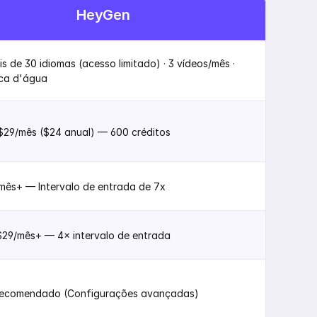
HeyGen
 de 30 idiomas (acesso limitado) · 3 vídeos/mês · 
ca d'água
$29/mês ($24 anual) — 600 créditos
mês+ — Intervalo de entrada de 7x
$29/mês+ — 4× intervalo de entrada
recomendado (Configurações avançadas)