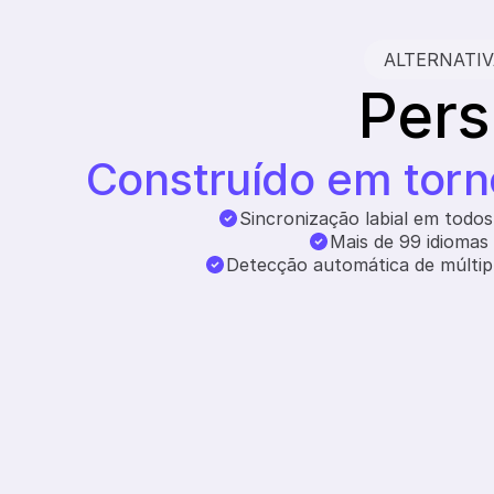
ALTERNATIV
Pers
Construído em torn
Sincronização labial em todos
Mais de 99 idiomas
Detecção automática de múltipl