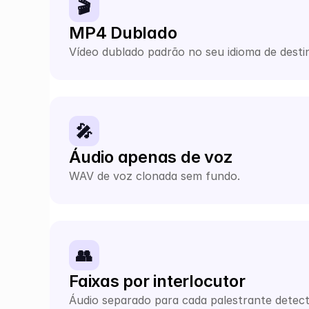
🎬
MP4 Dublado
Vídeo dublado padrão no seu idioma de desti
🎤
Áudio apenas de voz
WAV de voz clonada sem fundo.
👥
Faixas por interlocutor
Áudio separado para cada palestrante detec