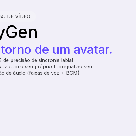
ÃO DE VÍDEO
eyGen
torno de um avatar.
 de precisão de sincronia labial
oz com o seu próprio tom igual ao seu
o de áudio (faixas de voz + BGM)