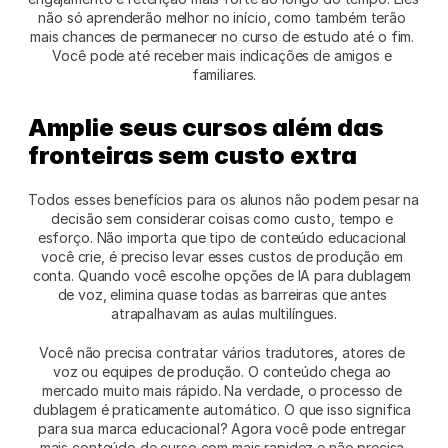
não só aprenderão melhor no início, como também terão 
mais chances de permanecer no curso de estudo até o fim. 
Você pode até receber mais indicações de amigos e 
familiares.
Amplie seus cursos além das 
fronteiras sem custo extra
Todos esses benefícios para os alunos não podem pesar na 
decisão sem considerar coisas como custo, tempo e 
esforço. Não importa que tipo de conteúdo educacional 
você crie, é preciso levar esses custos de produção em 
conta. Quando você escolhe opções de IA para dublagem 
de voz, elimina quase todas as barreiras que antes 
atrapalhavam as aulas multilíngues.
Você não precisa contratar vários tradutores, atores de 
voz ou equipes de produção. O conteúdo chega ao 
mercado muito mais rápido. Na verdade, o processo de 
dublagem é praticamente automático. O que isso significa 
para sua marca educacional? Agora você pode entregar 
mais conteúdo de curso com mais rapidez e não precisa 