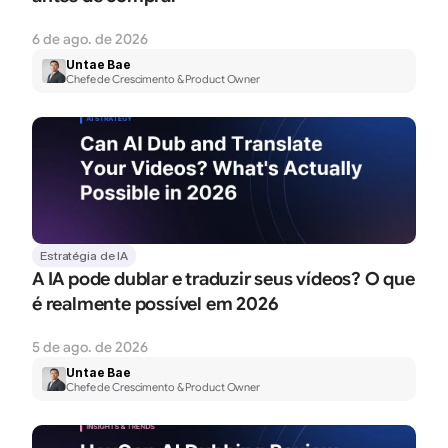
6 de ago. de 2026
Untae Bae
Chefe de Crescimento & Product Owner
Estratégia de IA
A IA pode dublar e traduzir seus vídeos? O que 
é realmente possível em 2026
5 de ago. de 2026
Untae Bae
Chefe de Crescimento & Product Owner