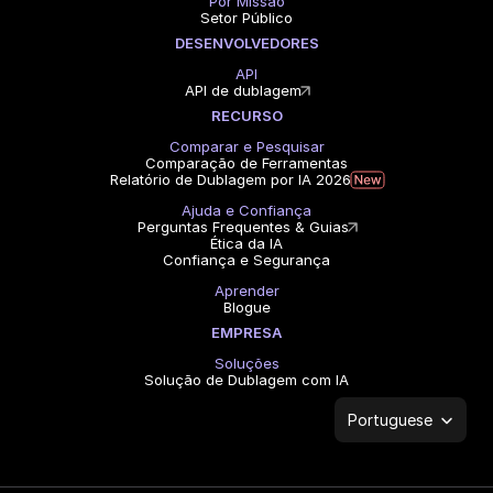
Por Missão
Setor Público
DESENVOLVEDORES
API
API de dublagem
RECURSO
Comparar e Pesquisar
Comparação de Ferramentas
Relatório de Dublagem por IA 2026
Ajuda e Confiança
Perguntas Frequentes & Guias
Ética da IA
Confiança e Segurança
Aprender
Blogue
EMPRESA
Soluções
Solução de Dublagem com IA
Select Language
Portuguese