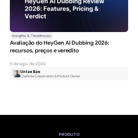
Insights & Tendências
Avaliação do HeyGen AI Dubbing 2026: 
recursos, preços e veredito
5 de ago. de 2026
Untae Bae
Chefe de Crescimento & Product Owner
PRODUTO