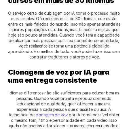
cursos em mais de 30 idiomas
O serviço certo de dublagem por IA torna o processo muito 
mais simples. Oferecemos mais de 30 idiomas, que estão 
entre os mais falados do mundo. Isso não apenas atende às 
maiores populações estudantis, mas também a muitas que 
hoje são pouco atendidas. Quando você tem a capacidade 
de alcançar mais pessoas com seu conteúdo de qualidade, 
você realmente se torna uma potência global de 
aprendizado. E o melhor de tudo: você pode fazer isso sem 
contratar tradutores e atores de voz.
Clonagem de voz por IA para 
uma entrega consistente
Idiomas diferentes não são suficientes para educar bem as 
pessoas. Quando você projeta e produz conteúdo 
educacional de qualidade, quer oferecer a mesma 
experiência a cada pessoa que o assiste ou usa. A 
tecnologia de 
clonagem de voz
 por IA torna possível obter 
o mesmo tom, ritmo e personalidade em cada vídeo. Isso 
ajuda não apenas a fortalecer sua marca em recursos de e-