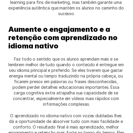
learning para fins de marketing, mas também garante uma 
experiência autêntica que mantém os alunos no caminho do 
sucesso.
Aumente o engajamento e a 
retenção com aprendizado no 
idioma nativo
Faz todo o sentido que os alunos aprendam mais e se 
lembrem melhor de tudo quando o conteúdo é entregue em 
seu idioma principal e preferido. Se eles tiverem que gastar 
energia mental ou tempo traduzindo na própria cabeça, ou 
ficarem presos em palavras ou frases desconhecidas, 
podem perder detalhes educacionais importantes. Essa 
carga cognitiva extra atrapalha sua capacidade de se 
concentrar, especialmente em vídeos mais rápidos com 
informações complexas.
O aprendizado no idioma nativo com vozes dubladas lhes 
dá a oportunidade de absorver tudo com mais facilidade e 
conforto. O resultado final é mais aprendizado, melhor 
engajamento e retenção mais forte ao longo do tempo. Eles 