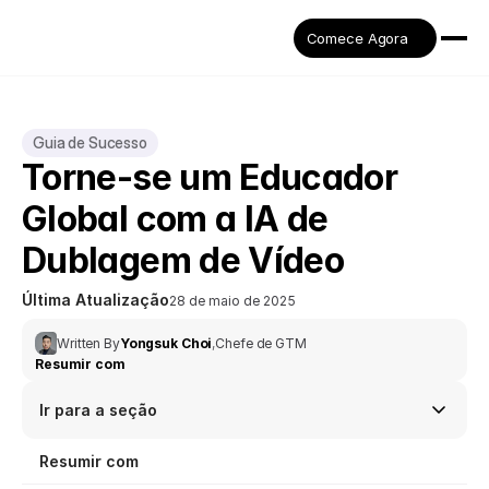
Comece Agora
Guia de Sucesso
Torne-se um Educador 
Global com a IA de 
Dublagem de Vídeo
Última Atualização
28 de maio de 2025
Written By
Yongsuk Choi
,
Chefe de GTM
Resumir com
Ir para a seção
Resumir com