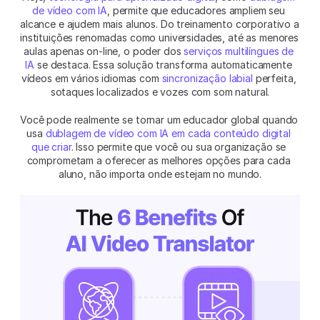
de vídeo com IA
, permite que educadores ampliem seu 
alcance e ajudem mais alunos. Do treinamento corporativo a 
instituições renomadas como universidades, até as menores 
aulas apenas on-line, o poder dos 
serviços multilíngues de 
IA
 se destaca. Essa solução transforma automaticamente 
vídeos em vários idiomas com 
sincronização labial
 perfeita, 
sotaques localizados e vozes com som natural.
Você pode realmente se tornar um educador global quando 
usa 
dublagem de vídeo com IA em cada conteúdo digital 
que criar
. Isso permite que você ou sua organização se 
comprometam a oferecer as melhores opções para cada 
aluno, não importa onde estejam no mundo.