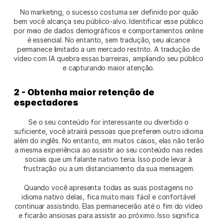
No marketing, o sucesso costuma ser definido por quão 
bem você alcança seu público-alvo. Identificar esse público 
por meio de dados demográficos e comportamentos online 
é essencial. No entanto, sem tradução, seu alcance 
permanece limitado a um mercado restrito. A tradução de 
vídeo com IA quebra essas barreiras, ampliando seu público 
e capturando maior atenção. 
2 - Obtenha maior retenção de 
espectadores
Se o seu conteúdo for interessante ou divertido o 
suficiente, você atrairá pessoas que preferem outro idioma 
além do inglês. No entanto, em muitos casos, elas não terão 
a mesma experiência ao assistir ao seu conteúdo nas redes 
sociais que um falante nativo teria. Isso pode levar à 
frustração ou a um distanciamento da sua mensagem. 
Quando você apresenta todas as suas postagens no 
idioma nativo delas, fica muito mais fácil e confortável 
continuar assistindo. Elas permanecerão até o fim do vídeo 
e ficarão ansiosas para assistir ao próximo. Isso significa 