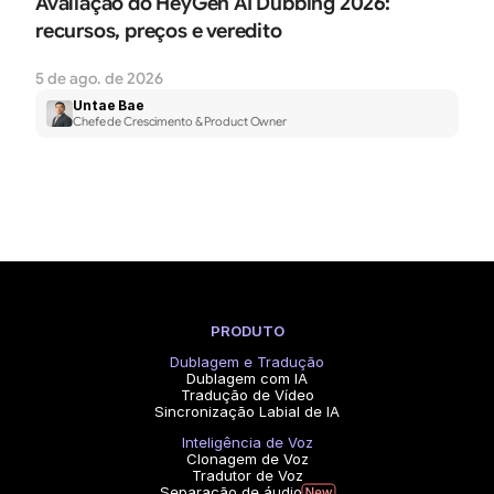
Avaliação do HeyGen AI Dubbing 2026: 
recursos, preços e veredito
5 de ago. de 2026
Untae Bae
Chefe de Crescimento & Product Owner
PRODUTO
Dublagem e Tradução
Dublagem com IA
Tradução de Vídeo
Sincronização Labial de IA
Inteligência de Voz
Clonagem de Voz
Tradutor de Voz
Separação de áudio