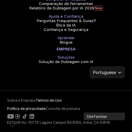
Comparação de Ferramentas
Relatório de Dublagem por IA 2026
Ajuda e Confiança
Perguntas Frequentes & Guias
Ética da IA
Confiança e Segurança
Aprender
Blogue
EMPRESA
Soluções
Solução de Dublagem com IA
Select Language
Portuguese
Sobre a Empresa
Termos de Uso
Política de privacidade
Consulta de parceria
Site Familiar
ESTsoft Inc. 15770 Laguna Canyon Rd #250, Irvine, CA 92618