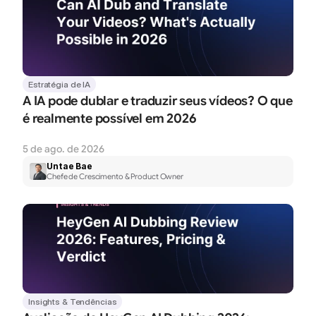
Estratégia de IA
A IA pode dublar e traduzir seus vídeos? O que 
é realmente possível em 2026
5 de ago. de 2026
Untae Bae
Chefe de Crescimento & Product Owner
Insights & Tendências