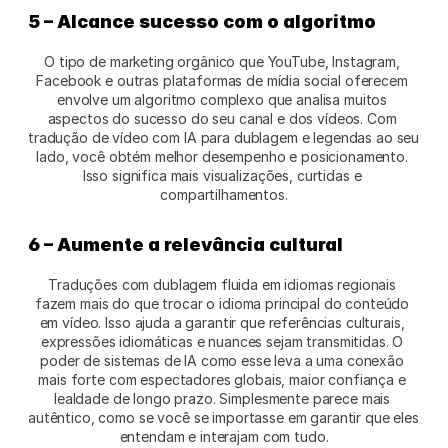
5 – Alcance sucesso com o algoritmo
O tipo de marketing orgânico que YouTube, Instagram, 
Facebook e outras plataformas de mídia social oferecem 
envolve um algoritmo complexo que analisa muitos 
aspectos do sucesso do seu canal e dos vídeos. Com 
tradução de vídeo com IA para dublagem e legendas ao seu 
lado, você obtém melhor desempenho e posicionamento. 
Isso significa mais visualizações, curtidas e 
compartilhamentos.
6 – Aumente a relevância cultural
Traduções com dublagem fluida em idiomas regionais 
fazem mais do que trocar o idioma principal do conteúdo 
em vídeo. Isso ajuda a garantir que referências culturais, 
expressões idiomáticas e nuances sejam transmitidas. O 
poder de sistemas de IA como esse leva a uma conexão 
mais forte com espectadores globais, maior confiança e 
lealdade de longo prazo. Simplesmente parece mais 
autêntico, como se você se importasse em garantir que eles 
entendam e interajam com tudo.