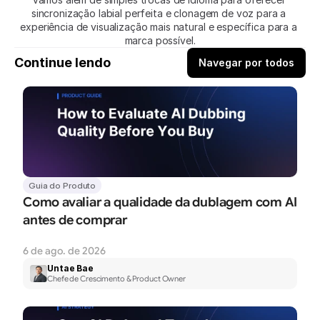
sincronização labial perfeita e clonagem de voz para a 
experiência de visualização mais natural e específica para a 
marca possível.
Continue lendo
Navegar por todos
Guia do Produto
Como avaliar a qualidade da dublagem com AI 
antes de comprar
6 de ago. de 2026
Untae Bae
Chefe de Crescimento & Product Owner