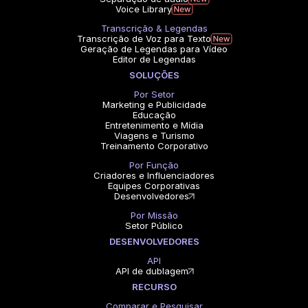
Voice Library
Transcrição & Legendas
Transcrição de Voz para Texto
Geração de Legendas para Vídeo
Editor de Legendas
SOLUÇÕES
Por Setor
Marketing e Publicidade
Educação
Entretenimento e Mídia
Viagens e Turismo
Treinamento Corporativo
Por Função
Criadores e Influenciadores
Equipes Corporativas
Desenvolvedores
Por Missão
Setor Público
DESENVOLVEDORES
API
API de dublagem
RECURSO
Comparar e Pesquisar