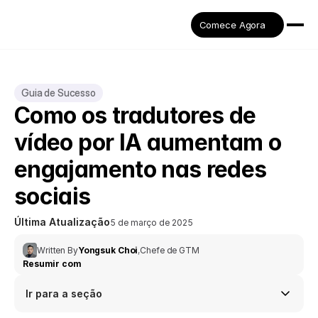
Comece Agora
Guia de Sucesso
Como os tradutores de 
vídeo por IA aumentam o 
engajamento nas redes 
sociais
Última Atualização
5 de março de 2025
Written By
Yongsuk Choi
,
Chefe de GTM
Resumir com
Ir para a seção