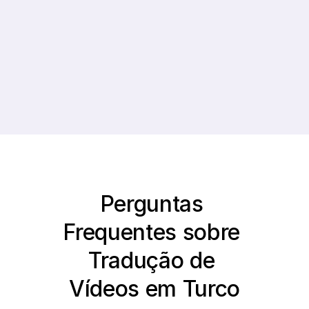
Crescimento 
Idiomas
Médio de 
Suportados
Assinantes
Perguntas 
Frequentes sobre 
Tradução de 
Vídeos em Turco