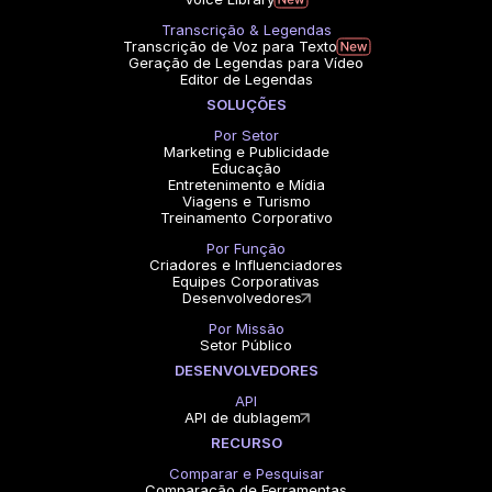
Transcrição & Legendas
Transcrição de Voz para Texto
Geração de Legendas para Vídeo
Editor de Legendas
SOLUÇÕES
Por Setor
Marketing e Publicidade
Educação
Entretenimento e Mídia
Viagens e Turismo
Treinamento Corporativo
Por Função
Criadores e Influenciadores
Equipes Corporativas
Desenvolvedores
Por Missão
Setor Público
DESENVOLVEDORES
API
API de dublagem
RECURSO
Comparar e Pesquisar
Comparação de Ferramentas