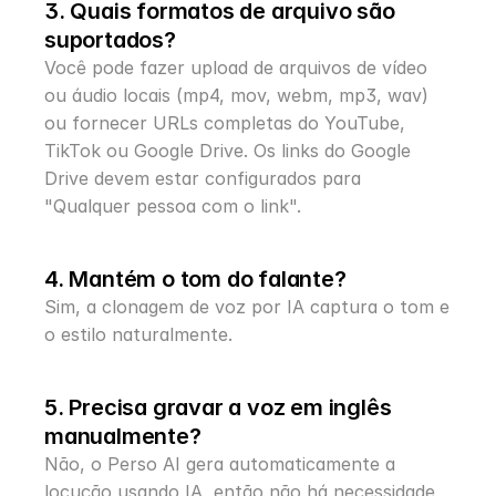
3. Quais formatos de arquivo são 
suportados?
Você pode fazer upload de arquivos de vídeo 
ou áudio locais (mp4, mov, webm, mp3, wav) 
ou fornecer URLs completas do YouTube, 
TikTok ou Google Drive. Os links do Google 
Drive devem estar configurados para 
"Qualquer pessoa com o link".
4. Mantém o tom do falante?
Sim, a clonagem de voz por IA captura o tom e 
o estilo naturalmente.
5. Precisa gravar a voz em inglês 
manualmente?
Não, o Perso AI gera automaticamente a 
locução usando IA, então não há necessidade 