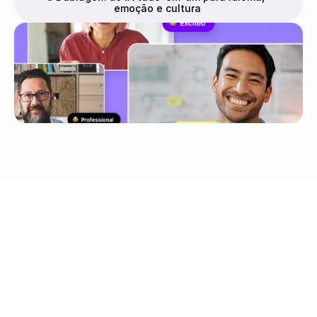
emoção e cultura
Carregamento no 