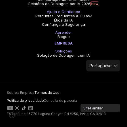
Relatório de Dublagem por IA 2026
Ajuda e Confiança
Perguntas Frequentes & Guias
Ética da IA
Confiança e Segurança
Aprender
Blogue
EMPRESA
Soluções
Solução de Dublagem com IA
Select Language
Portuguese
Sobre a Empresa
Termos de Uso
Política de privacidade
Consulta de parceria
Site Familiar
ESTsoft Inc. 15770 Laguna Canyon Rd #250, Irvine, CA 92618